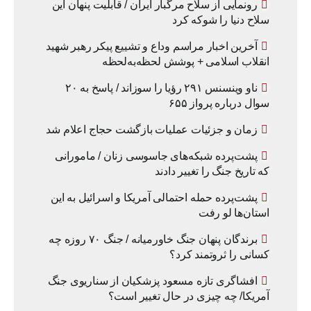
رونمایی از سلاح مرگبار ایران / قابلیت پنهان این
سلاح دنیا را شوکه کرد
آخرین اخبار مراسم وداع و تشییع پیکر رهبر شهید
انقلاب اسلامی + پوشش لحظه‌به‌لحظه
ناو وینسنس ۲۹۱ رؤیا را سوزاند / پاسخ به ۲۰
سوال درباره پرواز ۶۵۵
زمان و جزئیات عملیات بازگشت حجاج اعلام شد
پشت‌پرده شبکه‌های جاسوسی زنان / مامورانی
که تاریخ جنگ را تغییر دادند
پشت‌پرده حمله احتمالی آمریکا و اسرائیل به این
استان‌ها لو رفت
برندگان پنهان جنگ خاورمیانه / جنگ ۷۰ روزه چه
کسانی را ثروتمند کرد؟
افشاگری تازه مسعود پزشکیان از سناریوی جنگ
آمریکا/ چه چیزی در حال تغییر است؟