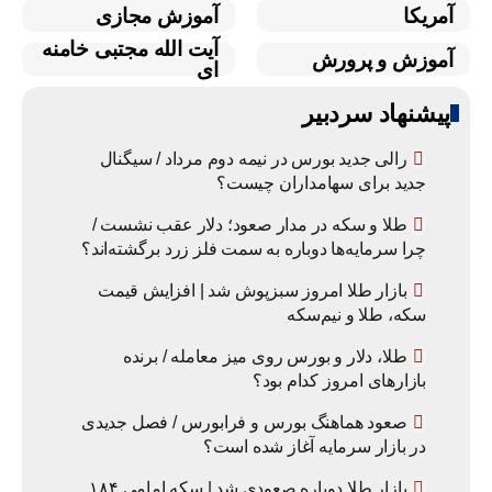
آمریکا
آموزش مجازی
آیت الله مجتبی خامنه
آموزش و پرورش
ای
پیشنهاد سردبیر
رالی جدید بورس در نیمه دوم مرداد / سیگنال
جدید برای سهامداران چیست؟
طلا و سکه در مدار صعود؛ دلار عقب نشست /
چرا سرمایه‌ها دوباره به سمت فلز زرد برگشته‌اند؟
بازار طلا امروز سبزپوش شد | افزایش قیمت
سکه، طلا و نیم‌سکه
طلا، دلار و بورس روی میز معامله / برنده
بازارهای امروز کدام بود؟
صعود هماهنگ بورس و فرابورس / فصل جدیدی
در بازار سرمایه آغاز شده است؟
بازار طلا دوباره صعودی شد | سکه امامی ۱۸۴