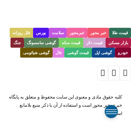
قیمت طلا
خبر محور
خبرمحور
سلامت
بورس
فال روزانه
بازار مسکن
قیمت دلار
قیمت سکه
گوشی سامسونگ
جنگ
خودرو
گوشی اپل
قیمت گوشی
فال
گوشی شیائومی
کلیه حقوق مادی و معنوی این سایت محفوظ و متعلق به پایگاه
خبری خبر محور است و استفاده از آن با ذکر منبع بلامانع
است.