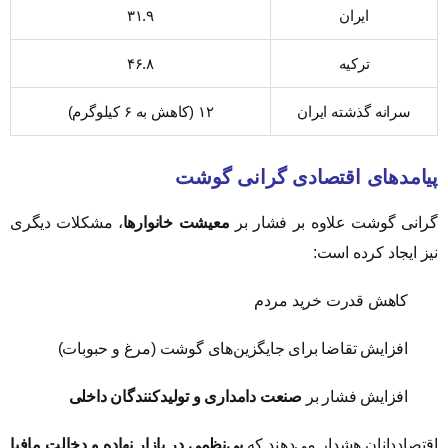
ایران
۳۱.۹
ترکیه
۴۶.۸
سرانه گذشته ایران
۱۲ (کاهش به ۶ کیلوگرم)
پیامدهای اقتصادی گرانی گوشت
گرانی گوشت علاوه بر فشار بر
معیشت خانوارها
، مشکلات دیگری
نیز ایجاد کرده است:
کاهش قدرت خرید مردم
افزایش تقاضا برای جایگزین‌های گوشت (مرغ و حبوبات)
افزایش فشار بر
صنعت دامداری و تولیدکنندگان داخلی
اقتصاددانان هشدار می‌دهند که
بی‌نظمی در بازار نهاده و دخالت مافیا