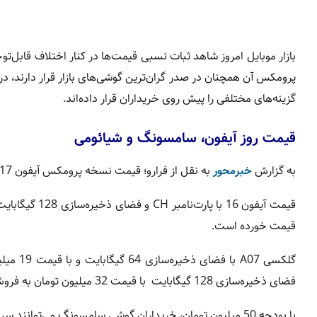
پرومکس آن همچنان در صدر گران‌ترین گوشی‌های بازار قرار دارند، در
گزینه‌های مختلفی را پیش روی خریداران قرار داده‌اند.
قیمت روز آیفون، سامسونگ و شیائومی
به گزارش
خبرمحور
به نقل از فرارو؛ قیمت نسخه پرومکس آیفون 17 با فضای ذخیره‌سازی 256 گیگابایت 366 میلیون تومان اعلام شده است.
قیمت خورده است.
فضای ذخیره‌سازی 128 گیگابایت با قیمت 32 میلیون تومان به فروش می‌رسد.
با بودجه 50 میلیون تومان، خریداران گوشی سامسونگ می‌توانند سراغ گلکسی A26 با فضای ذخیره‌سازی 256 گیگابایت بروند.