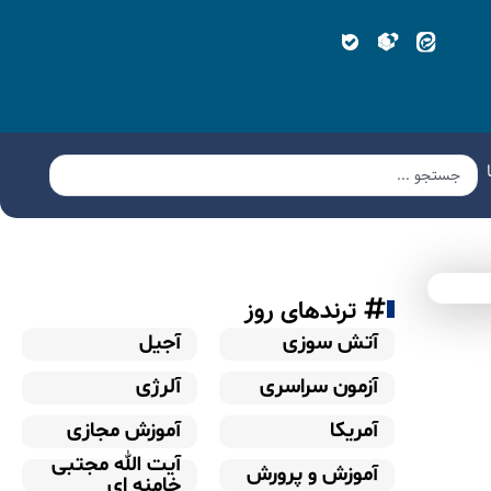
ترندهای روز
آتش سوزی
آجیل
آزمون سراسری
آلرژی
آمریکا
آموزش مجازی
آیت الله مجتبی
آموزش و پرورش
خامنه ای