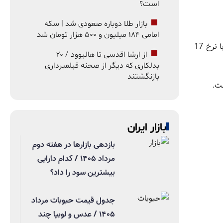
است؟
بازار طلا دوباره صعودی شد | سکه
امامی ۱۸۴ میلیون و ۵۰۰ هزار تومان شد
قیمت ردمی 15 با فضای ذخیره‌سازی 256 گیگابایت 34 میلیون و 500 هزار تومان است. ردمی A3 با فضای ذخیره‌سازی 128 گیگابایت با نرخ 17
از ارشا اقدسی تا هالیوود / ۲۰
بدلکاری که دیگر از صحنه فیلمبرداری
بازنگشتند
بازار ایران
بازدهی بازارها در هفته دوم
مرداد ۱۴۰۵ / کدام دارایی
بیشترین سود را داد؟
جدول قیمت حبوبات مرداد
۱۴۰۵ / عدس و لوبیا چند