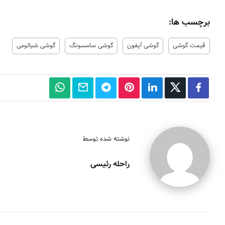
برچسب ها:
قیمت گوشی
گوشی آیفون
گوشی سامسونگ
گوشی شیائومی
نوشته شده توسط
راحله رئیسی