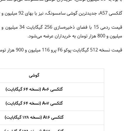
گلکسی A57، جدیدترین گوشی سامسونگ، نیز با بهای 92 میلیون و 400 هزار تومان خریدوفروش می‌شود.
میلیون و 800 هزار تومان به خریداران عرضه می‌شود.
قیمت نسخه 512 گیگابایت پوکو F6 پرو 116 میلیون و 900 هزار تومان است و ردمی نوت 15 پروپلاس نیز 124 میلیون تومان قیمت خورده است.
گوشی
گلکسی A۰۶ (نسخه ۶۴ گیگابایت)
گلکسی A۰۷ (نسخه ۶۴ گیگابایت)
گلکسی A۱۶ (نسخه ۱۲۸ گیگابایت)