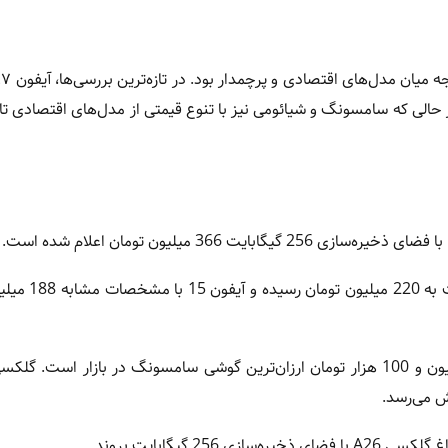
 حالی که سامسونگ و شیائومی نیز با تنوع قیمتی از مدل‌های اقتصادی تا 
قیمت آیفون 16 با پارت‌نامبر CH و فضای ذخیره‌