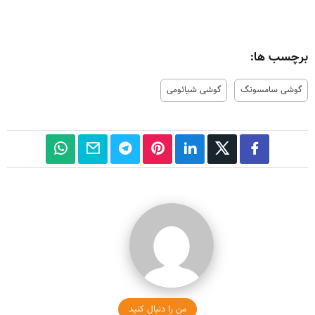
برچسب ها:
گوشی سامسونگ
گوشی شیائومی
من را دنبال کنید