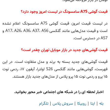
قیمت گوشی A75 سامسونگ در لیست امروز وجود دارد؟
در لیست قیمت امروز، قیمت گوشی A75 سامسونگ اعلام نشده
است و قیمت مدل‌هایی مانند گلکسی A17، A26، A36، A37، A56 و
A57 در دسترس است.
قیمت گوشی‌های جدید در بازار موبایل تهران چقدر است؟
قیمت گوشی‌های جدید بسته به برند و مدل متفاوت است. در این
فهرست، گوشی‌هایی مانند گلکسی S26 اولترا، آیفون ۱۷، ردمی نوت
۱۵ پرو و ردمی نوت ۱۵ پرو پلاس از مدل‌های جدید بازار هستند.
اخبار لحظه ای را در شبکه های اجتماعی خبر محور بخوانید.
بله
|
ایتا
|
روبیکا
|
سروش پلاس
|
تلگرام