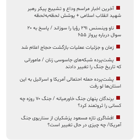
آخرین اخبار مراسم وداع و تشییع پیکر رهبر
شهید انقلاب اسلامی + پوشش لحظه‌به‌لحظه
ناو وینسنس ۲۹۱ رؤیا را سوزاند / پاسخ به ۲۰
سوال درباره پرواز ۶۵۵
زمان و جزئیات عملیات بازگشت حجاج اعلام شد
پشت‌پرده شبکه‌های جاسوسی زنان / مامورانی
که تاریخ جنگ را تغییر دادند
پشت‌پرده حمله احتمالی آمریکا و اسرائیل به این
استان‌ها لو رفت
برندگان پنهان جنگ خاورمیانه / جنگ ۷۰ روزه چه
کسانی را ثروتمند کرد؟
افشاگری تازه مسعود پزشکیان از سناریوی جنگ
آمریکا/ چه چیزی در حال تغییر است؟