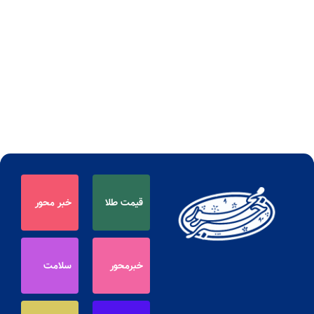
قیمت طلا
خبر محور
خبرمحور
سلامت