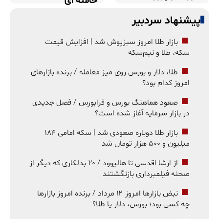
خامنه ای
پیشنهاد سردبیر
بازار طلا امروز سبزپوش شد | افزایش قیمت
سکه، طلا و نیم‌سکه
طلا، دلار و بورس روی میز معامله / برنده بازارهای
امروز کدام بود؟
صعود هماهنگ بورس و فرابورس / فصل جدیدی
در بازار سرمایه آغاز شده است؟
بازار طلا دوباره صعودی شد | سکه امامی ۱۸۴
میلیون و ۵۰۰ هزار تومان شد
از ارشا اقدسی تا هالیوود / ۲۰ بدلکاری که دیگر از
صحنه فیلمبرداری بازنگشتند
نبض بازارها امروز ۱۲ مرداد / برنده امروز بازارها
چه کسی بود؛ بورس، دلار یا طلا؟