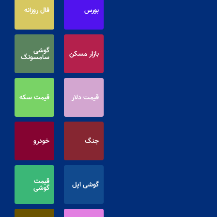
بورس
فال روزانه
گوشی
بازار مسکن
سامسونگ
قیمت دلار
قیمت سکه
جنگ
خودرو
قیمت
گوشی اپل
گوشی