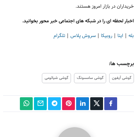
خریداران در بازار امروز هستند.
اخبار لحظه ای را در شبکه های اجتماعی خبر محور بخوانید.
بله
|
ایتا
|
روبیکا
|
سروش پلاس
|
تلگرام
برچسب ها:
گوشی آیفون
گوشی سامسونگ
گوشی شیائومی