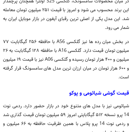
در میان محصولات سامسونگ، گلکسی S25 اولترا همچنان پرچمدار
این برند محسوب می شود و امروز با قیمت ۲۵۱ میلیون تومان معامله
شد. این مدل یکی از اصلی ترین رقبای آیفون در بازار موبایل ایران به
شمار می رود.
در بخش میان رده ها نیز گلکسی A56 با حافظه ۲۵۶ گیگابایت ۷۷
میلیون تومان قیمت دارد. گلکسی A16 با حافظه ۱۲۸ گیگابایت به ۲۶
میلیون و ۴۰۰ هزار تومان رسیده و گلکسی A06 نیز با قیمت ۱۹ میلیون
و ۶۰۰ هزار تومان در میان ارزان ترین مدل های سامسونگ قرار گرفته
است.
قیمت گوشی شیائومی و پوکو
شیائومی نیز با مدل های متنوع خود در بازار حضور دارد. ردمی نوت
14 پرو نسخه ۵۱۲ گیگابایتی امروز ۵۹ میلیون تومان قیمت گذاری شد
و ردمی نوت 14 پرو پلاس با همین ظرفیت حافظه به ۶۶ میلیون و