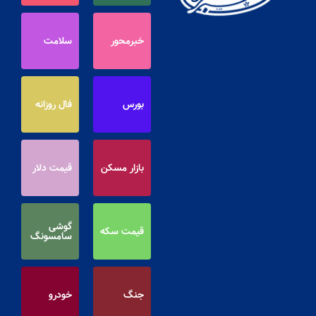
خبرمحور
سلامت
بورس
فال روزانه
بازار مسکن
قیمت دلار
گوشی
قیمت سکه
سامسونگ
جنگ
خودرو