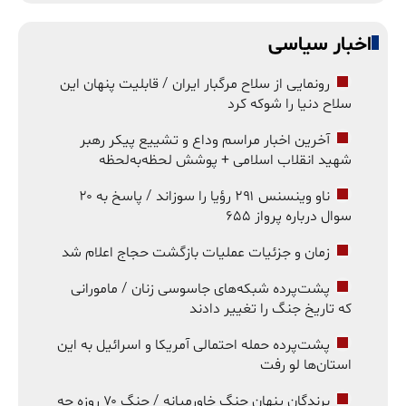
اخبار سیاسی
رونمایی از سلاح مرگبار ایران / قابلیت پنهان این
سلاح دنیا را شوکه کرد
آخرین اخبار مراسم وداع و تشییع پیکر رهبر
شهید انقلاب اسلامی + پوشش لحظه‌به‌لحظه
ناو وینسنس ۲۹۱ رؤیا را سوزاند / پاسخ به ۲۰
سوال درباره پرواز ۶۵۵
زمان و جزئیات عملیات بازگشت حجاج اعلام شد
پشت‌پرده شبکه‌های جاسوسی زنان / مامورانی
که تاریخ جنگ را تغییر دادند
پشت‌پرده حمله احتمالی آمریکا و اسرائیل به این
استان‌ها لو رفت
برندگان پنهان جنگ خاورمیانه / جنگ ۷۰ روزه چه