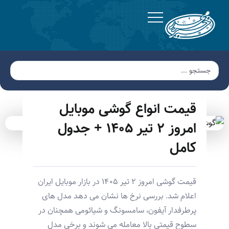
قیمت انواع گوشی موبایل
امروز ۲ تیر ۱۴۰۵ + جدول
کامل
قیمت گوشی امروز ۲ تیر ۱۴۰۵ در بازار موبایل ایران
اعلام شد. بررسی نرخ ها نشان می دهد مدل های
پرطرفدار آیفون، سامسونگ و شیائومی همچنان در
سطوح قیمتی بالا معامله می شوند و برخی مدل