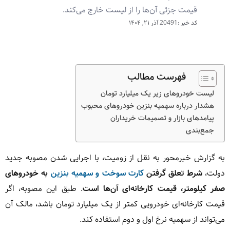
قیمت جزئی آن‌ها را از لیست خارج می‌کند.
کد خبر :20491
آذر ۲۱, ۱۴۰۴
فهرست مطالب
لیست خودروهای زیر یک میلیارد تومان
هشدار درباره سهمیه بنزین خودروهای محبوب
پیامدهای بازار و تصمیمات خریداران
جمع‌بندی
به گزارش خبرمحور به نقل از زومیت، با اجرایی شدن مصوبه جدید
دولت،
شرط تعلق گرفتن
کارت سوخت و سهمیه بنزین
به خودروهای
صفر کیلومتر، قیمت کارخانه‌ای آن‌ها است
. طبق این مصوبه، اگر
قیمت کارخانه‌ای خودرویی کمتر از یک میلیارد تومان باشد، مالک آن
می‌تواند از سهمیه نرخ اول و دوم استفاده کند.