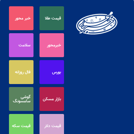
قیمت طلا
خبر محور
خبرمحور
سلامت
بورس
فال روزانه
گوشی
بازار مسکن
سامسونگ
قیمت دلار
قیمت سکه