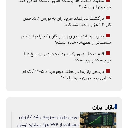
سقوط قیمت طلا و سکه امروز / سکه امامی چند
میلیون ارزان شد؟
بازگشت قدرتمند خریداران به بورس / شاخص
کل ۱۱۲ هزار واحد رشد کرد
بحران رسانه‌ها در روز خبرنگاری / چرا تولید خبر
سخت‌تر از همیشه شده است؟
قیمت طلا امروز رکورد زد / جدیدترین نرخ طلا،
نیم سکه و ربع سکه
بازدهی بازارها در هفته دوم مرداد ۱۴۰۵ / کدام
دارایی بیشترین سود را داد؟
بازار ایران
بورس تهران سبزپوش شد / ارزش
معاملات از ۳۲۴ هزار میلیارد تومان