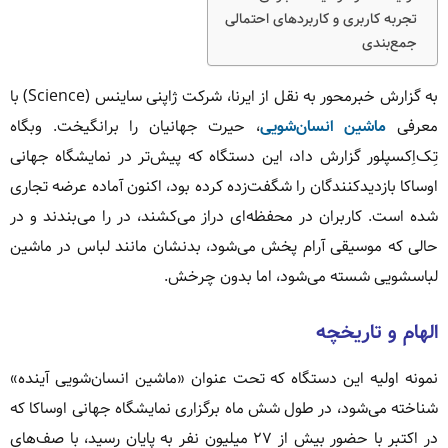
تجربه کاربری و کاربردهای احتمالی
جمع‌بندی
به گزارش خبرمحور به نقل از ایرنا، شرکت ژاپنی ساینس (Science) با
معرفی
ماشین انسان‌شویی
، حیرت جهانیان را برانگیخت. وبگاه
تِک‌اِکسپلور گزارش داد، این دستگاه که پیش‌تر در نمایشگاه جهانی
اوساکا بازدیدکنندگان را شگفت‌زده کرده بود، اکنون آماده عرضه تجاری
شده است. کاربران در محفظه‌ای دراز می‌کشند، در را می‌بندند و در
حالی که موسیقی آرام پخش می‌شود، بدنشان مانند لباس در ماشین
لباسشویی شسته می‌شود، اما بدون چرخش.
الهام و تاریخچه
نمونه اولیه این دستگاه که تحت عنوان «ماشین انسان‌شویی آینده»
شناخته می‌شود، در طول شش ماه برگزاری نمایشگاه جهانی اوساکا که
در اکتبر با حضور بیش از ۲۷ میلیون نفر به پایان رسید، با صف‌های