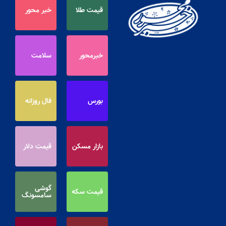
قیمت طلا
خبر محور
خبرمحور
سلامت
بورس
فال روزانه
بازار مسکن
قیمت دلار
گوشی
قیمت سکه
سامسونگ