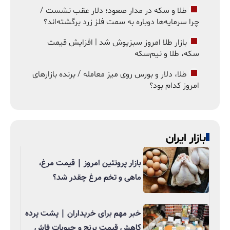
طلا و سکه در مدار صعود؛ دلار عقب نشست /
چرا سرمایه‌ها دوباره به سمت فلز زرد برگشته‌اند؟
بازار طلا امروز سبزپوش شد | افزایش قیمت
سکه، طلا و نیم‌سکه
طلا، دلار و بورس روی میز معامله / برنده بازارهای
امروز کدام بود؟
بازار ایران
بازار پروتئین امروز | قیمت مرغ،
ماهی و تخم مرغ چقدر شد؟
خبر مهم برای خریداران | پشت پرده
کاهش قیمت برنج و حبوبات فاش