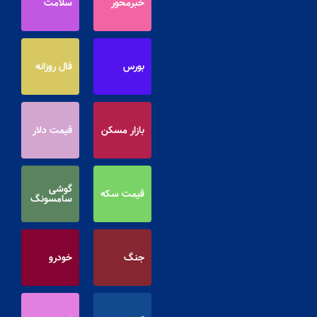
خبرمحور
سلامت
بورس
فال روزانه
بازار مسکن
قیمت دلار
گوشی
قیمت سکه
سامسونگ
جنگ
خودرو