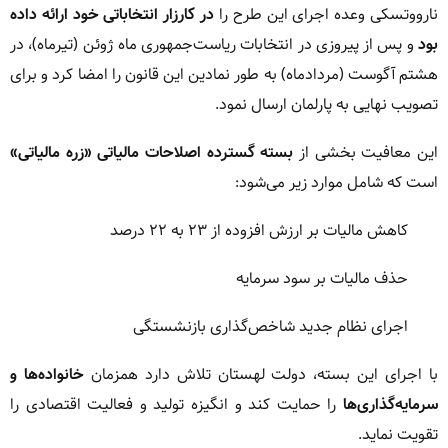
نارووتسکی وعده اجرای این طرح را
در کارزار انتخاباتی خود ارائه داده
بود
و پس از پیروزی در انتخابات ریاست‌جمهوری ماه ژوئن (تیرماه)، در
هشتم آگوست (مردادماه) به طور نمادین این قانون را امضا کرد و برای
تصویب نهایی به پارلمان ارسال نمود.
این معافیت بخشی از
بسته گسترده اصلاحات مالیاتی «زره مالیاتی»
است که شامل موارد زیر می‌شود:
کاهش مالیات بر ارزش افزوده از ۲۳ به ۲۲ درصد
حذف مالیات بر سود سرمایه
اجرای نظام جدید شاخص‌گذاری بازنشستگی
با اجرای این بسته، دولت لهستان تلاش دارد همزمان
خانواده‌ها و
سرمایه‌گذاری‌ها
را حمایت کند و انگیزه تولید و فعالیت اقتصادی را
تقویت نماید.