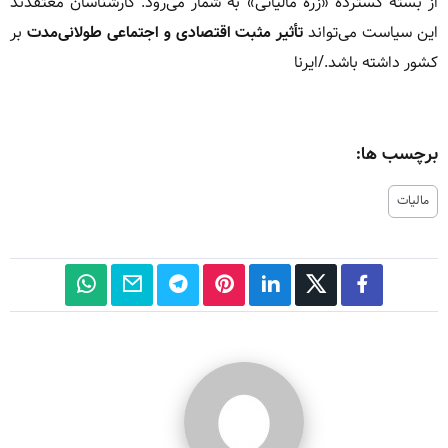
از بسته گسترده «زره مالیاتی» به شمار می‌رود. کارشناسان معتقدند
این سیاست می‌تواند
تأثیر مثبت اقتصادی و اجتماعی طولانی‌مدت
بر
کشور داشته باشد./ایرنا
برچسب ها:
مالیات