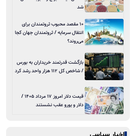
شد
۱۰ مقصد محبوب ثروتمندان برای
انتقال سرمایه / ثروتمندان جهان کجا
می‌روند؟
بازگشت قدرتمند خریداران به بورس
/ شاخص کل ۱۱۲ هزار واحد رشد کرد
قیمت دلار امروز ۱۷ مرداد ۱۴۰۵ /
دلار و یورو عقب نشستند
اخبار سیاسی