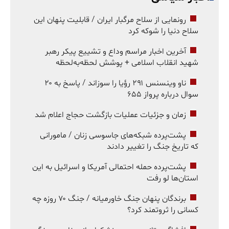
رونمایی از سلاح مرگبار ایران / قابلیت پنهان این
سلاح دنیا را شوکه کرد
آخرین اخبار مراسم وداع و تشییع پیکر رهبر
شهید انقلاب اسلامی + پوشش لحظه‌به‌لحظه
ناو وینسنس ۲۹۱ رؤیا را سوزاند / پاسخ به ۲۰
سوال درباره پرواز ۶۵۵
زمان و جزئیات عملیات بازگشت حجاج اعلام شد
پشت‌پرده شبکه‌های جاسوسی زنان / مامورانی
که تاریخ جنگ را تغییر دادند
پشت‌پرده حمله احتمالی آمریکا و اسرائیل به این
استان‌ها لو رفت
برندگان پنهان جنگ خاورمیانه / جنگ ۷۰ روزه چه
کسانی را ثروتمند کرد؟