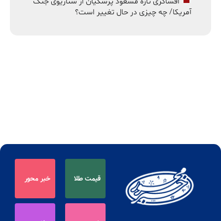
افشاگری تازه مسعود پزشکیان از سناریوی جنگ
آمریکا/ چه چیزی در حال تغییر است؟
قیمت طلا
خبر محور