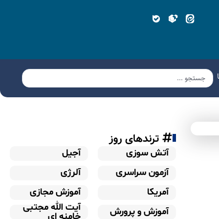
ترندهای روز
آتش سوزی
آجیل
آزمون سراسری
آلرژی
آمریکا
آموزش مجازی
آیت الله مجتبی
آموزش و پرورش
خامنه ای