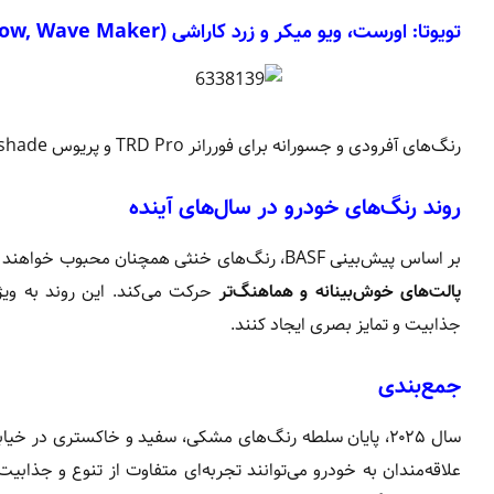
تویوتا:
اورست، ویو میکر و زرد کاراشی (Everest, Karashi Yellow, Wave Maker)
رنگ‌های آفرودی و جسورانه برای فوررانر TRD Pro و پریوس Nightshade.
روند رنگ‌های خودرو در سال‌های آینده
بر اساس پیش‌بینی BASF، رنگ‌های خنثی همچنان محبوب خواهند بود. اما رشد رنگ‌های روشن، به‌ویژه زرد، نشان می‌دهد که صنعت خودرو به سمت
پالت‌های خوش‌بینانه و هماهنگ‌تر
حرکت می‌کند. این روند به ویژ
جذابیت و تمایز بصری ایجاد کنند.
جمع‌بندی
سال ۲۰۲۵، پایان سلطه رنگ‌های مشکی، سفید و خاکستری در خ
علاقه‌مندان به خودرو می‌توانند تجربه‌ای متفاوت از تنوع و جذ