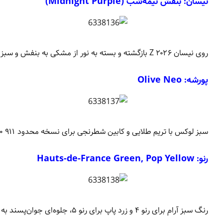
نیسان:
بنفش نیمه‌شب (Midnight Purple)
روی نیسان Z ۲۰۲۶ بازگشته و بسته به نور از مشکی به بنفش و سبز تغییر می‌کند.
پورشه:
Olive Neo
سبز لوکس با تریم طلایی و کابین شطرنجی برای نسخه محدود ۹۱۱ Spirit ۷۰.
رنو:
Hauts-de-France Green, Pop Yellow
رنگ سبز آرام برای رنو ۴ و زرد پاپ برای رنو ۵، جلوه‌ای جوان‌پسند به خودروهای الکتریکی می‌دهند.