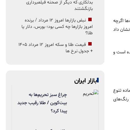
بدلکاری که دیگر از صحنه فیلمبرداری
بازنگشتند
‌ها اگرچه
نبض بازارها امروز ۱۲ مرداد / برنده
امروز بازارها چه کسی بود؛ بورس، دلار یا
 جسورانه و واقعی، نشان داد
طلا؟
قیمت طلا و سکه امروز ۱۲ مرداد ۱۴۰۵
+ جدول نرخ ها
شده است و
بازار ایران
اده تنوع
چراغ سبز تحریم‌ها به
 رنگ‌های
بیت‌کوین / طلا رقیب جدید
پیدا کرد؟