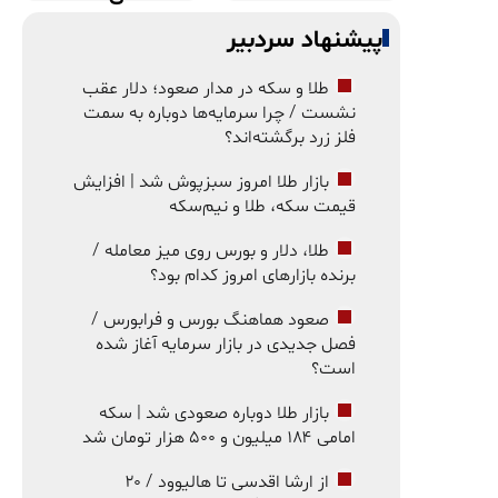
پیشنهاد سردبیر
طلا و سکه در مدار صعود؛ دلار عقب
نشست / چرا سرمایه‌ها دوباره به سمت
فلز زرد برگشته‌اند؟
بازار طلا امروز سبزپوش شد | افزایش
قیمت سکه، طلا و نیم‌سکه
طلا، دلار و بورس روی میز معامله /
برنده بازارهای امروز کدام بود؟
صعود هماهنگ بورس و فرابورس /
فصل جدیدی در بازار سرمایه آغاز شده
است؟
بازار طلا دوباره صعودی شد | سکه
امامی ۱۸۴ میلیون و ۵۰۰ هزار تومان شد
از ارشا اقدسی تا هالیوود / ۲۰