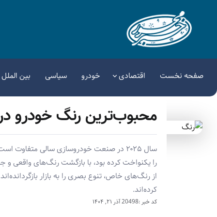
صفحه نخست
اقتصادی
خودرو
سیاسی
بین الملل
محبوب‌ترین رنگ خودرو در سال ۲۰۲۵ ک
سال ۲۰۲۵ در صنعت خودروسازی سالی متفاوت
را یکنواخت کرده بود، با بازگشت رنگ‌های واقعی 
از رنگ‌های خاص، تنوع بصری را به بازار بازگردانده‌ا
کرده‌اند.
کد خبر :20498
آذر ۲۱, ۱۴۰۴