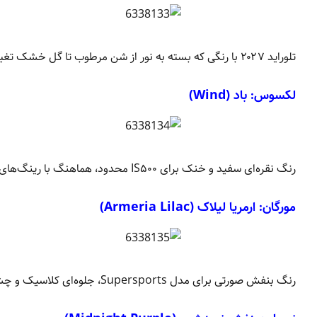
تلوراید ۲۰۲۷ با رنگی که بسته به نور از شن مرطوب تا گل خشک تغییر می‌کند، جذابیت خاصی پیدا کرده است.
لکسوس:
باد (Wind)
رنگ نقره‌ای سفید و خنک برای IS۵۰۰ محدود، هماهنگ با رینگ‌های مشکی و کابین چرمی قرمز.
مورگان:
ارمریا لیلاک (Armeria Lilac)
رنگ بنفش صورتی برای مدل Supersports، جلوه‌ای کلاسیک و چشمگیر ارائه می‌دهد.