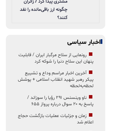
مشتری پیدا کرد / زائران
چگونه ارز باقی‌مانده را نقد
کنند؟
اخبار سیاسی
رونمایی از سلاح مرگبار ایران / قابلیت
پنهان این سلاح دنیا را شوکه کرد
آخرین اخبار مراسم وداع و تشییع
پیکر رهبر شهید انقلاب اسلامی + پوشش
لحظه‌به‌لحظه
ناو وینسنس ۲۹۱ رؤیا را سوزاند /
پاسخ به ۲۰ سوال درباره پرواز ۶۵۵
زمان و جزئیات عملیات بازگشت حجاج
اعلام شد