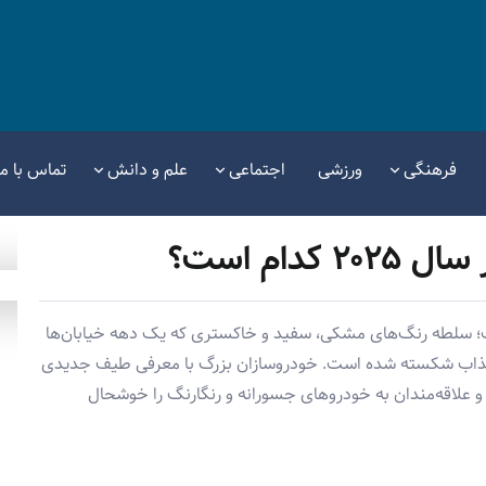
فرهنگی
ورزشی
اجتماعی
علم و دانش
تماس با ما
دام است؟
 است؛ سلطه رنگ‌های مشکی، سفید و خاکستری که یک دهه خیابان‌ها
و جذاب شکسته شده است. خودروسازان بزرگ با معرفی طیف جدیدی
ند و علاقه‌مندان به خودروهای جسورانه و رنگارنگ را خوشحال