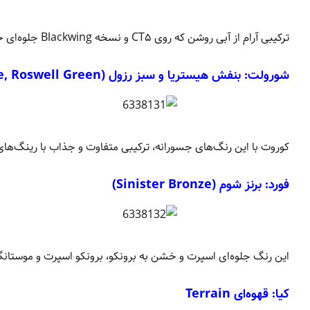
ترکیبی آرام از آبی روشن که روی CT۵ و نسخه Blackwing جلوه‌ای خیره‌کننده ایجاد می‌کند.
شورولت:
بنفش هیستریا و سبز رزول (Hysteria Purple, Roswell Green)
کوروت با این رنگ‌های جسورانه، ترکیبی متفاوت و جذاب با رینگ‌های
فورد:
برنز شوم (Sinister Bronze)
این رنگ جلوه‌ای اسپرت و خشن به برونکو، برونکو اسپرت و موستان
کیا:
قهوه‌ای Terrain