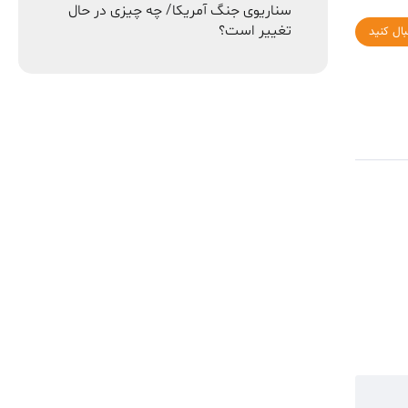
سناریوی جنگ آمریکا/ چه چیزی در حال
تغییر است؟
بال کنید