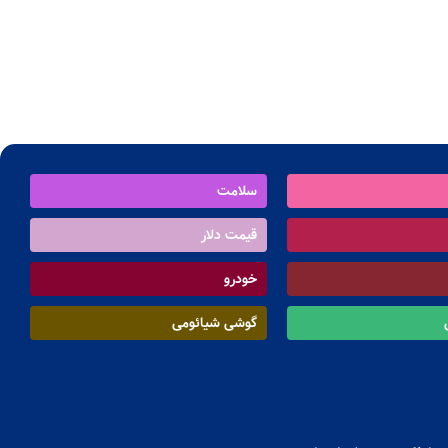
سلامت
قیمت دلار
خودرو
گوشی شیائومی