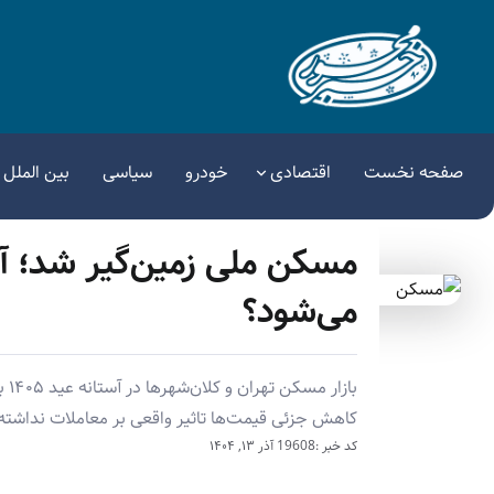
صفحه نخست
اقتصادی
خودرو
سیاسی
بین الملل
مسکن ملی زمین‌گیر شد؛ آی
می‌شود؟
باز
کاهش جزئی قیمت‌ها تاثیر واقعی بر معاملات نداش
کد خبر :19608
آذر ۱۳, ۱۴۰۴