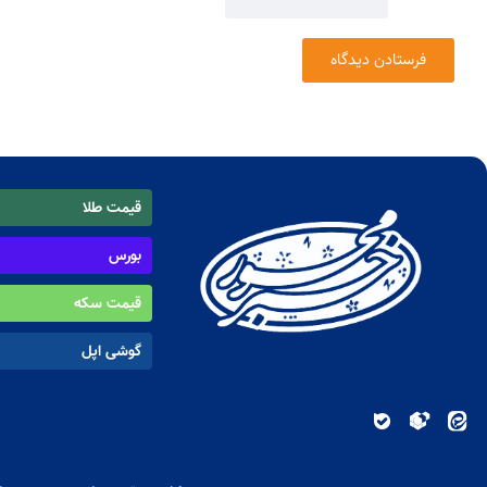
قیمت طلا
بورس
قیمت سکه
گوشی اپل