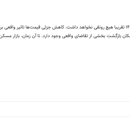
، بازار مسکن در آستانه عید ۱۴۰۵ تقریبا هیچ رونقی نخواهد داشت. کاهش جزئی قیمت‌ها تاثیر واقع
ان بازگشت بخشی از تقاضای واقعی وجود دارد. تا آن زمان، بازار مسک