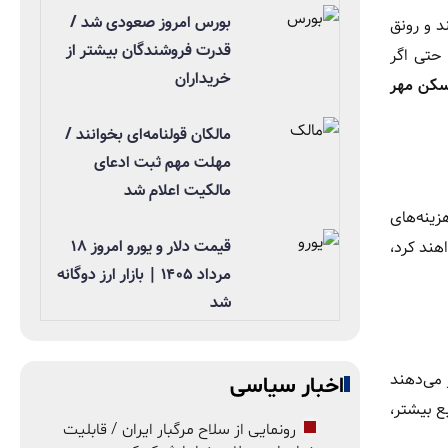
بورس امروز صعودی شد /
د و رونق
قدرت فروشندگان بیشتر از
 حتی اگر
خریداران
کن مهر
مالکان قولنامه‌ای بخوانند /
مهلت مهم ثبت ادعای
مالکیت اعلام شد
ی ندارند و افزایش هزینه‌های
قیمت دلار و یورو امروز ۱۸
هند کرد،
مرداد ۱۴۰۵ | بازار ارز دوگانه
شد
 می‌دهند
اخبار سیاسی
ع بیشتر،
رونمایی از سلاح مرگبار ایران / قابلیت