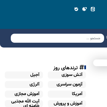
ترندهای روز
آتش سوزی
آجیل
آزمون سراسری
آلرژی
آمریکا
آموزش مجازی
آیت الله مجتبی
آموزش و پرورش
خامنه ای