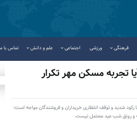
فرهنگی
ورزشی
اجتماعی
علم و دانش
تماس با ما
ا تجربه مسکن مهر تکرار
ار مسکن تهران و کلان‌شهرها در آستانه عید ۱۴۰۵ با رکود شدید و توقف انتظاری خریداران و فروشندگان مواجه است؛
ته و رونق شب عید محتمل نیست.