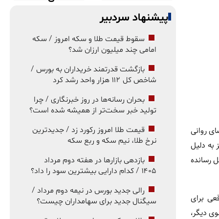
پیشنهاد سردبیر
سقوط قیمت طلا و سکه امروز / سکه
امامی چند میلیون ارزان شد؟
بازگشت قدرتمند خریداران به بورس /
شاخص کل ۱۱۲ هزار واحد رشد کرد
بحران رسانه‌ها در روز خبرنگاری / چرا
تولید خبر سخت‌تر از همیشه شده است؟
ای روانی
قیمت طلا امروز رکورد زد / جدیدترین
نرخ طلا، نیم سکه و ربع سکه
 به دلیل
ل رسانده
بازدهی بازارها در هفته دوم مرداد
۱۴۰۵ / کدام دارایی بیشترین سود را داد؟
رالی جدید بورس در نیمه دوم مرداد /
عی برای
سیگنال جدید برای سهامداران چیست؟
وی دیگر،