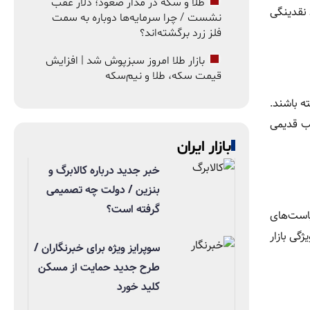
طلا و سکه در مدار صعود؛ دلار عقب
 نقدینگی
نشست / چرا سرمایه‌ها دوباره به سمت
فلز زرد برگشته‌اند؟
بازار طلا امروز سبزپوش شد | افزایش
قیمت سکه، طلا و نیم‌سکه
ته باشند.
یب قدیمی
بازار ایران
خبر جدید درباره کالابرگ و
بنزین / دولت چه تصمیمی
گرفته است؟
است‌های
گی بازار
سوپرایز ویژه برای خبرنگاران /
طرح جدید حمایت از مسکن
کلید خورد