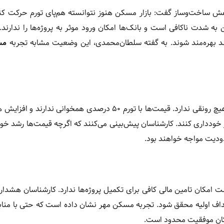
هش ساخت‌وساز گفت: بازار مسکن هنوز نتوانسته هم‌پای تورم حرکت کن
شدت ناکافی است و بانک‌ها امکان ورود موثر به پروژه‌ها را ندارند.
انند بهره‌مند شوند. به گفته سلطان‌محمدی، این وضعیت مشابه تجربه
مس
بازار مسکن امسال در آستانه عید، برخلاف سال‌های گذشته، تقریبا هیچ رونقی ندارد. قیمت‌ها با تورم ۵۰ درصدی همخوان
 خودداری کنند. کارشناسان پیش‌بینی می‌کنند که اگرچه قیمت‌ها رشد خوا
دودیت مواجه خواهند بود.
کان تامین مالی کافی برای تکمیل پروژه‌ها ندارد. کارشناسان هشدار
اف اولیه محقق شود. تجربه مسکن مهر نشان داده است که حتی با مناب
امکان موفقیت محدود است.