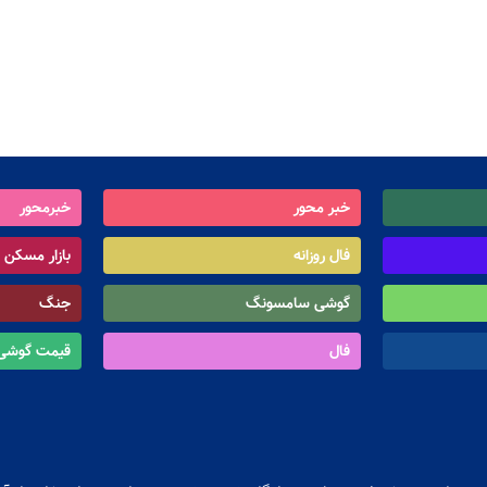
خبر محور
خبرمحور
فال روزانه
بازار مسکن
گوشی سامسونگ
جنگ
فال
قیمت گوشی