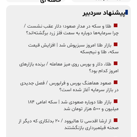
خامنه ای
پیشنهاد سردبیر
طلا و سکه در مدار صعود؛ دلار عقب نشست /
چرا سرمایه‌ها دوباره به سمت فلز زرد برگشته‌اند؟
بازار طلا امروز سبزپوش شد | افزایش قیمت
سکه، طلا و نیم‌سکه
طلا، دلار و بورس روی میز معامله / برنده بازارهای
امروز کدام بود؟
صعود هماهنگ بورس و فرابورس / فصل جدیدی
در بازار سرمایه آغاز شده است؟
بازار طلا دوباره صعودی شد | سکه امامی ۱۸۴
میلیون و ۵۰۰ هزار تومان شد
از ارشا اقدسی تا هالیوود / ۲۰ بدلکاری که دیگر از
صحنه فیلمبرداری بازنگشتند