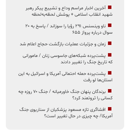
آخرین اخبار مراسم وداع و تشییع پیکر رهبر
شهید انقلاب اسلامی + پوشش لحظه‌به‌لحظه
ناو وینسنس ۲۹۱ رؤیا را سوزاند / پاسخ به ۲۰
سوال درباره پرواز ۶۵۵
زمان و جزئیات عملیات بازگشت حجاج اعلام شد
پشت‌پرده شبکه‌های جاسوسی زنان / مامورانی
که تاریخ جنگ را تغییر دادند
پشت‌پرده حمله احتمالی آمریکا و اسرائیل به این
استان‌ها لو رفت
برندگان پنهان جنگ خاورمیانه / جنگ ۷۰ روزه چه
کسانی را ثروتمند کرد؟
افشاگری تازه مسعود پزشکیان از سناریوی جنگ
آمریکا/ چه چیزی در حال تغییر است؟