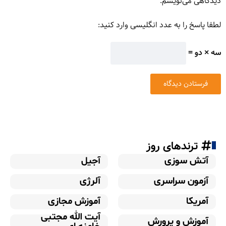
دیدگاهی می‌نویسم.
لطفا پاسخ را به عدد انگلیسی وارد کنید:
سه × دو =
ترندهای روز
آتش سوزی
آجیل
آزمون سراسری
آلرژی
آمریکا
آموزش مجازی
آیت الله مجتبی
آموزش و پرورش