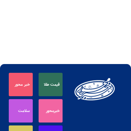
قیمت طلا
خبر محور
خبرمحور
سلامت