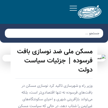
مسکن ملی ضد نوسازی بافت
فرسوده | جزئیات سیاست
دولت
وزیر راه و شهرسازی تاکید کرد نوسازی مسکن در
بافت‌های فرسوده نه تنها اقتصادی‌تر است، بلکه
می‌تواند بازآفرینی شهری و احیای سکونتگاه‌های
غیرایمن را شتاب دهد، در حالی که سیاست مسکن