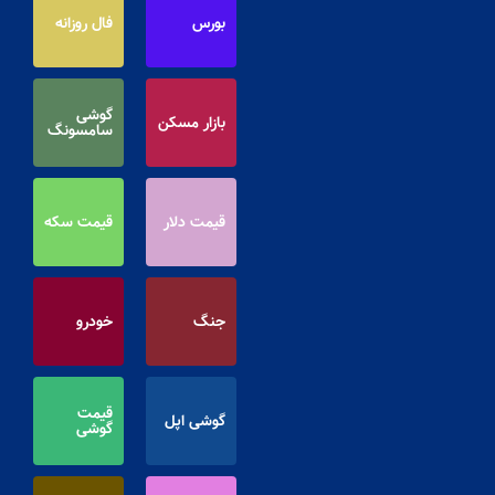
بورس
فال روزانه
گوشی
بازار مسکن
سامسونگ
قیمت دلار
قیمت سکه
جنگ
خودرو
قیمت
گوشی اپل
گوشی