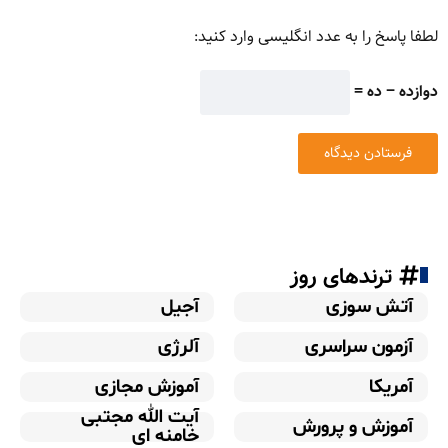
لطفا پاسخ را به عدد انگلیسی وارد کنید:
دوازده − ده =
ترندهای روز
آتش سوزی
آجیل
آزمون سراسری
آلرژی
آمریکا
آموزش مجازی
آیت الله مجتبی
آموزش و پرورش
خامنه ای