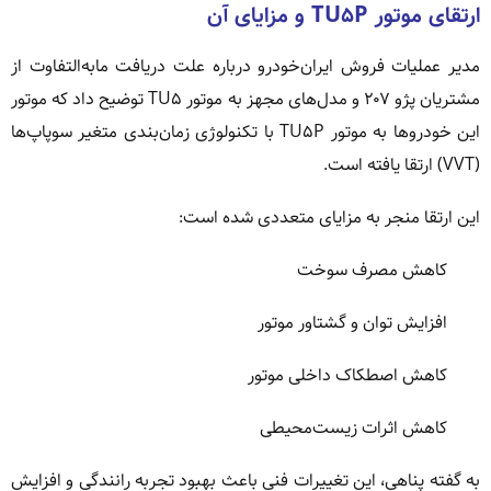
ارتقای موتور TU۵P و مزایای آن
مدیر عملیات فروش ایران‌خودرو درباره علت دریافت مابه‌التفاوت از
مشتریان پژو ۲۰۷ و مدل‌های مجهز به موتور TU۵ توضیح داد که موتور
این خودروها به موتور TU۵P با تکنولوژی زمان‌بندی متغیر سوپاپ‌ها
(VVT) ارتقا یافته است.
این ارتقا منجر به مزایای متعددی شده است:
کاهش مصرف سوخت
افزایش توان و گشتاور موتور
کاهش اصطکاک داخلی موتور
کاهش اثرات زیست‌محیطی
به گفته پناهی، این تغییرات فنی باعث بهبود تجربه رانندگی و افزایش