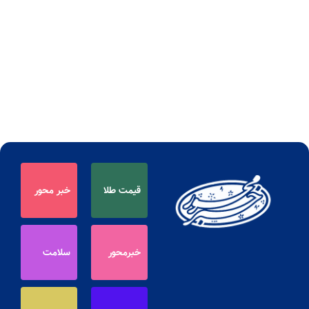
قیمت طلا
خبر محور
خبرمحور
سلامت