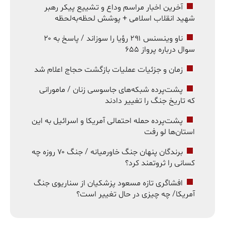
آخرین اخبار مراسم وداع و تشییع پیکر رهبر
شهید انقلاب اسلامی + پوشش لحظه‌به‌لحظه
ناو وینسنس ۲۹۱ رؤیا را سوزاند / پاسخ به ۲۰
سوال درباره پرواز ۶۵۵
زمان و جزئیات عملیات بازگشت حجاج اعلام شد
پشت‌پرده شبکه‌های جاسوسی زنان / مامورانی
که تاریخ جنگ را تغییر دادند
پشت‌پرده حمله احتمالی آمریکا و اسرائیل به این
استان‌ها لو رفت
برندگان پنهان جنگ خاورمیانه / جنگ ۷۰ روزه چه
کسانی را ثروتمند کرد؟
افشاگری تازه مسعود پزشکیان از سناریوی جنگ
آمریکا/ چه چیزی در حال تغییر است؟