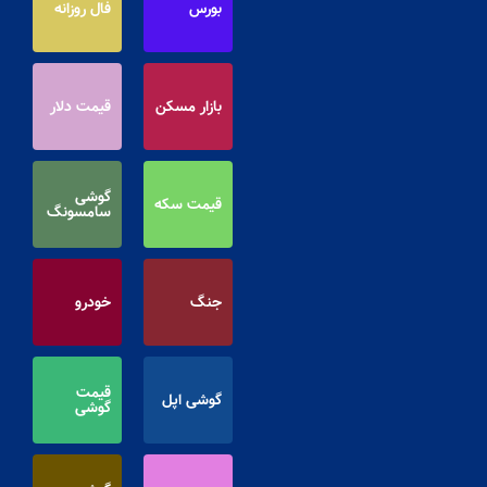
بورس
فال روزانه
بازار مسکن
قیمت دلار
گوشی
قیمت سکه
سامسونگ
جنگ
خودرو
قیمت
گوشی اپل
گوشی