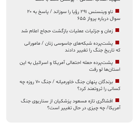
ناو وینسنس ۲۹۱ رؤیا را سوزاند / پاسخ به ۲۰
سوال درباره پرواز ۶۵۵
زمان و جزئیات عملیات بازگشت حجاج اعلام شد
پشت‌پرده شبکه‌های جاسوسی زنان / مامورانی
که تاریخ جنگ را تغییر دادند
پشت‌پرده حمله احتمالی آمریکا و اسرائیل به این
استان‌ها لو رفت
برندگان پنهان جنگ خاورمیانه / جنگ ۷۰ روزه چه
کسانی را ثروتمند کرد؟
افشاگری تازه مسعود پزشکیان از سناریوی جنگ
آمریکا/ چه چیزی در حال تغییر است؟