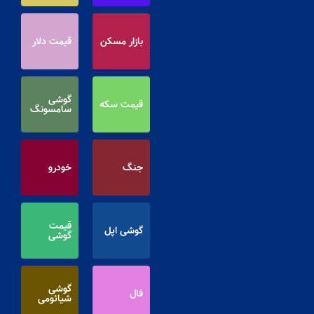
بازار مسکن
قیمت دلار
گوشی
قیمت سکه
سامسونگ
جنگ
خودرو
قیمت
گوشی اپل
گوشی
گوشی
فال
شیائومی