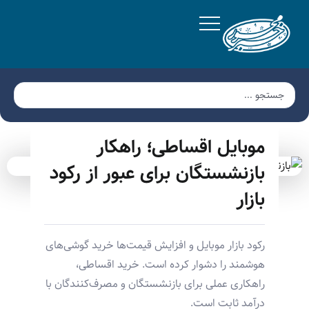
موبایل اقساطی؛ راهکار
بازنشستگان برای عبور از رکود
بازار
رکود بازار موبایل و افزایش قیمت‌ها خرید گوشی‌های
هوشمند را دشوار کرده است. خرید اقساطی،
راهکاری عملی برای بازنشستگان و مصرف‌کنندگان با
درآمد ثابت است.