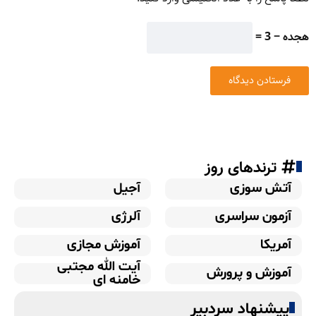
هجده − 3 =
ترندهای روز
آتش سوزی
آجیل
آزمون سراسری
آلرژی
آمریکا
آموزش مجازی
آیت الله مجتبی
آموزش و پرورش
خامنه ای
پیشنهاد سردبیر