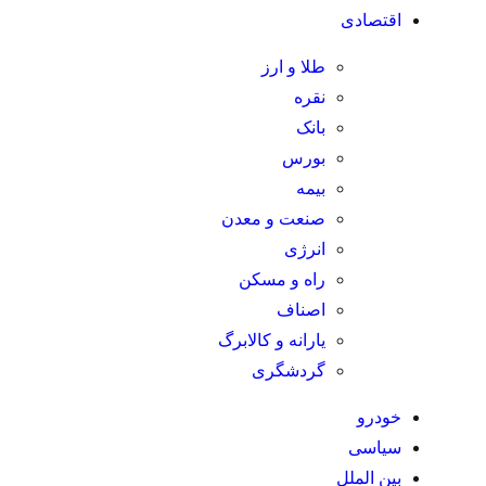
اقتصادی
طلا و ارز
نقره
بانک
بورس
بیمه
صنعت و معدن
انرژی
راه و مسکن
اصناف
یارانه و کالابرگ
گردشگری
خودرو
سیاسی
بین الملل