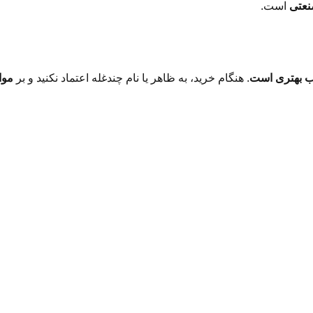
نعتی
است.
اب بهتری است
. هنگام خرید، به ظاهر یا نام چندغله اعتماد نکنید و بر
موا