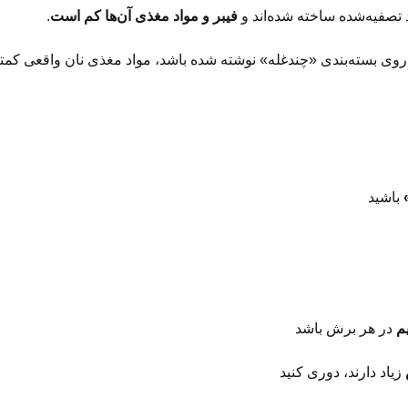
د تصفیه‌شده ساخته شده‌اند و
فیبر و مواد مغذی آن‌ها کم است
.
ر روی بسته‌بندی «چندغله» نوشته شده باشد، مواد مغذی نان واقعی کم
باشید
در هر برش باشد
زیاد دارند، دوری کنید