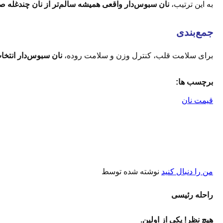
به این ترتیب،
نان سبوس‌دار واقعی همیشه سالم‌تر از نان چندغله ص
جمع‌بندی
برای سلامت قلب، کنترل وزن و سلامت روده،
نان سبوس‌دار انتخ
برچسب ها:
قیمت نان
من را دنبال کنید
نوشته شده توسط
راحله رئیسی
هیچ نظر! یکی از اولین.