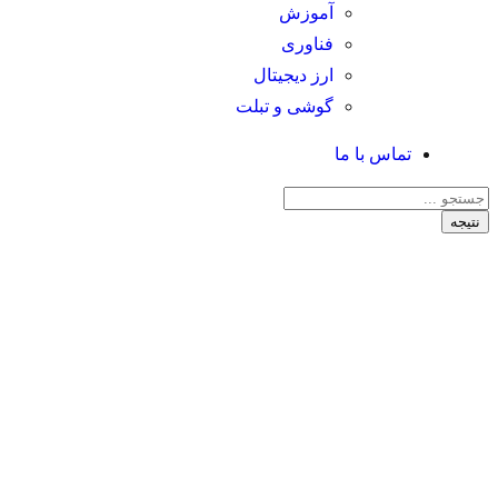
آموزش
فناوری
ارز دیجیتال
گوشی و تبلت
تماس با ما
نتیجه