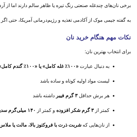
برخی نان‌های چندغله صنعتی رنگ تیره یا ظاهر سالم دارند اما از آر
به گفته جیمی موک از آکادمی تغذیه و رژیم‌درمانی آمریکا، حتی اگ
نکات مهم هنگام خرید نان
برای انتخاب بهترین نان:
به دنبال عبارت
«۱۰۰٪ غله کامل» یا «۱۰۰٪ گندم کامل»
لیست مواد اولیه کوتاه و ساده باشد
هر برش حداقل
۳ گرم فیبر
داشته باشد
کمتر از
۳ گرم شکر افزوده
و کمتر از
۱۴۰ میلی‌گرم سدیم
از نان‌هایی که
شربت ذرت با فروکتوز بالا، مالت یا ملاس