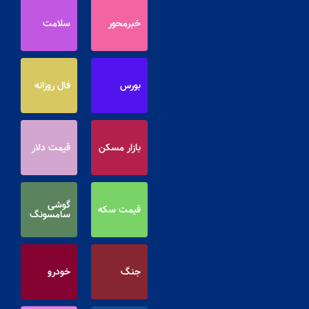
خبرمحور
سلامت
بورس
فال روزانه
بازار مسکن
قیمت دلار
گوشی
قیمت سکه
سامسونگ
جنگ
خودرو