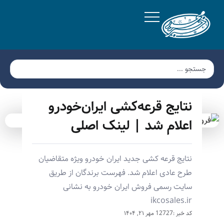
نتایج قرعه‌کشی ایران‌خودرو
اعلام شد | لینک اصلی
نتایج قرعه کشی جدید ایران خودرو ویژه متقاضیان
طرح عادی اعلام شد. فهرست برندگان از طریق
سایت رسمی فروش ایران خودرو به نشانی
ikcosales.ir
کد خبر :12727
مهر ۲۱, ۱۴۰۴