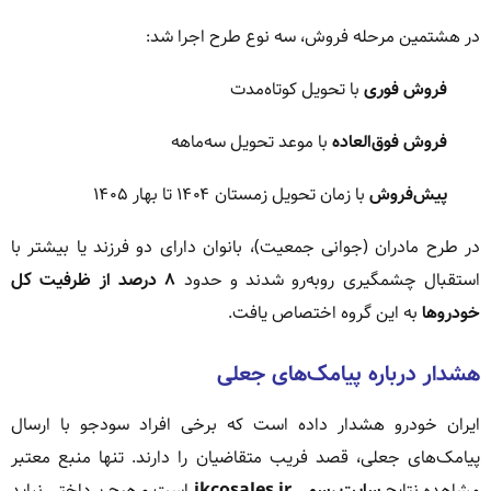
در هشتمین مرحله فروش، سه نوع طرح اجرا شد:
فروش فوری
با تحویل کوتاه‌مدت
فروش فوق‌العاده
با موعد تحویل سه‌ماهه
پیش‌فروش
با زمان تحویل زمستان ۱۴۰۴ تا بهار ۱۴۰۵
در طرح مادران (جوانی جمعیت)، بانوان دارای دو فرزند یا بیشتر با
استقبال چشمگیری روبه‌رو شدند و حدود
۸ درصد از ظرفیت کل
خودروها
به این گروه اختصاص یافت.
هشدار درباره پیامک‌های جعلی
ایران خودرو هشدار داده است که برخی افراد سودجو با ارسال
پیامک‌های جعلی، قصد فریب متقاضیان را دارند. تنها منبع معتبر
مشاهده نتایج
سایت رسمی ikcosales.ir
است و هیچ پرداختی نباید