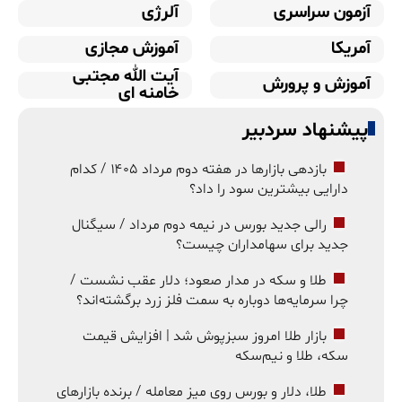
آزمون سراسری
آلرژی
آمریکا
آموزش مجازی
آیت الله مجتبی
آموزش و پرورش
خامنه ای
پیشنهاد سردبیر
بازدهی بازارها در هفته دوم مرداد ۱۴۰۵ / کدام
دارایی بیشترین سود را داد؟
رالی جدید بورس در نیمه دوم مرداد / سیگنال
جدید برای سهامداران چیست؟
طلا و سکه در مدار صعود؛ دلار عقب نشست /
چرا سرمایه‌ها دوباره به سمت فلز زرد برگشته‌اند؟
بازار طلا امروز سبزپوش شد | افزایش قیمت
سکه، طلا و نیم‌سکه
طلا، دلار و بورس روی میز معامله / برنده بازارهای