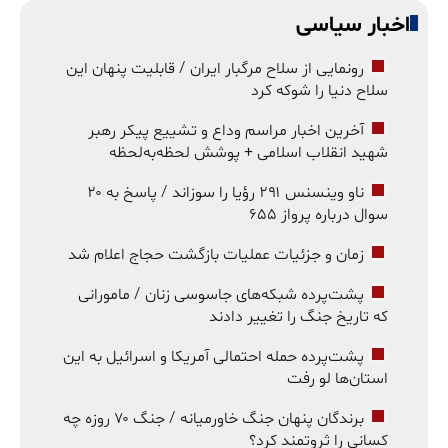
اخبار سیاسی
رونمایی از سلاح مرگبار ایران / قابلیت پنهان این
سلاح دنیا را شوکه کرد
آخرین اخبار مراسم وداع و تشییع پیکر رهبر
شهید انقلاب اسلامی + پوشش لحظه‌به‌لحظه
ناو وینسنس ۲۹۱ رؤیا را سوزاند / پاسخ به ۲۰
سوال درباره پرواز ۶۵۵
زمان و جزئیات عملیات بازگشت حجاج اعلام شد
پشت‌پرده شبکه‌های جاسوسی زنان / مامورانی
که تاریخ جنگ را تغییر دادند
پشت‌پرده حمله احتمالی آمریکا و اسرائیل به این
استان‌ها لو رفت
برندگان پنهان جنگ خاورمیانه / جنگ ۷۰ روزه چه
کسانی را ثروتمند کرد؟