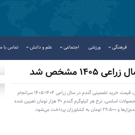
فرهنگی
ورزشی
اجتماعی
علم و دانش
تماس با ما
۱۴۰۵ مشخص شد
پس از ۴ ماه انتظار و برگزاری چندین جلسه کارشناسی، قیمت خرید تضمینی گندم در سال زراعی ۱۴۰۴-۱۴۰۵ سرانجام
مشخص شد. بر اساس تصمیم شورای قیمت‌گذاری محصولات اساسی، نرخ هر کیلوگرم گندم ۳۰ هزار تومان تعیین شده