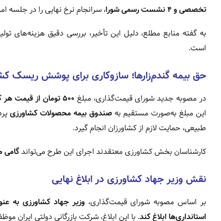
تخصصی و ۴ نشست رسمی شورا
، سرانجام نرخ نهایی را در جلسه امروز دوشنبه ۲۱ مهرما
به گفته منابع مطلع، دلیل این تأخیر، بررسی دقیق هزینه‌های تول
است.
حق بیمه گندم‌زارها؛ سازوکاری برای پوشش ریسک کشا
در مصوبه جدید شورای قیمت‌گذاری، مبلغ
۵۰۰ تومان از قیمت هر کیلو گندم
این مبلغ به‌صورت مستقیم به
صندوق بیمه محصولات کشاورزی
پرد
طبیعی، حمایت لازم از کشاورزان انجام گیرد.
کارشناسان بخش کشاورزی معتقدند اجرای این طرح می‌تواند
گامی م
نقش وزیر جهاد کشاورزی در ابلاغ نهایی
بر اساس مصوبه شورای قیمت‌گذاری،
وزیر جهاد کشاورزی به عنو
استانداری‌ها ابلاغ کند
. با این ابلاغ، شرکت بازرگانی دولتی ایران مو