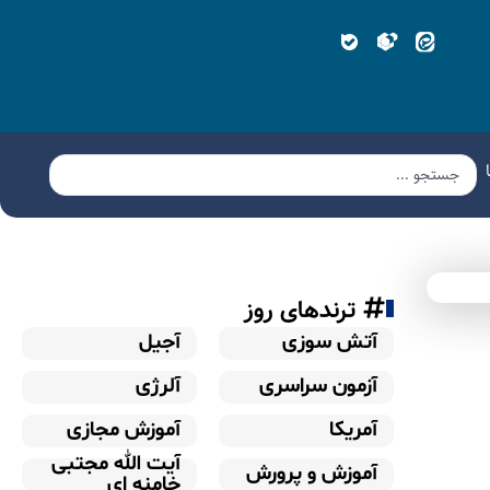
ترندهای روز
آتش سوزی
آجیل
آزمون سراسری
آلرژی
آمریکا
آموزش مجازی
آیت الله مجتبی
آموزش و پرورش
خامنه ای