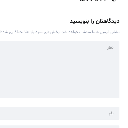
دیدگاهتان را بنویسید
نشانی ایمیل شما منتشر نخواهد شد.
بخش‌های موردنیاز علامت‌گذاری شده‌ا