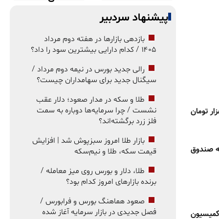
پیشنهاد سردبیر
بازدهی بازارها در هفته دوم مرداد
۱۴۰۵ / کدام دارایی بیشترین سود را داد؟
رالی جدید بورس در نیمه دوم مرداد /
سیگنال جدید برای سهامداران چیست؟
طلا و سکه در مدار صعود؛ دلار عقب
 زراعی ۱۴۰۴-۱۴۰۵ را ۳۰ هزار تومان
نشست / چرا سرمایه‌ها دوباره به سمت
فلز زرد برگشته‌اند؟
بازار طلا امروز سبزپوش شد | افزایش
 به صندوق
قیمت سکه، طلا و نیم‌سکه
طلا، دلار و بورس روی میز معامله /
برنده بازارهای امروز کدام بود؟
صعود هماهنگ بورس و فرابورس /
فصل جدیدی در بازار سرمایه آغاز شده
لسه کمیسیون