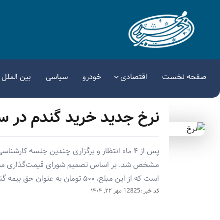
صفحه نخست
اقتصادی
خودرو
سیاسی
بین الملل
نرخ جدید خرید گندم در سال زراعی 
است که از این مبلغ، ۵۰۰ تومان به عنوان حق بیمه گندم‌زارها و ۲۹.۵۰۰ تومان به کشاورزان پرداخت می‌شود.
کد خبر :12825
مهر ۲۲, ۱۴۰۴