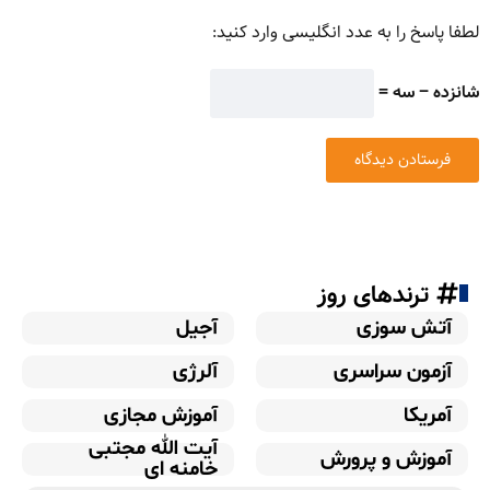
لطفا پاسخ را به عدد انگلیسی وارد کنید:
شانزده − سه =
ترندهای روز
آتش سوزی
آجیل
آزمون سراسری
آلرژی
آمریکا
آموزش مجازی
آیت الله مجتبی
آموزش و پرورش
خامنه ای