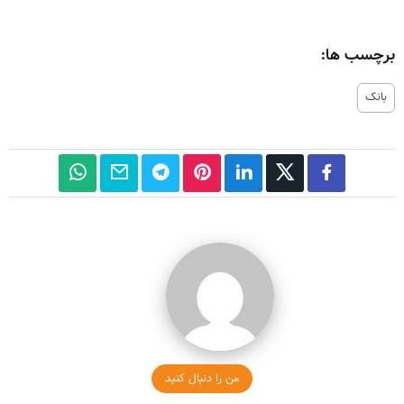
برچسب ها:
بانک
من را دنبال کنید