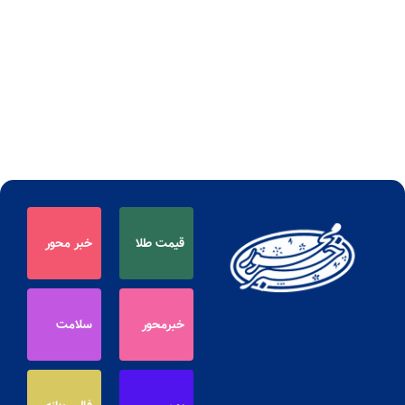
قیمت طلا
خبر محور
خبرمحور
سلامت