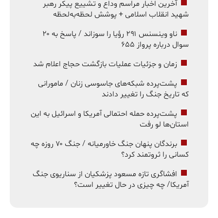
آخرین اخبار مراسم وداع و تشییع پیکر رهبر
شهید انقلاب اسلامی + پوشش لحظه‌به‌لحظه
ناو وینسنس ۲۹۱ رؤیا را سوزاند / پاسخ به ۲۰
سوال درباره پرواز ۶۵۵
زمان و جزئیات عملیات بازگشت حجاج اعلام شد
پشت‌پرده شبکه‌های جاسوسی زنان / مامورانی
که تاریخ جنگ را تغییر دادند
پشت‌پرده حمله احتمالی آمریکا و اسرائیل به این
استان‌ها لو رفت
برندگان پنهان جنگ خاورمیانه / جنگ ۷۰ روزه چه
کسانی را ثروتمند کرد؟
افشاگری تازه مسعود پزشکیان از سناریوی جنگ
آمریکا/ چه چیزی در حال تغییر است؟