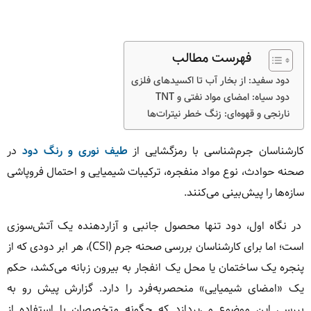
فهرست مطالب
دود سفید: از بخار آب تا اکسیدهای فلزی
دود سیاه: امضای مواد نفتی و TNT
نارنجی و قهوه‌ای: زنگ خطر نیترات‌ها
کارشناسان جرم‌شناسی با رمزگشایی از
طیف نوری و رنگ دود
در
صحنه حوادث، نوع مواد منفجره، ترکیبات شیمیایی و احتمال فروپاشی
سازه‌ها را پیش‌بینی می‌کنند.
در نگاه اول، دود تنها محصول جانبی و آزاردهنده یک آتش‌سوزی
است؛ اما برای کارشناسان بررسی صحنه جرم (CSI)، هر ابر دودی که از
پنجره یک ساختمان یا محل یک انفجار به بیرون زبانه می‌کشد، حکم
یک «امضای شیمیایی» منحصربه‌فرد را دارد. گزارش پیش رو به
بررسی این موضوع می‌پردازد که چگونه متخصصان با استفاده از