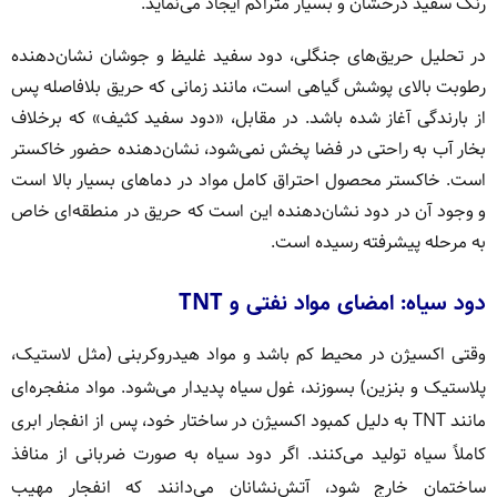
رنگ سفید درخشان و بسیار متراکم ایجاد می‌نماید.
در تحلیل حریق‌های جنگلی، دود سفید غلیظ و جوشان نشان‌دهنده
رطوبت بالای پوشش گیاهی است، مانند زمانی که حریق بلافاصله پس
از بارندگی آغاز شده باشد. در مقابل، «دود سفید کثیف» که برخلاف
بخار آب به راحتی در فضا پخش نمی‌شود، نشان‌دهنده حضور خاکستر
است. خاکستر محصول احتراق کامل مواد در دماهای بسیار بالا است
و وجود آن در دود نشان‌دهنده این است که حریق در منطقه‌ای خاص
به مرحله پیشرفته رسیده است.
دود سیاه: امضای مواد نفتی و TNT
وقتی اکسیژن در محیط کم باشد و مواد هیدروکربنی (مثل لاستیک،
پلاستیک و بنزین) بسوزند، غول سیاه پدیدار می‌شود. مواد منفجره‌ای
مانند TNT به دلیل کمبود اکسیژن در ساختار خود، پس از انفجار ابری
کاملاً سیاه تولید می‌کنند. اگر دود سیاه به صورت ضربانی از منافذ
ساختمان خارج شود، آتش‌نشانان می‌دانند که انفجار مهیب