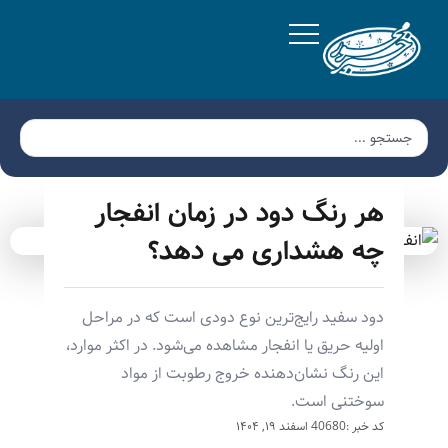
هر رنگ دود در زمان انفجار
چه هشداری می دهد؟
دود سفید رایج‌ترین نوع دودی است که در مراحل
اولیه حریق یا انفجار مشاهده می‌شود. در اکثر موارد،
این رنگ نشان‌دهنده خروج رطوبت از مواد
سوختنی است.
کد خبر :40680
اسفند ۱۹, ۱۴۰۴