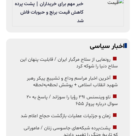
خبر مهم برای خریداران | پشت پرده
کاهش قیمت برنج و حبوبات فاش
شد
اخبار سیاسی
رونمایی از سلاح مرگبار ایران / قابلیت پنهان این
سلاح دنیا را شوکه کرد
آخرین اخبار مراسم وداع و تشییع پیکر رهبر
شهید انقلاب اسلامی + پوشش لحظه‌به‌لحظه
ناو وینسنس ۲۹۱ رؤیا را سوزاند / پاسخ به ۲۰
سوال درباره پرواز ۶۵۵
زمان و جزئیات عملیات بازگشت حجاج اعلام شد
پشت‌پرده شبکه‌های جاسوسی زنان / مامورانی
که تاریخ جنگ را تغییر دادند