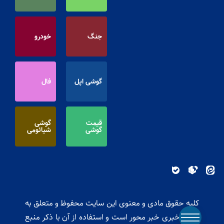
جنگ
خودرو
گوشی اپل
فال
قیمت
گوشی
گوشی
شیائومی
کلیه حقوق مادی و معنوی این سایت محفوظ و متعلق به
پایگاه خبری خبر محور است و استفاده از آن با ذکر منبع