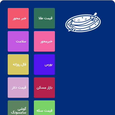
قیمت طلا
خبر محور
خبرمحور
سلامت
بورس
فال روزانه
بازار مسکن
قیمت دلار
گوشی
قیمت سکه
سامسونگ