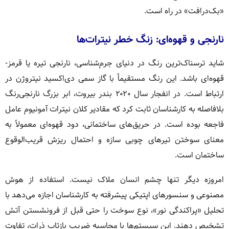
«بک‌درافت» در راه است.
نارنجی و قهوه‌ای: زنگ خطر نیترات‌ها
شاید ترسناک‌ترین رنگ در دنیای جرم‌شناسی، نارنجی تیره یا قرمز-
قهوه‌ای باشد. این رنگ مستقیماً با گاز سمی دی‌اکسید نیتروژن در
ارتباط است. در انفجار سال ۲۰۲۰ بندر بیروت، ابر بزرگ نارنجی‌رنگ
بلافاصله به کارشناسان ثابت کرد که مقادیر کلان نیترات آمونیوم عامل
فاجعه بوده است. در حریق‌های ساختمانی، دود قهوه‌ای معمولاً به
معنای سوختن تیرهای چوبی سازه و احتمال ریزش قریب‌الوقوع
ساختمان است.
امروزه دیگر تنها چشم انسان ملاک نیست. استفاده از هوش
مصنوعی و سنسورهای اپتیکی پیشرفته به کارشناسان اجازه می‌دهد با
تحلیل «پراکندگی نور»، نوع سوخت را حتی قبل از فرونشستن آتش
تشخیص دهند. این سیستم‌ها با محاسبه ضریب بازتاب ذرات، تفاوت