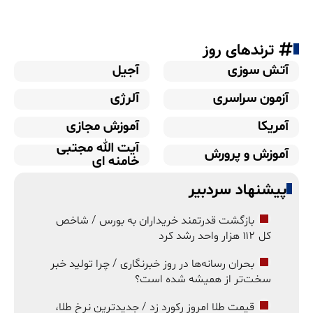
ترندهای روز
آتش سوزی
آجیل
آزمون سراسری
آلرژی
آمریکا
آموزش مجازی
آیت الله مجتبی
آموزش و پرورش
خامنه ای
پیشنهاد سردبیر
بازگشت قدرتمند خریداران به بورس / شاخص
کل ۱۱۲ هزار واحد رشد کرد
بحران رسانه‌ها در روز خبرنگاری / چرا تولید خبر
سخت‌تر از همیشه شده است؟
قیمت طلا امروز رکورد زد / جدیدترین نرخ طلا،