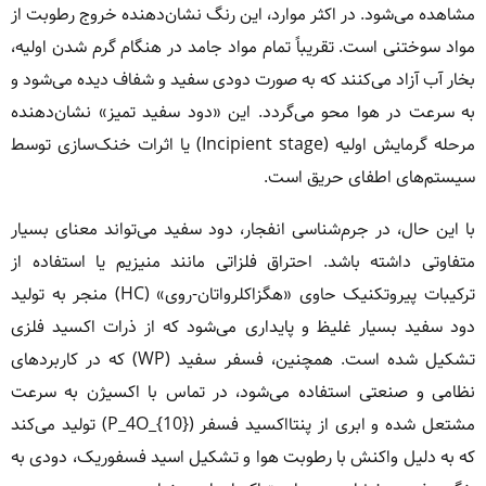
مشاهده می‌شود. در اکثر موارد، این رنگ نشان‌دهنده خروج رطوبت از
مواد سوختنی است. تقریباً تمام مواد جامد در هنگام گرم شدن اولیه،
بخار آب آزاد می‌کنند که به صورت دودی سفید و شفاف دیده می‌شود و
به سرعت در هوا محو می‌گردد. این «دود سفید تمیز» نشان‌دهنده
مرحله گرمایش اولیه (Incipient stage) یا اثرات خنک‌سازی توسط
سیستم‌های اطفای حریق است.
با این حال، در جرم‌شناسی انفجار، دود سفید می‌تواند معنای بسیار
متفاوتی داشته باشد. احتراق فلزاتی مانند منیزیم یا استفاده از
ترکیبات پیروتکنیک حاوی «هگزاکلرواتان-روی» (HC) منجر به تولید
دود سفید بسیار غلیظ و پایداری می‌شود که از ذرات اکسید فلزی
تشکیل شده است. همچنین، فسفر سفید (WP) که در کاربردهای
نظامی و صنعتی استفاده می‌شود، در تماس با اکسیژن به سرعت
مشتعل شده و ابری از پنتااکسید فسفر (P_4O_{10}) تولید می‌کند
که به دلیل واکنش با رطوبت هوا و تشکیل اسید فسفوریک، دودی به