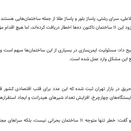
لاعلی، سرای رشتی، پاساژ بلور و پاساژ طلا از جمله ساختمان‌هایی هستند 
حریق داشته و در ردیف بناهای مشکل‌دار قرار گرفته‌اند.» محمدی افزود این ۱۱ ساختمان تاکنون ده‌ها اخطار دریافت کرده‌اند، اما هی
ضیح داد: مسئولیت ایمن‌سازی در بسیاری از این ساختمان‌ها مبهم است 
 رفع این مشکل وارد عمل شده است.
رائه آمار ده سال گذشته اعلام کرد: «۵ هزار و ۱۱ مورد حریق در بازار تهران ثبت شده که این عدد برای قلب اقتصادی 
ایستگاه‌های چهارچرخ، افزایش تعداد شیرهای هیدرانت و ایجاد استقرار
وی همچنین به حجم بالای سیلندرهای گاز مایع در بازار اشاره کرد و گفت: خطر تنها متوجه ۱۱ ساختمان بحرانی نیست، بل