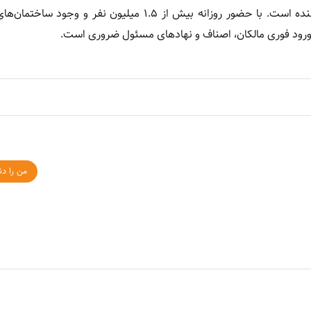
بازار تهران قلب اقتصادی کشور است و وضعیت ایمنی آن نگران‌کننده است. با حضور روزانه بیش از ۱.۵ میلیون نف
د. ورود فوری مالکان، اصناف و نهادهای مسئول ضروری است.
من را دن