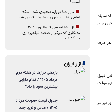
است؟
بازار طلا دوباره صعودی شد | سکه
که سابقه
امامی ۱۸۴ میلیون و ۵۰۰ هزار تومان شد
چ اقدام مؤثری برای
از ارشا اقدسی تا هالیوود / ۲۰
بدلکاری که دیگر از صحنه فیلمبرداری
بازنگشتند
و هر طرف
بازار ایران
بازدهی بازارها در هفته دوم
کشور قابل قبول
مرداد ۱۴۰۵ / کدام دارایی
های موقت
بیشترین سود را داد؟
جدول قیمت حبوبات مرداد
که سراهای مجاور نیز در
۱۴۰۵ / عدس و لوبیا چند