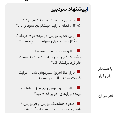
پیشنهاد سردبیر
بازدهی بازارها در هفته دوم مرداد
۱۴۰۵ / کدام دارایی بیشترین سود را داد؟
رالی جدید بورس در نیمه دوم مرداد /
سیگنال جدید برای سهامداران چیست؟
طلا و سکه در مدار صعود؛ دلار عقب
نشست / چرا سرمایه‌ها دوباره به سمت
فلز زرد برگشته‌اند؟
با هشدار
بازار طلا امروز سبزپوش شد | افزایش
تمان در وضعیت کاملاً بحرانی قرار
قیمت سکه، طلا و نیم‌سکه
طلا، دلار و بورس روی میز معامله /
برنده بازارهای امروز کدام بود؟
فر در آن
صعود هماهنگ بورس و فرابورس /
فصل جدیدی در بازار سرمایه آغاز شده