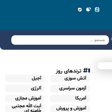
ترندهای روز
آتش سوزی
آجیل
آزمون سراسری
آلرژی
آمریکا
آموزش مجازی
آیت الله مجتبی
آموزش و پرورش
خامنه ای