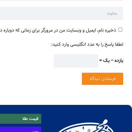
ذخیره نام، ایمیل و وبسایت من در مرورگر برای زمانی که دوباره 
لطفا پاسخ را به عدد انگلیسی وارد کنید:
یازده − یک =
قیمت طلا
بورس