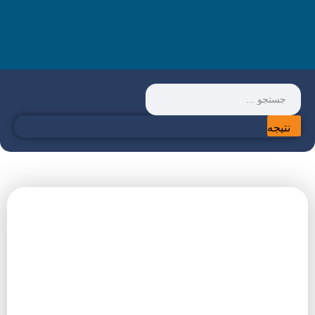
نتیجه