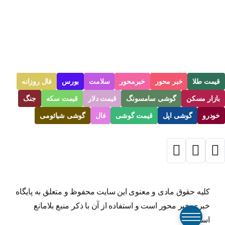
قیمت طلا
خبر محور
خبرمحور
سلامت
بورس
فال روزانه
بازار مسکن
گوشی سامسونگ
قیمت دلار
قیمت سکه
جنگ
خودرو
گوشی اپل
قیمت گوشی
فال
گوشی شیائومی
کلیه حقوق مادی و معنوی این سایت محفوظ و متعلق به پایگاه
خبری خبر محور است و استفاده از آن با ذکر منبع بلامانع
است.