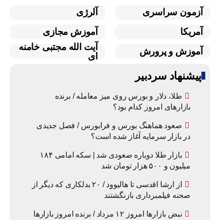
آزمون سراسری
آلرژی
آمریکا
آموزش مجازی
آیت الله مجتبی خامنه
آموزش و پرورش
ای
پیشنهاد سردبیر
طلا، دلار و بورس روی میز معامله / برنده
بازارهای امروز کدام بود؟
صعود هماهنگ بورس و فرابورس / فصل جدیدی
در بازار سرمایه آغاز شده است؟
بازار طلا دوباره صعودی شد | سکه امامی ۱۸۴
میلیون و ۵۰۰ هزار تومان شد
از ارشا اقدسی تا هالیوود / ۲۰ بدلکاری که دیگر از
صحنه فیلمبرداری بازنگشتند
نبض بازارها امروز ۱۲ مرداد / برنده امروز بازارها