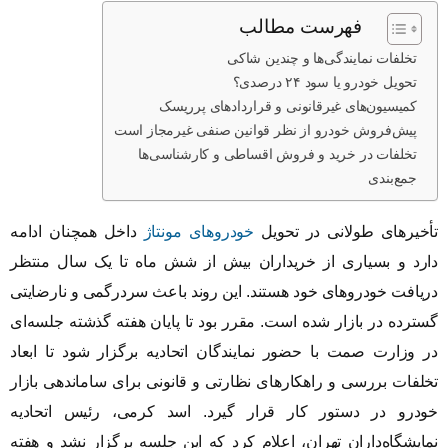
فهرست مطالب
تخلفات نمایندگی‌ها و چندین شاکی
تحویل خودرو یا سود ۲۴ درصدی؟
کمیسیون‌های غیرقانونی و قراردادهای پرریسک
پیش‌فروش خودرو از نظر قوانین صنفی غیرمجاز است
تخلفات در خرید و فروش اقساطی و کارشناسی‌ها
جمع‌بندی
تأخیرهای طولانی در تحویل
خودروهای مونتاژ
داخل همچنان ادامه
دارد و بسیاری از خریداران بیش از شش ماه تا یک سال منتظر
دریافت خودروهای خود هستند. این روند باعث سردرگمی و نارضایتی
گسترده در بازار شده است. مقرر بود تا پایان هفته گذشته جلسه‌ای
در وزارت صمت با حضور نمایندگان اتحادیه برگزار شود تا ابعاد
تخلفات بررسی و راهکارهای نظارتی و قانونی برای ساماندهی بازار
خودرو در دستور کار قرار گیرد. اسد کرمی، رئیس اتحادیه
نمایشگاه‌داران تهران، اعلام کرد که این جلسه برگزار نشد و هفته