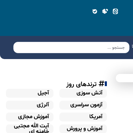
ترندهای روز
آتش سوزی
آجیل
آزمون سراسری
آلرژی
آمریکا
آموزش مجازی
آیت الله مجتبی
آموزش و پرورش
خامنه ای