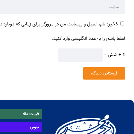
ذخیره نام، ایمیل و وبسایت من در مرورگر برای زمانی که دوباره 
لطفا پاسخ را به عدد انگلیسی وارد کنید:
1 + شش =
قیمت طلا
بورس