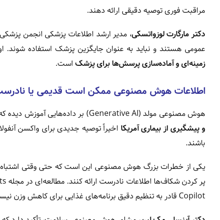
مراقبت فوری توصیه دقیقی ارائه دهند.
دکتر مارگارت لوزواتسکی
، مدیر ارشد اطلاعات پزشکی انجمن پزشکی 
عمومی هستند و نباید به عنوان جایگزین پزشک استفاده شوند. او اف
زمینه‌ای و آماده‌سازی پرسش‌ها برای پزشک
است.
اطلاعات هوش مصنوعی ممکن است قدیمی یا نادرست
هوش مصنوعی مولد (Generative AI) بر داده‌هایی آموزش دیده که ممکن است تازه‌ترین توصیه‌های پزشکی را منعکس نکنند. برای مثال،
و پیشگیری از بیماری آمریکا
اخیراً توصیه جدیدی برای واکسن آنفول
باشند.
یکی از خطرات بزرگ هوش مصنوعی این است که حتی وقتی اشتباه م
Copilot قادر به تنظیم دقیق برنامه‌های غذایی برای کاهش وزن نیستند و نمی‌توانند تعادل درشت‌مغذی‌ها را به درستی رعایت کنند.
دکتر آینسلی مک لین
، مشاور هوش مصنوعی سلامت، تأکید دارد که 