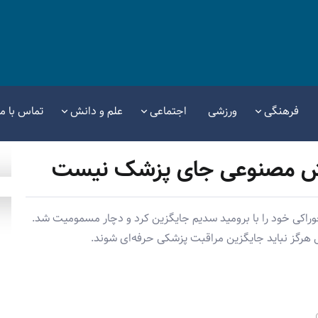
فرهنگی
ورزشی
اجتماعی
علم و دانش
تماس با ما
وش مصنوعی جای پزشک نیست
اله پس از مشورت با ChatGPT نمک خوراکی خود را با برومید سدیم جایگزین کرد و دچار مسمومیت شد.
هرگز نباید جایگزین مراقبت پزشکی حرفه‌ای شوند.