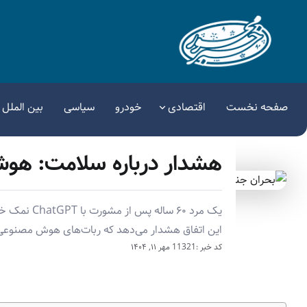
صفحه نخست
اقتصادی
خودرو
سیاسی
بین الملل
هشدار درباره سلامت: ه
یک مرد ۶۰ س
این اتفاق هشدار می‌دهد که ربات‌های هوش مصنوعی 
کد خبر :11321
مهر ۱۱, ۱۴۰۴