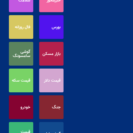
خبرمحور
سلامت
بورس
فال روزانه
گوشی
بازار مسکن
سامسونگ
قیمت دلار
قیمت سکه
جنگ
خودرو
قیمت