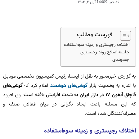
کد خبر :14409
آبان ۴, ۱۴۰۴
فهرست مطالب
اختلاف رجیستری و زمینه سوءاستفاده
جلسه اصلاح روند رجیستری
جمع‌بندی
به گزارش خبرمحور به نقل از ایسنا، رئیس کمیسیون تخصصی موبایل
با اشاره به وضعیت بازار
گوشی‌های هوشمند
ا
علام کرد که
گوشی‌های
قاچاق آیفون ۱۷ در بازار ایران به شدت افزایش یافته است
. وی افزود
که این مسئله باعث ایجاد نگرانی در میان فعالان صنف و
مصرف‌کنندگان شده است.
اختلاف رجیستری و زمینه سوءاستفاده