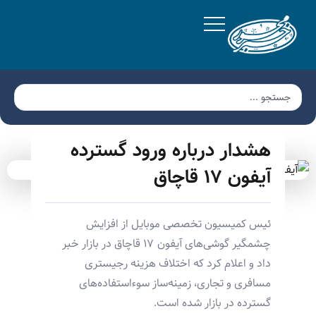
هشدار درباره ورود گسترده
آیفون ۱۷ قاچاق
ئیس کمیسیون تخصصی موبایل از افزایش
چشمگیر گوشی‌های آیفون ۱۷ قاچاق در بازار خبر
داد و اعلام کرد که اختلاف هزینه رجیستری
مسافری و تجاری، زمینه‌ساز سوءاستفاده‌های
گسترده در بازار شده است.