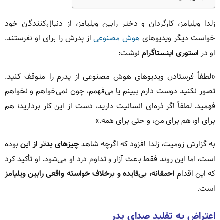
زلدا ویلیامز، کارگردان و دختر رابین ویلیامز، از دنبال‌کنندگان خود
خواست دیگر ویدیوهای
هوش مصنوعی
از پدرش را برای او نفرستند.
او در
استوری اینستاگرام
نوشت:
«لطفاً فرستادن ویدیوهای هوش مصنوعی از پدرم را متوقف کنید.
تصور نکنید دوست دارم ببینم یا می‌فهمم، چون نمی‌خواهم و نخواهم
فهمید. لطفاً اگر ذره‌ای انسانیت دارید، دست از این کار بردارید؛ هم
برای او، هم برای من، و حتی برای همه.»
به گزارش زومیت، زلدا افزود که اگرچه شاهد
چیزهای بدتر از این
بوده
است، اما این روند فقط باعث آزار و تداوم درد او می‌شود. او تأکید کرد
که این اقدام
احمقانه، بی‌فایده و برخلاف خواسته واقعی رابین ویلیامز
است.
اعتراض به تقلید صدای پدر