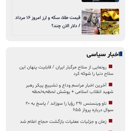
قیمت طلا، سکه و ارز امروز ۱۶ مرداد
/ دلار الان چند؟
اخبار سیاسی
رونمایی از سلاح مرگبار ایران / قابلیت پنهان این
سلاح دنیا را شوکه کرد
آخرین اخبار مراسم وداع و تشییع پیکر رهبر
شهید انقلاب اسلامی + پوشش لحظه‌به‌لحظه
ناو وینسنس ۲۹۱ رؤیا را سوزاند / پاسخ به ۲۰
سوال درباره پرواز ۶۵۵
زمان و جزئیات عملیات بازگشت حجاج اعلام شد