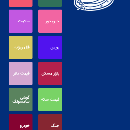
خبرمحور
سلامت
بورس
فال روزانه
بازار مسکن
قیمت دلار
گوشی
قیمت سکه
سامسونگ
جنگ
خودرو