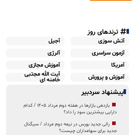
ترندهای روز
آتش سوزی
آجیل
آزمون سراسری
آلرژی
آمریکا
آموزش مجازی
آیت الله مجتبی
آموزش و پرورش
خامنه ای
پیشنهاد سردبیر
بازدهی بازارها در هفته دوم مرداد ۱۴۰۵ / کدام
دارایی بیشترین سود را داد؟
رالی جدید بورس در نیمه دوم مرداد / سیگنال
جدید برای سهامداران چیست؟