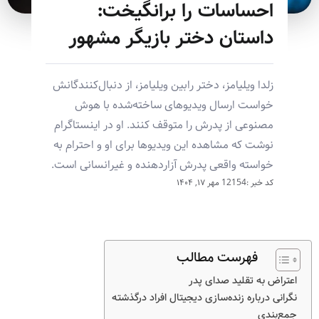
احساسات را برانگیخت:
داستان دختر بازیگر مشهور
زلدا ویلیامز، دختر رابین ویلیامز، از دنبال‌کنندگانش
خواست ارسال ویدیوهای ساخته‌شده با هوش
مصنوعی از پدرش را متوقف کنند. او در اینستاگرام
نوشت که مشاهده این ویدیوها برای او و احترام به
خواسته واقعی پدرش آزاردهنده و غیرانسانی است.
کد خبر :12154
مهر ۱۷, ۱۴۰۴
فهرست مطالب
اعتراض به تقلید صدای پدر
نگرانی درباره زنده‌سازی دیجیتال افراد درگذشته
جمع‌بندی