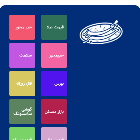
قیمت طلا
خبر محور
خبرمحور
سلامت
بورس
فال روزانه
گوشی
بازار مسکن
سامسونگ
قیمت دلار
قیمت سکه