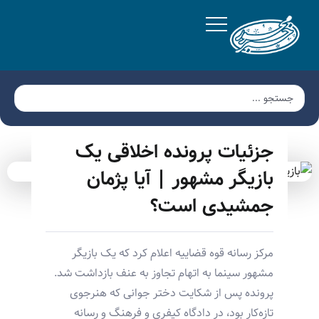
جزئیات پرونده اخلاقی یک
بازیگر مشهور | آیا پژمان
جمشیدی است؟
مرکز رسانه قوه قضاییه اعلام کرد که یک بازیگر
مشهور سینما به اتهام تجاوز به عنف بازداشت شد.
پرونده پس از شکایت دختر جوانی که هنرجوی
تازه‌کار بود، در دادگاه کیفری و فرهنگ و رسانه