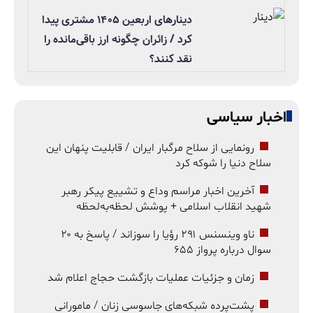
دینارهای اربعین ۱۴۰۵ مشتری پیدا
کرد / زائران چگونه ارز باقی‌مانده را
نقد کنند؟
اخبار سیاسی
رونمایی از سلاح مرگبار ایران / قابلیت پنهان این
سلاح دنیا را شوکه کرد
آخرین اخبار مراسم وداع و تشییع پیکر رهبر
شهید انقلاب اسلامی + پوشش لحظه‌به‌لحظه
ناو وینسنس ۲۹۱ رؤیا را سوزاند / پاسخ به ۲۰
سوال درباره پرواز ۶۵۵
زمان و جزئیات عملیات بازگشت حجاج اعلام شد
پشت‌پرده شبکه‌های جاسوسی زنان / مامورانی