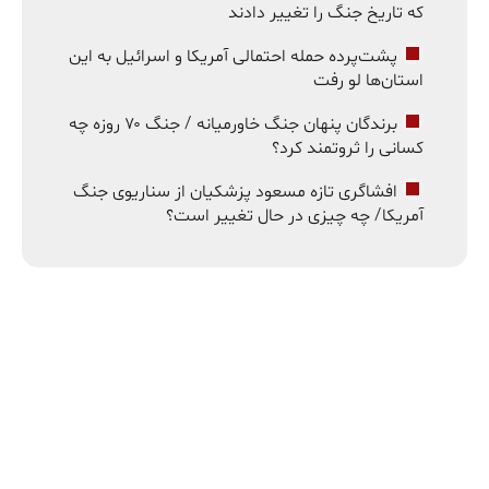
که تاریخ جنگ را تغییر دادند
پشت‌پرده حمله احتمالی آمریکا و اسرائیل به این
استان‌ها لو رفت
برندگان پنهان جنگ خاورمیانه / جنگ ۷۰ روزه چه
کسانی را ثروتمند کرد؟
افشاگری تازه مسعود پزشکیان از سناریوی جنگ
آمریکا/ چه چیزی در حال تغییر است؟