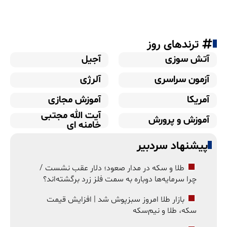
ترندهای روز
آتش سوزی
آجیل
آزمون سراسری
آلرژی
آمریکا
آموزش مجازی
آیت الله مجتبی
آموزش و پرورش
خامنه ای
پیشنهاد سردبیر
طلا و سکه در مدار صعود؛ دلار عقب نشست /
چرا سرمایه‌ها دوباره به سمت فلز زرد برگشته‌اند؟
بازار طلا امروز سبزپوش شد | افزایش قیمت
سکه، طلا و نیم‌سکه