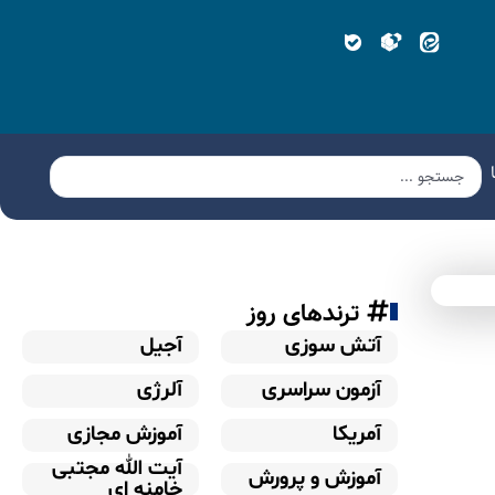
ترندهای روز
آتش سوزی
آجیل
آزمون سراسری
آلرژی
آمریکا
آموزش مجازی
آیت الله مجتبی
آموزش و پرورش
خامنه ای