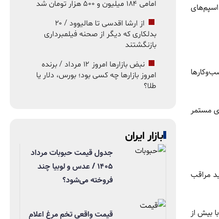
امامی ۱۸۴ میلیون و ۵۰۰ هزار تومان شد
اسپم‌های
از ارشا اقدسی تا هالیوود / ۲۰
بدلکاری که دیگر از صحنه فیلمبرداری
بازنگشتند
نبض بازارها امروز ۱۲ مرداد / برنده
ب‌وکارها
امروز بازارها چه کسی بود؛ بورس، دلار یا
طلا؟
ش‌های مستمر
بازار ایران
جدول قیمت حبوبات مرداد
۱۴۰۵ / عدس و لوبیا چند
ید مراقب
فروخته می‌شود؟
ا بیش از
قیمت واقعی تخم مرغ اعلام