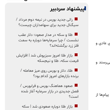
پیشنهاد سردبیر
رالی جدید بورس در نیمه دوم مرداد /
سیگنال جدید برای سهامداران چیست؟
طلا و سکه در مدار صعود؛ دلار عقب
نشست / چرا سرمایه‌ها دوباره به سمت
ی عادی و
فلز زرد برگشته‌اند؟
بازار طلا امروز سبزپوش شد | افزایش
قیمت سکه، طلا و نیم‌سکه
‌رسند و
طلا، دلار و بورس روی میز معامله /
برنده بازارهای امروز کدام بود؟
صعود هماهنگ بورس و فرابورس /
فصل جدیدی در بازار سرمایه آغاز شده
ام‌ها از
است؟
بازار طلا دوباره صعودی شد | سکه