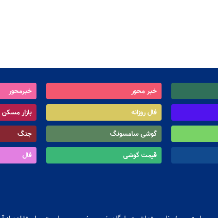
خبر محور
خبرمحور
فال روزانه
بازار مسکن
گوشی سامسونگ
جنگ
قیمت گوشی
فال