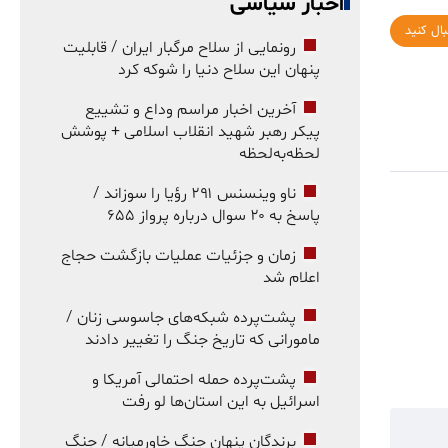
اخبار سیاسی
بال کنید
رونمایی از سلاح مرگبار ایران / قابلیت
پنهان این سلاح دنیا را شوکه کرد
آخرین اخبار مراسم وداع و تشییع
پیکر رهبر شهید انقلاب اسلامی + پوشش
لحظه‌به‌لحظه
ناو وینسنس ۲۹۱ رؤیا را سوزاند /
پاسخ به ۲۰ سوال درباره پرواز ۶۵۵
زمان و جزئیات عملیات بازگشت حجاج
اعلام شد
پشت‌پرده شبکه‌های جاسوسی زنان /
مامورانی که تاریخ جنگ را تغییر دادند
پشت‌پرده حمله احتمالی آمریکا و
اسرائیل به این استان‌ها لو رفت
برندگان پنهان جنگ خاورمیانه / جنگ