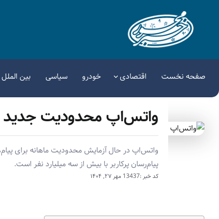
صفحه نخست
اقتصادی
خودرو
سیاسی
بین الملل
واتس‌اپ محدودیت جدید و
واتس‌اپ در حال آزمایش محدودیت ماهانه برای پیام‌ه
پیام‌رسان پرکاربر با بیش از سه میلیارد نفر است.
کد خبر :13437
مهر ۲۷, ۱۴۰۴