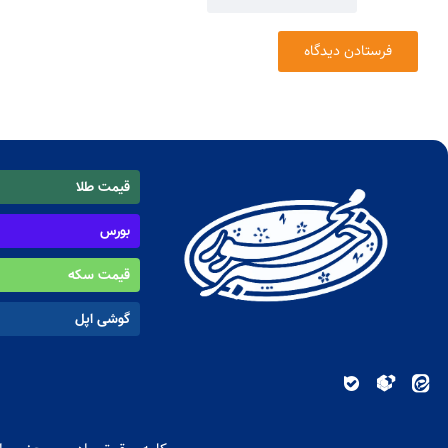
قیمت طلا
بورس
قیمت سکه
گوشی اپل