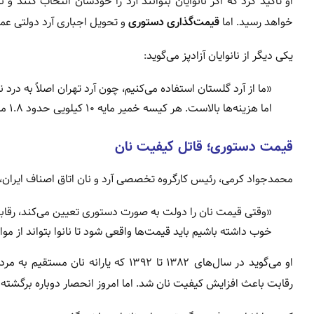
او تأکید کرد که اگر نانوایان بتوانند آرد را خودشان انتخاب کنند
خواهد رسید. اما
قیمت‌گذاری دستوری
و تحویل اجباری آرد دولتی عملا
یکی دیگر از نانوایان آزادپز می‌گوید:
«ما از آرد گلستان استفاده می‌کنیم، چون آرد تهران اصلاً به درد
اما هزینه‌ها بالاست. هر کیسه خمیر مایه ۱۰ کیلویی حدود ۱.۸ میلیون تومان است. برای نانوای دولتی‌پز این صرفه ندارد.»
قیمت دستوری؛ قاتل کیفیت نان
محمدجواد کرمی، رئیس کارگروه تخصصی آرد و نان اتاق اصناف ایر
«وقتی قیمت نان را دولت به صورت دستوری تعیین می‌کند، رقابت از
خوب داشته باشیم باید قیمت‌ها واقعی شود تا نانوا بتواند از مواد
او می‌گوید در سال‌های ۱۳۸۲ تا ۱۳۹۲ که
رقابت باعث افزایش کیفیت نان شد. اما امروز انحصار دوباره برگشته و