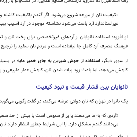
رضا اسماعیل‌زاده کناری، کارشناس صنایع غذایی، در گفت‌وگو با روزنا
«کیفیت نان از مزرعه شروع می‌شود. اگر گندم باکیفیت کاشته و
غیراستاندارد آرد باعث می‌شود نشاسته موجود در آرد آسیب ببی
او افزود: استفاده نانوایان از آردهای غیرتخصصی برای پخت نان و ت
فرهنگ مصرف آرد کامل جا نیفتاده است و مردم نان سفید را ترجیح می
از سوی دیگر،
استفاده از جوش شیرین به جای خمیر مایه
در بسیار
کاهش می‌دهد، اما باعث زود بیات شدن نان، کاهش عطر طبیعی و ب
نانوایان بین فشار قیمت و نبود کیفیت
یک نانوا در تهران که نان دولتی عرضه می‌کند، در گفت‌وگویی می‌گوید:
«آردی که به ما می‌دهند یا پر از سبوس است یا بیش از حد سفید
می‌دانند گندم مشکل دارد. با این شرایط چطور انتظار دارند نان