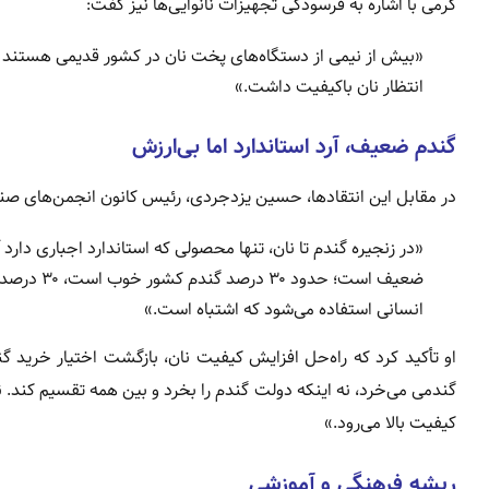
کرمی با اشاره به فرسودگی تجهیزات نانوایی‌ها نیز گفت:
«بیش از نیمی از دستگاه‌های پخت نان در کشور قدیمی هستند و 
انتظار نان باکیفیت داشت.»
گندم ضعیف، آرد استاندارد اما بی‌ارزش
در مقابل این انتقادها، حسین یزدجردی، رئیس کانون انجمن‌های صنفی
«در زنجیره گندم تا نان، تنها محصولی که استاندارد اجباری دارد آ
انسانی استفاده می‌شود که اشتباه است.»
او تأکید کرد که راه‌حل افزایش کیفیت نان، بازگشت اختیار خرید گند
گندمی می‌خرد، نه اینکه دولت گندم را بخرد و بین همه تقسیم کند. نا
کیفیت بالا می‌رود.»
ریشه فرهنگی و آموزشی