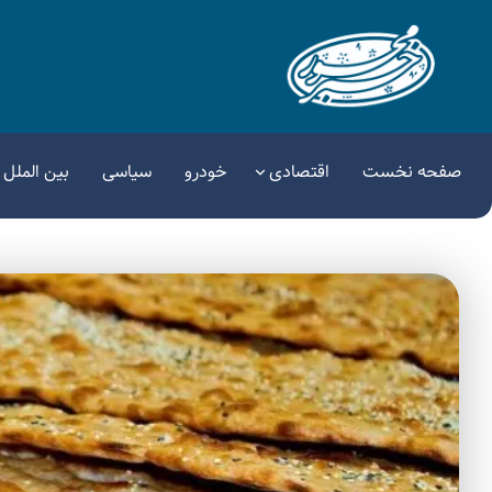
صفحه نخست
اقتصادی
خودرو
سیاسی
بین الملل