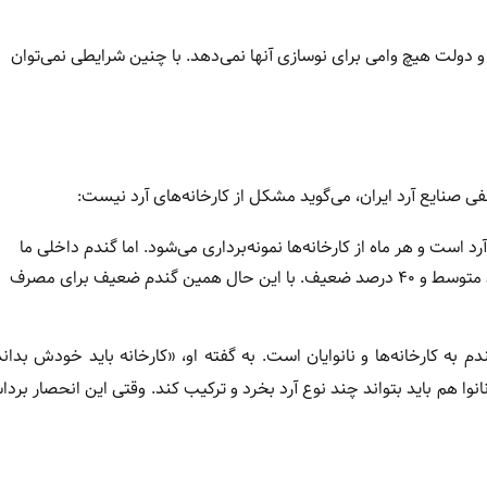
دولت هیچ وامی برای نوسازی آنها نمی‌دهد. با چنین شرایطی نمی‌توان
 صنایع آرد ایران، می‌گوید مشکل از کارخانه‌های آرد نیست:
رد است و هر ماه از کارخانه‌ها نمونه‌برداری می‌شود. اما گندم داخلی ما
ضعیف است؛ حدود ۳۰ درصد گندم کشور خوب است، ۳۰ درصد متوسط و ۴۰ درصد ضعیف. با این حال همین گندم ضعیف برای مصرف
م به کارخانه‌ها و نانوایان است. به گفته او، «کارخانه باید خودش بدان
نوا هم باید بتواند چند نوع آرد بخرد و ترکیب کند. وقتی این انحصار بردا