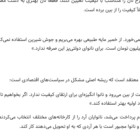
 و نرخ نان را متناسب با کیفیت تعیین کنند، قطعاً نان بهتری به دست مص
ً کیفیت را از بین برده است.
 نمی‌خورد. از خمیر مایه طبیعی بهره می‌بریم و جوش شیرین استفاده نمی‌کن
ان، معتقد است که ریشه اصلی مشکل در سیاست‌های اقتصادی است:
 بین می‌رود و نانوا انگیزه‌ای برای ارتقای کیفیت ندارد. اگر بخواهیم نا
 اولیه بهتر استفاده کند.»
 یارانه نان مستقیم به مردم پرداخت می‌شد، نانوایان آرد را از کارخانه‌های مختلف انتخاب می‌ک
 نانوا مجبور است با هر آردی که به او تحویل می‌دهند کار کند.