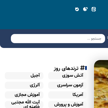
ترندهای روز
آتش سوزی
آجیل
آزمون سراسری
آلرژی
آمریکا
آموزش مجازی
آیت الله مجتبی
آموزش و پرورش
خامنه ای