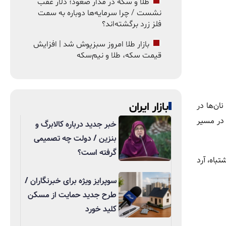
طلا و سکه در مدار صعود؛ دلار عقب
نشست / چرا سرمایه‌ها دوباره به سمت
فلز زرد برگشته‌اند؟
بازار طلا امروز سبزپوش شد | افزایش
قیمت سکه، طلا و نیم‌سکه
ان‌ها در
بازار ایران
 در مسیر
خبر جدید درباره کالابرگ و
بنزین / دولت چه تصمیمی
گرفته است؟
باه، آرد
سوپرایز ویژه برای خبرنگاران /
طرح جدید حمایت از مسکن
کلید خورد