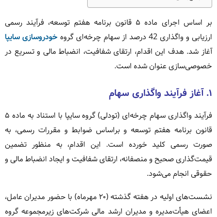
بر اساس اجرای ماده ۵ قانون برنامه هفتم توسعه، فرآیند رسمی
ارزیابی و واگذاری 42 درصد از سهام چرخه‌ای گروه
خودروسازی سایپا
آغاز شد. هدف این اقدام، ارتقای شفافیت، انضباط مالی و تسریع در
خصوصی‌سازی عنوان شده است.
۱. آغاز فرآیند واگذاری سهام
فرآیند واگذاری سهام چرخه‌ای (تودلی) گروه سایپا با استناد به ماده ۵
قانون برنامه هفتم توسعه و براساس ضوابط و مقررات رسمی، به
صورت رسمی کلید خورده است. این اقدام، به منظور تضمین
قیمت‌گذاری صحیح و منصفانه، ارتقای شفافیت و ایجاد انضباط مالی و
حقوقی انجام می‌شود.
نشست‌های اولیه در هفته گذشته (۲۰ مهرماه) با حضور مدیران عامل،
اعضای هیأت‌مدیره و مدیران ارشد مالی شرکت‌های زیرمجموعه گروه