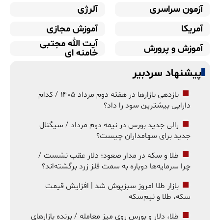
آزمون سراسری
آلرژی
آمریکا
آموزش مجازی
آیت الله مجتبی
آموزش و پرورش
خامنه ای
پیشنهاد سردبیر
بازدهی بازارها در هفته دوم مرداد ۱۴۰۵ / کدام
دارایی بیشترین سود را داد؟
رالی جدید بورس در نیمه دوم مرداد / سیگنال
جدید برای سهامداران چیست؟
طلا و سکه در مدار صعود؛ دلار عقب نشست /
چرا سرمایه‌ها دوباره به سمت فلز زرد برگشته‌اند؟
بازار طلا امروز سبزپوش شد | افزایش قیمت
سکه، طلا و نیم‌سکه
طلا، دلار و بورس روی میز معامله / برنده بازارهای