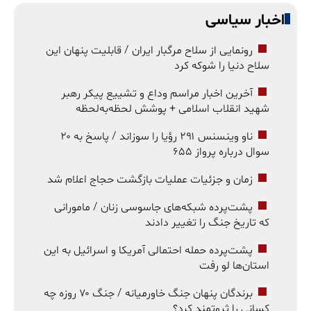
اخبار سیاسی
رونمایی از سلاح مرگبار ایران / قابلیت پنهان این
سلاح دنیا را شوکه کرد
آخرین اخبار مراسم وداع و تشییع پیکر رهبر
شهید انقلاب اسلامی + پوشش لحظه‌به‌لحظه
ناو وینسنس ۲۹۱ رؤیا را سوزاند / پاسخ به ۲۰
سوال درباره پرواز ۶۵۵
زمان و جزئیات عملیات بازگشت حجاج اعلام شد
پشت‌پرده شبکه‌های جاسوسی زنان / مامورانی
که تاریخ جنگ را تغییر دادند
پشت‌پرده حمله احتمالی آمریکا و اسرائیل به این
استان‌ها لو رفت
برندگان پنهان جنگ خاورمیانه / جنگ ۷۰ روزه چه
کسانی را ثروتمند کرد؟