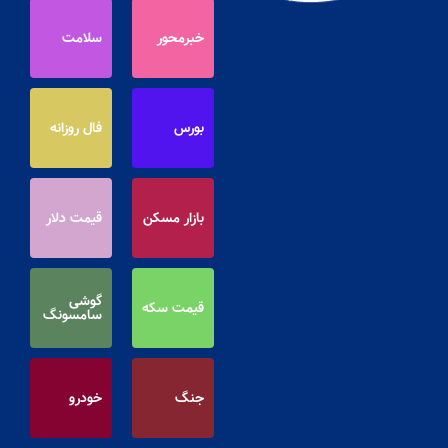
خبرمحور
سلامت
بورس
فال روزانه
بازار مسکن
قیمت دلار
گوشی
قیمت سکه
سامسونگ
جنگ
خودرو