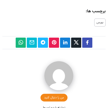
برچسب ها:
بورس
من را دنبال کنید
نوشته شده توسط