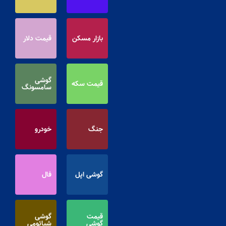
بازار مسکن
قیمت دلار
گوشی
قیمت سکه
سامسونگ
جنگ
خودرو
گوشی اپل
فال
قیمت
گوشی
گوشی
شیائومی