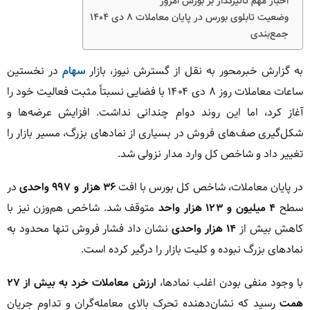
اخبار مهم تأثیرگذار بر بورس امروز
وضعیت تابلوی بورس در پایان معاملات ۸ دی ۱۴۰۴
جمع‌بندی
به گزارش خبرمحور به نقل از گسترش نیوز، بازار
سهام
در نخستین
ساعات معاملات روز ۸ دی ۱۴۰۴ با فضایی نسبتاً مثبت فعالیت خود را
آغاز کرد، اما این روند دوام چندانی نداشت. افزایش عرضه‌ها و
شکل‌گیری صف‌های فروش در بسیاری از نمادهای بزرگ، مسیر بازار را
تغییر داد و شاخص کل وارد مدار نزولی شد.
در پایان معاملات، شاخص کل بورس با افت
۳۶ هزار و ۹۹۷ واحدی
در
سطح
۴ میلیون و ۱۲۳ هزار واحد
متوقف شد. شاخص هم‌وزن نیز با
کاهش بیش از
۱۴ هزار واحدی
نشان داد فشار فروش تنها محدود به
نمادهای بزرگ نبوده و کلیت بازار را درگیر کرده است.
با وجود منفی بودن اغلب نمادها،
ارزش معاملات خرد به بیش از ۲۷
همت
رسید که نشان‌دهنده تحرک بالای معامله‌گران و تداوم جریان