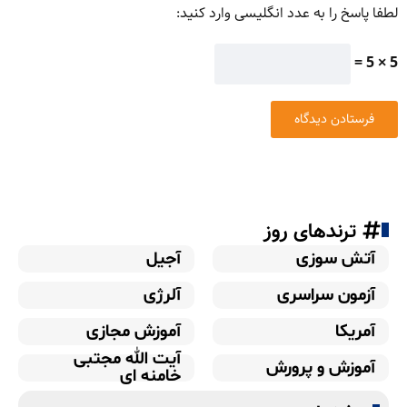
لطفا پاسخ را به عدد انگلیسی وارد کنید:
5 × 5 =
ترندهای روز
آتش سوزی
آجیل
آزمون سراسری
آلرژی
آمریکا
آموزش مجازی
آیت الله مجتبی
آموزش و پرورش
خامنه ای