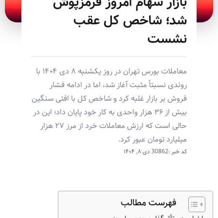
بازار سهام امروز قرمزپوش
شد؛ شاخص کل عقب
نشست
معاملات بورس تهران در روز یکشنبه ۸ دی ۱۴۰۴ با
روندی نسبتاً مثبت آغاز شد، اما در ادامه فشار
فروش بر بازار غلبه کرد و شاخص کل با افتی سنگین
بیش از ۳۶ هزار واحدی به کار خود پایان داد؛ این در
حالی است که ارزش معاملات خرد از مرز ۲۷ هزار
میلیارد تومان عبور کرد.
کد خبر :30862
دی ۸, ۱۴۰۴
فهرست مطالب