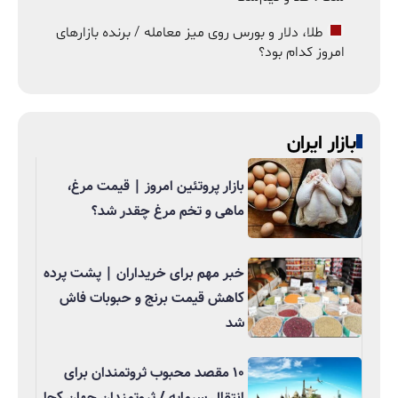
طلا، دلار و بورس روی میز معامله / برنده بازارهای
امروز کدام بود؟
بازار ایران
بازار پروتئین امروز | قیمت مرغ،
ماهی و تخم مرغ چقدر شد؟
خبر مهم برای خریداران | پشت پرده
کاهش قیمت برنج و حبوبات فاش
شد
۱۰ مقصد محبوب ثروتمندان برای
انتقال سرمایه / ثروتمندان جهان کجا