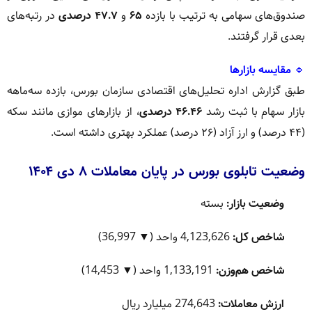
صندوق‌های سهامی به ترتیب با بازده
۶۵
و
۴۷.۷ درصدی
در رتبه‌های
بعدی قرار گرفتند.
🔹
مقایسه بازارها
طبق گزارش اداره تحلیل‌های اقتصادی سازمان بورس، بازده سه‌ماهه
بازار سهام با ثبت رشد
۴۶.۴۶ درصدی
، از بازارهای موازی مانند سکه
(۴۴ درصد) و ارز آزاد (۲۶ درصد) عملکرد بهتری داشته است.
وضعیت تابلوی بورس در پایان معاملات ۸ دی ۱۴۰۴
وضعیت بازار:
بسته
شاخص کل:
4,123,626 واحد (▼ 36,997)
شاخص هم‌وزن:
1,133,191 واحد (▼ 14,453)
ارزش معاملات:
274,643 میلیارد ریال