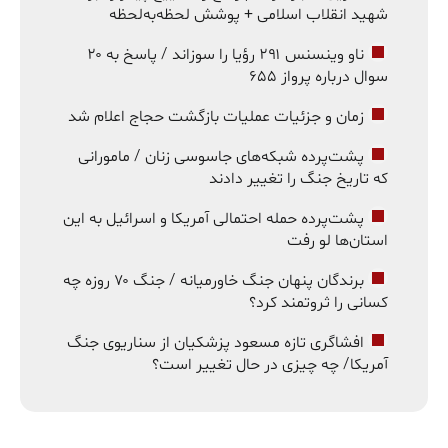
شهید انقلاب اسلامی + پوشش لحظه‌به‌لحظه
ناو وینسنس ۲۹۱ رؤیا را سوزاند / پاسخ به ۲۰
سوال درباره پرواز ۶۵۵
زمان و جزئیات عملیات بازگشت حجاج اعلام شد
پشت‌پرده شبکه‌های جاسوسی زنان / مامورانی
که تاریخ جنگ را تغییر دادند
پشت‌پرده حمله احتمالی آمریکا و اسرائیل به این
استان‌ها لو رفت
برندگان پنهان جنگ خاورمیانه / جنگ ۷۰ روزه چه
کسانی را ثروتمند کرد؟
افشاگری تازه مسعود پزشکیان از سناریوی جنگ
آمریکا/ چه چیزی در حال تغییر است؟