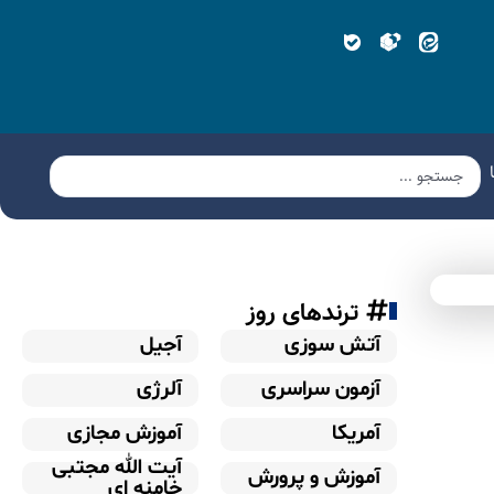
ترندهای روز
آتش سوزی
آجیل
آزمون سراسری
آلرژی
آمریکا
آموزش مجازی
آیت الله مجتبی
آموزش و پرورش
خامنه ای