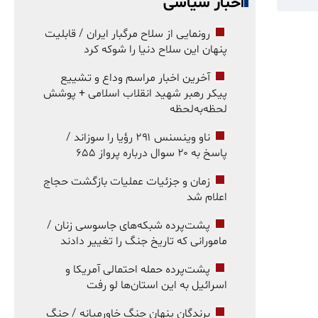
اخبار سیاسی
رونمایی از سلاح مرگبار ایران / قابلیت
پنهان این سلاح دنیا را شوکه کرد
آخرین اخبار مراسم وداع و تشییع
پیکر رهبر شهید انقلاب اسلامی + پوشش
لحظه‌به‌لحظه
ناو وینسنس ۲۹۱ رؤیا را سوزاند /
پاسخ به ۲۰ سوال درباره پرواز ۶۵۵
زمان و جزئیات عملیات بازگشت حجاج
اعلام شد
پشت‌پرده شبکه‌های جاسوسی زنان /
مامورانی که تاریخ جنگ را تغییر دادند
پشت‌پرده حمله احتمالی آمریکا و
اسرائیل به این استان‌ها لو رفت
برندگان پنهان جنگ خاورمیانه / جنگ