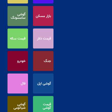
گوشی
بازار مسکن
سامسونگ
قیمت دلار
قیمت سکه
جنگ
خودرو
گوشی اپل
فال
قیمت
گوشی
گوشی
شیائومی