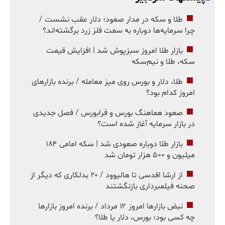
طلا و سکه در مدار صعود؛ دلار عقب نشست /
چرا سرمایه‌ها دوباره به سمت فلز زرد برگشته‌اند؟
بازار طلا امروز سبزپوش شد | افزایش قیمت
سکه، طلا و نیم‌سکه
طلا، دلار و بورس روی میز معامله / برنده بازارهای
امروز کدام بود؟
صعود هماهنگ بورس و فرابورس / فصل جدیدی
در بازار سرمایه آغاز شده است؟
بازار طلا دوباره صعودی شد | سکه امامی ۱۸۴
میلیون و ۵۰۰ هزار تومان شد
از ارشا اقدسی تا هالیوود / ۲۰ بدلکاری که دیگر از
صحنه فیلمبرداری بازنگشتند
نبض بازارها امروز ۱۲ مرداد / برنده امروز بازارها
چه کسی بود؛ بورس، دلار یا طلا؟