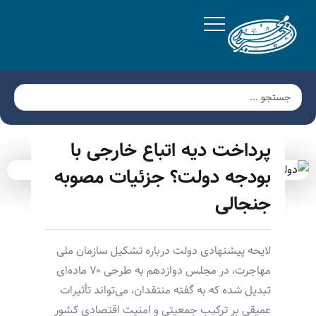
پرداخت دیه اتباع خارجی با
بودجه دولت؟ جزئیات مصوبه
جنجالی
لایحه پیشنهادی دولت درباره تشکیل سازمان ملی
مهاجرت، در مجلس دوازدهم به طرحی ۷۰ ماده‌ای
تبدیل شده که به گفته منتقدان، می‌تواند تأثیرات
عمیقی بر ترکیب جمعیتی و امنیت اقتصادی کشور