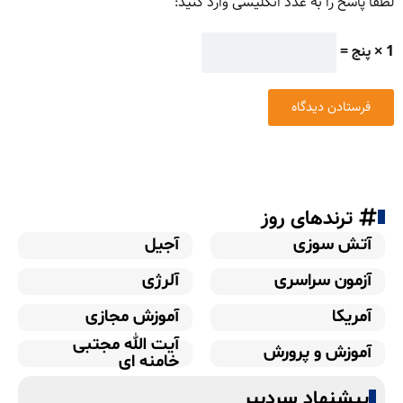
لطفا پاسخ را به عدد انگلیسی وارد کنید:
1 × پنج =
ترندهای روز
آتش سوزی
آجیل
آزمون سراسری
آلرژی
آمریکا
آموزش مجازی
آیت الله مجتبی
آموزش و پرورش
خامنه ای
پیشنهاد سردبیر