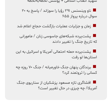
شهید انقلاب اسلامی + پوشش لحظه‌به‌لحظه
ناو وینسنس ۲۹۱ رؤیا را سوزاند / پاسخ به ۲۰
سوال درباره پرواز ۶۵۵
زمان و جزئیات عملیات بازگشت حجاج اعلام شد
پشت‌پرده شبکه‌های جاسوسی زنان / مامورانی
که تاریخ جنگ را تغییر دادند
پشت‌پرده حمله احتمالی آمریکا و اسرائیل به این
استان‌ها لو رفت
برندگان پنهان جنگ خاورمیانه / جنگ ۷۰ روزه چه
کسانی را ثروتمند کرد؟
افشاگری تازه مسعود پزشکیان از سناریوی جنگ
آمریکا/ چه چیزی در حال تغییر است؟