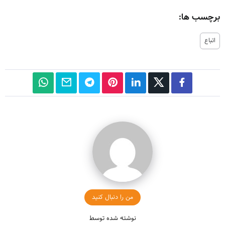
برچسب ها:
اتباع
من را دنبال کنید
نوشته شده توسط