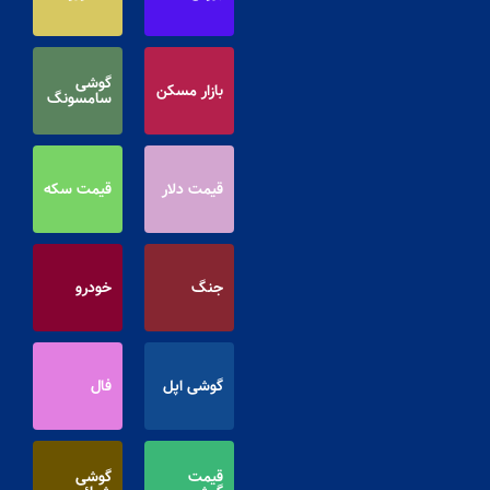
گوشی
بازار مسکن
سامسونگ
قیمت دلار
قیمت سکه
جنگ
خودرو
گوشی اپل
فال
قیمت
گوشی