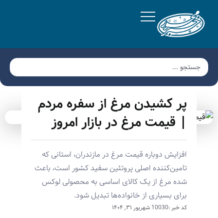
پر کشیدن مرغ از سفره مردم
| قیمت مرغ در بازار امروز
افزایش دوباره قیمت مرغ در مازندران، استانی که
تامین‌کننده اصلی پروتئین سفید کشور است، باعث
شده مرغ از یک کالای اساسی به محصولی لوکس
برای بسیاری از خانواده‌ها تبدیل شود.
کد خبر :10030
شهریور ۳۱, ۱۴۰۴