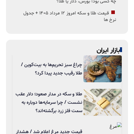
چه کسی بود؛ بورس، دلار یا طلا؟
قیمت طلا و سکه امروز ۱۲ مرداد ۱۴۰۵ + جدول
نرخ ها
بازار ایران
چراغ سبز تحریم‌ها به بیت‌کوین /
طلا رقیب جدید پیدا کرد؟
طلا و سکه در مدار صعود؛ دلار عقب
نشست / چرا سرمایه‌ها دوباره به
سمت فلز زرد برگشته‌اند؟
قیمت جدید مرغ اعلام شد / هشدار