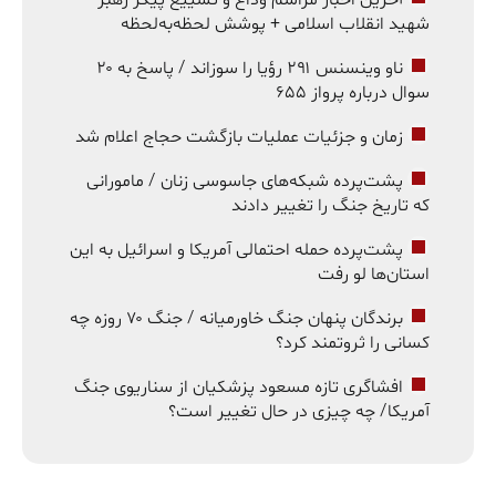
شهید انقلاب اسلامی + پوشش لحظه‌به‌لحظه
ناو وینسنس ۲۹۱ رؤیا را سوزاند / پاسخ به ۲۰
سوال درباره پرواز ۶۵۵
زمان و جزئیات عملیات بازگشت حجاج اعلام شد
پشت‌پرده شبکه‌های جاسوسی زنان / مامورانی
که تاریخ جنگ را تغییر دادند
پشت‌پرده حمله احتمالی آمریکا و اسرائیل به این
استان‌ها لو رفت
برندگان پنهان جنگ خاورمیانه / جنگ ۷۰ روزه چه
کسانی را ثروتمند کرد؟
افشاگری تازه مسعود پزشکیان از سناریوی جنگ
آمریکا/ چه چیزی در حال تغییر است؟