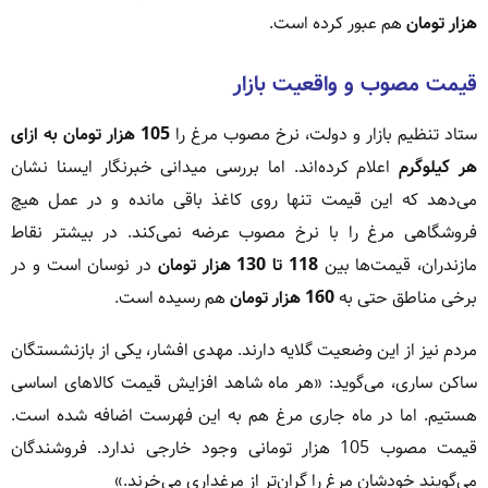
هزار تومان
هم عبور کرده است.
قیمت مصوب و واقعیت بازار
ستاد تنظیم بازار و دولت، نرخ مصوب مرغ را
105 هزار تومان به ازای
هر کیلوگرم
اعلام کرده‌اند. اما بررسی میدانی خبرنگار ایسنا نشان
می‌دهد که این قیمت تنها روی کاغذ باقی مانده و در عمل هیچ
فروشگاهی مرغ را با نرخ مصوب عرضه نمی‌کند. در بیشتر نقاط
مازندران، قیمت‌ها بین
118 تا 130 هزار تومان
در نوسان است و در
برخی مناطق حتی به
160 هزار تومان
هم رسیده است.
مردم نیز از این وضعیت گلایه دارند. مهدی افشار، یکی از بازنشستگان
ساکن ساری، می‌گوید: «هر ماه شاهد افزایش قیمت کالاهای اساسی
هستیم. اما در ماه جاری مرغ هم به این فهرست اضافه شده است.
قیمت مصوب 105 هزار تومانی وجود خارجی ندارد. فروشندگان
می‌گویند خودشان مرغ را گران‌تر از مرغداری می‌خرند.»