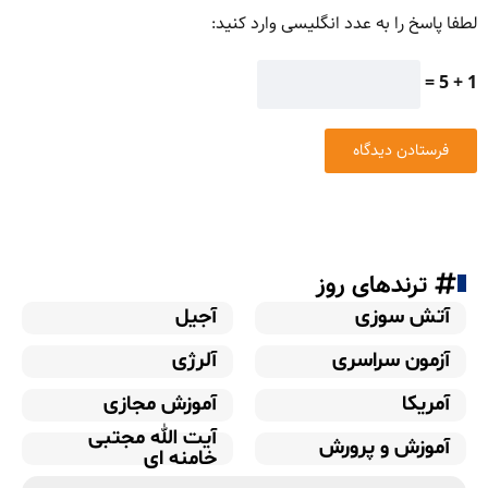
لطفا پاسخ را به عدد انگلیسی وارد کنید:
1 + 5 =
ترندهای روز
آتش سوزی
آجیل
آزمون سراسری
آلرژی
آمریکا
آموزش مجازی
آیت الله مجتبی
آموزش و پرورش
خامنه ای