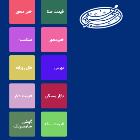
قیمت طلا
خبر محور
خبرمحور
سلامت
بورس
فال روزانه
بازار مسکن
قیمت دلار
گوشی
قیمت سکه
سامسونگ