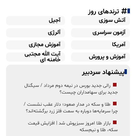
ترندهای روز
آتش سوزی
آجیل
آزمون سراسری
آلرژی
آمریکا
آموزش مجازی
آیت الله مجتبی
آموزش و پرورش
خامنه ای
پیشنهاد سردبیر
رالی جدید بورس در نیمه دوم مرداد / سیگنال
جدید برای سهامداران چیست؟
طلا و سکه در مدار صعود؛ دلار عقب نشست /
چرا سرمایه‌ها دوباره به سمت فلز زرد برگشته‌اند؟
بازار طلا امروز سبزپوش شد | افزایش قیمت
سکه، طلا و نیم‌سکه