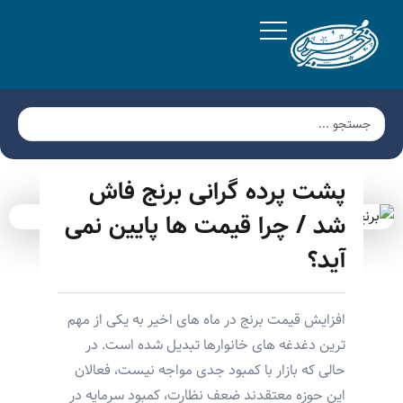
پشت پرده گرانی برنج فاش
شد / چرا قیمت ها پایین نمی
آید؟
افزایش قیمت برنج در ماه های اخیر به یکی از مهم
ترین دغدغه های خانوارها تبدیل شده است. در
حالی که بازار با کمبود جدی مواجه نیست، فعالان
این حوزه معتقدند ضعف نظارت، کمبود سرمایه در