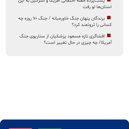
پشت‌پرده حمله احتمالی آمریکا و اسرائیل به این
استان‌ها لو رفت
برندگان پنهان جنگ خاورمیانه / جنگ ۷۰ روزه چه
کسانی را ثروتمند کرد؟
افشاگری تازه مسعود پزشکیان از سناریوی جنگ
آمریکا/ چه چیزی در حال تغییر است؟