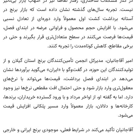
در کنار مشکلات ساختاری، رفتار تقاضا نیز در التهاب بازار بی‌تأثیر
نیست. تجربه سال‌های گذشته نشان داده است که بازار برنج در
آستانه برداشت کشت اول معمولاً وارد دوره‌ای از تعادل نسبی
می‌شود. با افزایش حجم محصول و فراوانی عرضه در ابتدای فصل،
قیمت‌ها فرصت می‌کنند در سطح متعادل‌تری قرار بگیرند و حتی در
برخی مقاطع، کاهش کوتاه‌مدت را تجربه کنند.
امیر آقاجانیان، مدیرکل انجمن تأمین‌کنندگان برنج استان گیلان و از
تولیدکنندگان این حوزه، در گفت‌وگو با «ایران» می‌گوید برآوردها نشان
می‌دهد در ابتدای فصل برداشت، قیمت‌ها می‌تواند با نرخ‌های
معقول‌تری وارد بازار شود و حتی احتمال افت مقطعی نرخ‌ها نیز وجود
دارد. اما به گفته او، از اواخر مرداد و با ورود گسترده خریداران، برندها،
کارخانه‌ها و دلالان، بازار معمولاً وارد مسیر پلکانی افزایش قیمت
می‌شود.
آقاجانیان تأکید می‌کند در شرایط فعلی، موجودی برنج ایرانی و خارجی