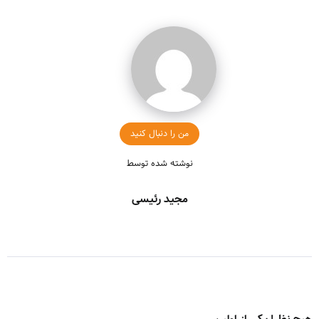
من را دنبال کنید
نوشته شده توسط
مجید رئیسی