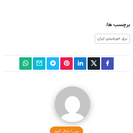
برچسب ها:
برق خورشیدی ایران
من را دنبال کنید