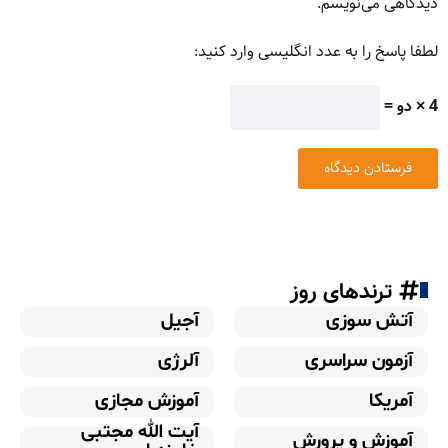
دیدگاهی می‌نویسم.
لطفا پاسخ را به عدد انگلیسی وارد کنید:
4 × دو =
ترندهای روز
آتش سوزی
آجیل
آزمون سراسری
آلرژی
آمریکا
آموزش مجازی
آیت الله مجتبی
آموزش و پرورش