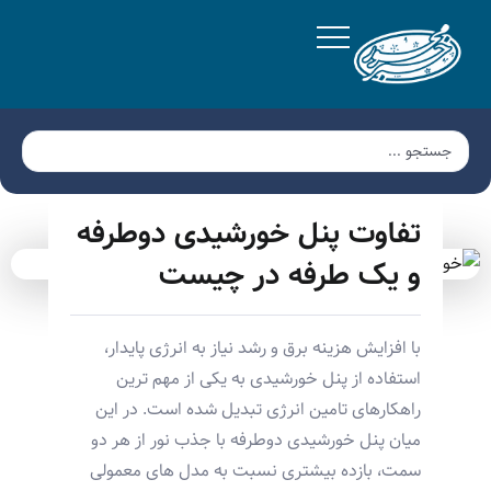
تفاوت پنل خورشیدی دوطرفه
و یک طرفه در چیست
با افزایش هزینه برق و رشد نیاز به انرژی پایدار،
استفاده از پنل خورشیدی به یکی از مهم ترین
راهکارهای تامین انرژی تبدیل شده است. در این
میان پنل خورشیدی دوطرفه با جذب نور از هر دو
سمت، بازده بیشتری نسبت به مدل های معمولی