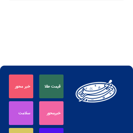
قیمت طلا
خبر محور
خبرمحور
سلامت