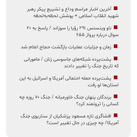
آخرین اخبار مراسم وداع و تشییع پیکر رهبر
شهید انقلاب اسلامی + پوشش لحظه‌به‌لحظه
ناو وینسنس ۲۹۱ رؤیا را سوزاند / پاسخ به ۲۰
سوال درباره پرواز ۶۵۵
زمان و جزئیات عملیات بازگشت حجاج اعلام شد
پشت‌پرده شبکه‌های جاسوسی زنان / مامورانی
که تاریخ جنگ را تغییر دادند
پشت‌پرده حمله احتمالی آمریکا و اسرائیل به این
استان‌ها لو رفت
برندگان پنهان جنگ خاورمیانه / جنگ ۷۰ روزه چه
کسانی را ثروتمند کرد؟
افشاگری تازه مسعود پزشکیان از سناریوی جنگ
آمریکا/ چه چیزی در حال تغییر است؟