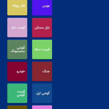
بورس
فال روزانه
بازار مسکن
قیمت دلار
گوشی
قیمت سکه
سامسونگ
جنگ
خودرو
قیمت
گوشی اپل
گوشی