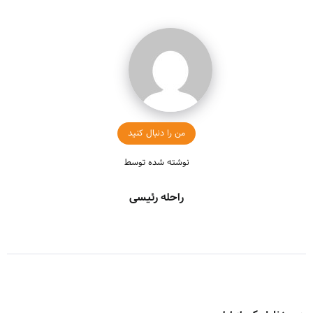
من را دنبال کنید
نوشته شده توسط
راحله رئیسی