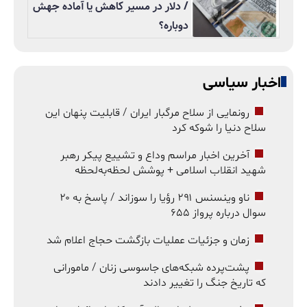
/ دلار در مسیر کاهش یا آماده جهش
دوباره؟
اخبار سیاسی
رونمایی از سلاح مرگبار ایران / قابلیت پنهان این
سلاح دنیا را شوکه کرد
آخرین اخبار مراسم وداع و تشییع پیکر رهبر
شهید انقلاب اسلامی + پوشش لحظه‌به‌لحظه
ناو وینسنس ۲۹۱ رؤیا را سوزاند / پاسخ به ۲۰
سوال درباره پرواز ۶۵۵
زمان و جزئیات عملیات بازگشت حجاج اعلام شد
پشت‌پرده شبکه‌های جاسوسی زنان / مامورانی
که تاریخ جنگ را تغییر دادند