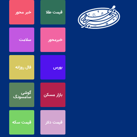
قیمت طلا
خبر محور
خبرمحور
سلامت
بورس
فال روزانه
گوشی
بازار مسکن
سامسونگ
قیمت دلار
قیمت سکه