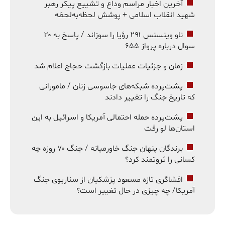
آخرین اخبار مراسم وداع و تشییع پیکر رهبر
شهید انقلاب اسلامی + پوشش لحظه‌به‌لحظه
ناو وینسنس ۲۹۱ رؤیا را سوزاند / پاسخ به ۲۰
سوال درباره پرواز ۶۵۵
زمان و جزئیات عملیات بازگشت حجاج اعلام شد
پشت‌پرده شبکه‌های جاسوسی زنان / مامورانی
که تاریخ جنگ را تغییر دادند
پشت‌پرده حمله احتمالی آمریکا و اسرائیل به این
استان‌ها لو رفت
برندگان پنهان جنگ خاورمیانه / جنگ ۷۰ روزه چه
کسانی را ثروتمند کرد؟
افشاگری تازه مسعود پزشکیان از سناریوی جنگ
آمریکا/ چه چیزی در حال تغییر است؟