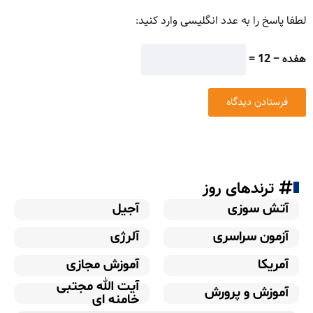
لطفا پاسخ را به عدد انگلیسی وارد کنید:
هفده − 12 =
ترندهای روز
آتش سوزی
آجیل
آزمون سراسری
آلرژی
آمریکا
آموزش مجازی
آیت الله مجتبی
آموزش و پرورش
خامنه ای