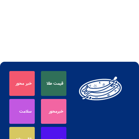
قیمت طلا
خبر محور
خبرمحور
سلامت