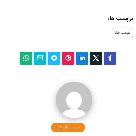
برچسب ها:
قیمت طلا
من را دنبال کنید