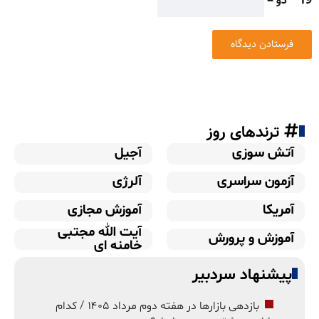
19 − دو =
ترندهای روز
آتش سوزی
آجیل
آزمون سراسری
آلرژی
آمریکا
آموزش مجازی
آیت الله مجتبی
آموزش و پرورش
خامنه ای
پیشنهاد سردبیر
بازدهی بازارها در هفته دوم مرداد ۱۴۰۵ / کدام