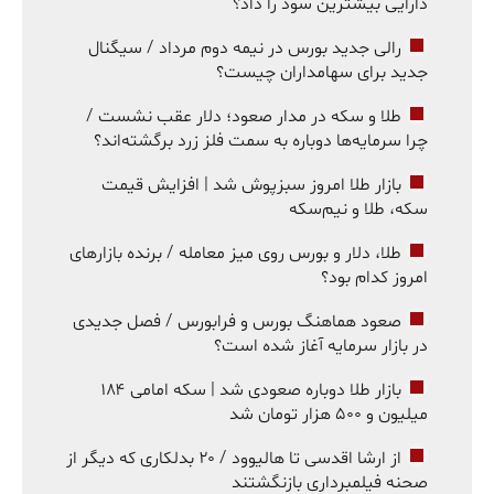
دارایی بیشترین سود را داد؟
رالی جدید بورس در نیمه دوم مرداد / سیگنال
جدید برای سهامداران چیست؟
طلا و سکه در مدار صعود؛ دلار عقب نشست /
چرا سرمایه‌ها دوباره به سمت فلز زرد برگشته‌اند؟
بازار طلا امروز سبزپوش شد | افزایش قیمت
سکه، طلا و نیم‌سکه
طلا، دلار و بورس روی میز معامله / برنده بازارهای
امروز کدام بود؟
صعود هماهنگ بورس و فرابورس / فصل جدیدی
در بازار سرمایه آغاز شده است؟
بازار طلا دوباره صعودی شد | سکه امامی ۱۸۴
میلیون و ۵۰۰ هزار تومان شد
از ارشا اقدسی تا هالیوود / ۲۰ بدلکاری که دیگر از
صحنه فیلمبرداری بازنگشتند