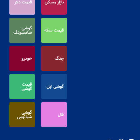
بازار مسکن
قیمت دلار
گوشی
قیمت سکه
سامسونگ
جنگ
خودرو
قیمت
گوشی اپل
گوشی
گوشی
فال
شیائومی