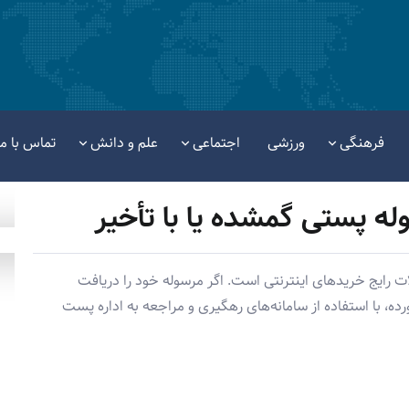
فرهنگی
ورزشی
اجتماعی
علم و دانش
تماس با ما
له پستی گمشده یا با تأخیر
 رایج خریدهای اینترنتی است. اگر مرسوله خود را دریافت
ه، با استفاده از سامانه‌های رهگیری و مراجعه به اداره پست