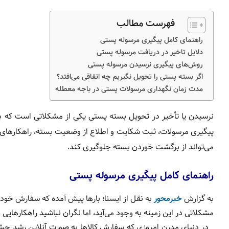
فهرست مطالب
راهنمای کامل پیگیری مرسوله پستی
دلایل تاخیر در دریافت مرسوله پستی
روش‌های پیگیری نرسیدن مرسوله پستی
اگر بسته پستی را تحویل نگیریم چه اتفاقی می‌افتد؟
مدت زمان نگهداری مرسولات پستی در باجه معطله
نرسیدن یا تأخیر در تحویل بسته پستی یکی از مشکلاتی است که بسی
پیگیری مرسولات، ثبت شکایت و اطلاع از وضعیت بسته، راهکارهای 
می‌تواند از برگشت خوردن بسته جلوگیری کند.
راهنمای کامل پیگیری مرسوله پستی
به گزارش
خبرمحور
به نقل از ایسنا؛ بارها پیش آمده که سفارش خود 
مشکلاتی در این زمینه به وجود می‌آید، اما نگران نباشید راهکارهای
در دنیای مدرن امروزی که سفارش کالاها به صورت آنلاین رشد چ