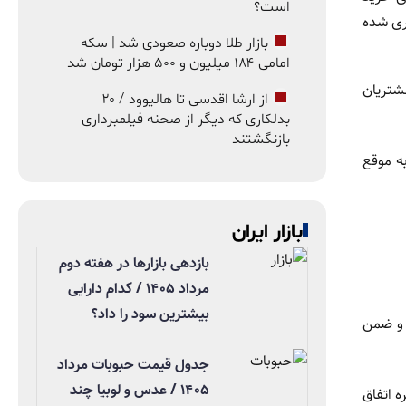
است؟
ری ‌شده
بازار طلا دوباره صعودی شد | سکه
امامی ۱۸۴ میلیون و ۵۰۰ هزار تومان شد
مشتریان
از ارشا اقدسی تا هالیوود / ۲۰
بدلکاری که دیگر از صحنه فیلمبرداری
بازنگشتند
ه موقع
بازار ایران
بازدهی بازارها در هفته دوم
مرداد ۱۴۰۵ / کدام دارایی
بیشترین سود را داد؟
د و ضمن
جدول قیمت حبوبات مرداد
۱۴۰۵ / عدس و لوبیا چند
 اتفاق