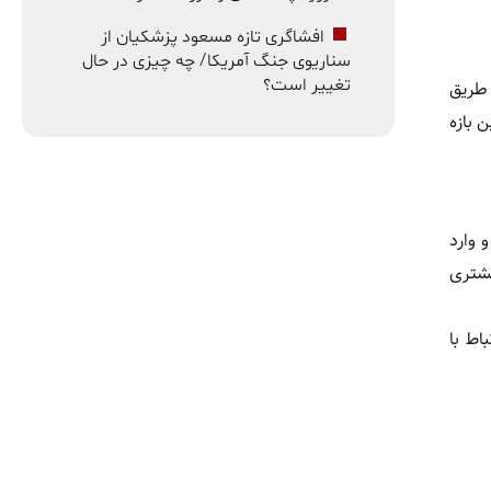
افشاگری تازه مسعود پزشکیان از
سناریوی جنگ آمریکا/ چه چیزی در حال
تغییر است؟
 طریق
د، این بازه
 وارد
یشتری
اط با