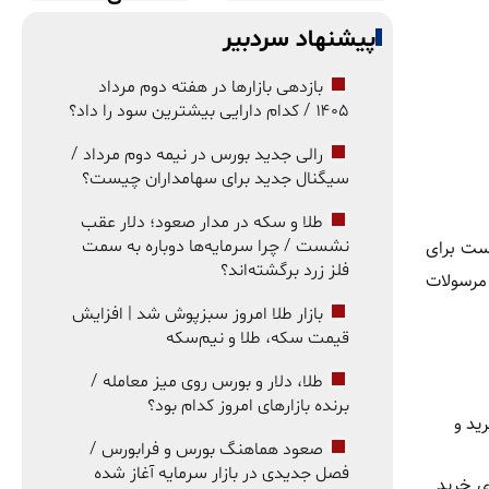
پیشنهاد سردبیر
بازدهی بازارها در هفته دوم مرداد
۱۴۰۵ / کدام دارایی بیشترین سود را داد؟
رالی جدید بورس در نیمه دوم مرداد /
سیگنال جدید برای سهامداران چیست؟
طلا و سکه در مدار صعود؛ دلار عقب
پست برای
نشست / چرا سرمایه‌ها دوباره به سمت
فلز زرد برگشته‌اند؟
 مرسولات
بازار طلا امروز سبزپوش شد | افزایش
قیمت سکه، طلا و نیم‌سکه
طلا، دلار و بورس روی میز معامله /
برنده بازارهای امروز کدام بود؟
ید و
صعود هماهنگ بورس و فرابورس /
فصل جدیدی در بازار سرمایه آغاز شده
ی خرید