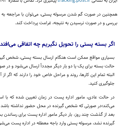
ایران به نشانی
tracking.post.ir
پیگیری کرد. تماس با شماره ۱۹۳ نیز یکی دیگر از راه‌های پیگیری است.
همچنین در صورت گم شدن مرسوله پستی، می‌توان با مراجعه به 
بررسی و در صورت نرسیدن به نتیجه، غرامت پرداخت کند.
اگر بسته پستی را تحویل نگیریم چه اتفاقی می‌افتد؟
بسیاری مواقع ممکن است هنگام ارسال بسته پستی، شخص گیرنده
حالت بسته برای یک یا دو بار دیگر مجدداً ارسال می‌شود و در
البته تمام این کارها، روند و مراحل خاص خود را دارند که اگر ا
جلوگیری کنید.
در حالت عادی، مامور اداره پست در زمان تعیین شده که با اس
می‌کند؛در صورتی که شخص گیرنده در محل حضور نداشته باشد و 
بعد از گذشت چند روز، بار دیگر مامور اداره پست برای رساندن 
گیرنده نشد، مرسوله پستی وارد باجه معطله در اداره پست می‌شو