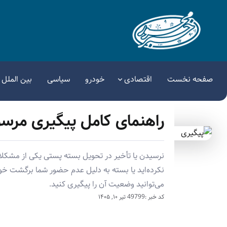
صفحه نخست
اقتصادی
خودرو
سیاسی
بین الملل
راهنمای کامل پیگیری مرسو
نرسیدن یا تأخیر در تحویل بسته پستی یکی از مشکلات
نکرده‌اید یا بسته به دلیل عدم حضور شما برگشت خورد
می‌توانید وضعیت آن را پیگیری کنید.
کد خبر :49799
تیر ۱۰, ۱۴۰۵