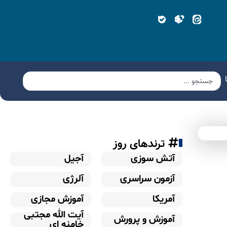
ترندهای روز
آتش سوزی
آجیل
آزمون سراسری
آلرژی
آمریکا
آموزش مجازی
آیت الله مجتبی
آموزش و پرورش
خامنه ای