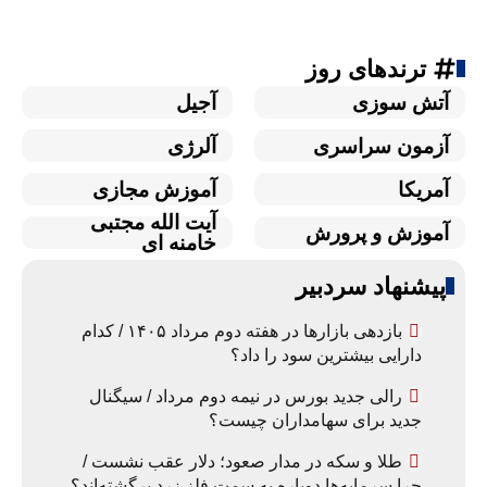
ترندهای روز
آتش سوزی
آجیل
آزمون سراسری
آلرژی
آمریکا
آموزش مجازی
آیت الله مجتبی
آموزش و پرورش
خامنه ای
پیشنهاد سردبیر
بازدهی بازارها در هفته دوم مرداد ۱۴۰۵ / کدام
دارایی بیشترین سود را داد؟
رالی جدید بورس در نیمه دوم مرداد / سیگنال
جدید برای سهامداران چیست؟
طلا و سکه در مدار صعود؛ دلار عقب نشست /
چرا سرمایه‌ها دوباره به سمت فلز زرد برگشته‌اند؟