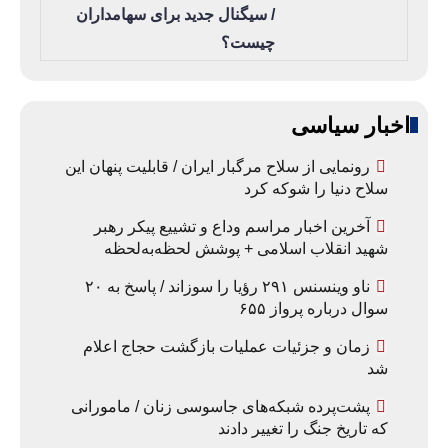
/ سیگنال جدید برای سهامداران
چیست؟
اخبار سیاسی
رونمایی از سلاح مرگبار ایران / قابلیت پنهان این
سلاح دنیا را شوکه کرد
آخرین اخبار مراسم وداع و تشییع پیکر رهبر
شهید انقلاب اسلامی + پوشش لحظه‌به‌لحظه
ناو وینسنس ۲۹۱ رؤیا را سوزاند / پاسخ به ۲۰
سوال درباره پرواز ۶۵۵
زمان و جزئیات عملیات بازگشت حجاج اعلام
شد
پشت‌پرده شبکه‌های جاسوسی زنان / مامورانی
که تاریخ جنگ را تغییر دادند