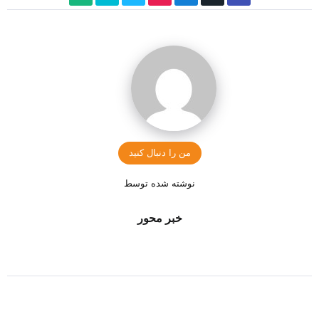
من را دنبال کنید
نوشته شده توسط
خبر محور