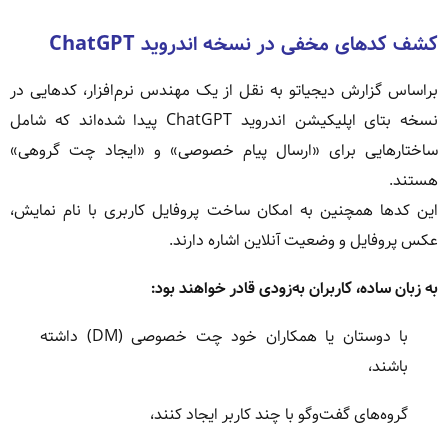
کشف کدهای مخفی در نسخه اندروید ChatGPT
براساس گزارش دیجیاتو به نقل از یک مهندس نرم‌افزار، کدهایی در
نسخه بتای اپلیکیشن اندروید ChatGPT پیدا شده‌اند که شامل
ساختارهایی برای «ارسال پیام خصوصی» و «ایجاد چت گروهی»
هستند.
این کدها همچنین به امکان ساخت پروفایل کاربری با نام نمایش،
عکس پروفایل و وضعیت آنلاین اشاره دارند.
به زبان ساده، کاربران به‌زودی قادر خواهند بود:
با دوستان یا همکاران خود چت خصوصی (DM) داشته
باشند،
گروه‌های گفت‌وگو با چند کاربر ایجاد کنند،