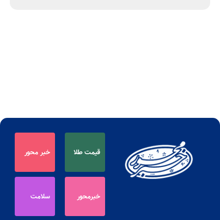
قیمت طلا
خبر محور
خبرمحور
سلامت