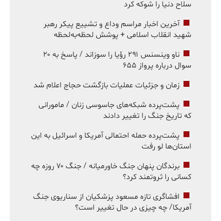
سلاح دنیا را شوکه کرد
آخرین اخبار مراسم وداع و تشییع پیکر رهبر
شهید انقلاب اسلامی + پوشش لحظه‌به‌لحظه
ناو وینسنس ۲۹۱ رؤیا را سوزاند / پاسخ به ۲۰
سوال درباره پرواز ۶۵۵
زمان و جزئیات عملیات بازگشت حجاج اعلام شد
پشت‌پرده شبکه‌های جاسوسی زنان / مامورانی
که تاریخ جنگ را تغییر دادند
پشت‌پرده حمله احتمالی آمریکا و اسرائیل به این
استان‌ها لو رفت
برندگان پنهان جنگ خاورمیانه / جنگ ۷۰ روزه چه
کسانی را ثروتمند کرد؟
افشاگری تازه مسعود پزشکیان از سناریوی جنگ
آمریکا/ چه چیزی در حال تغییر است؟