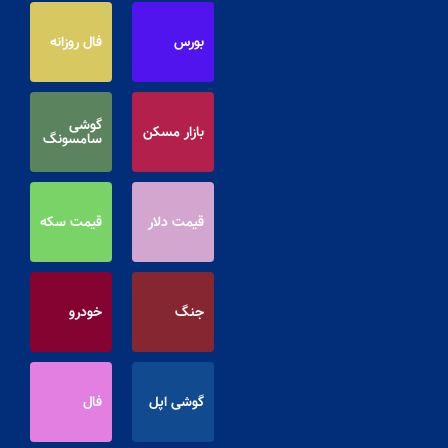
بورس
فال روزانه
گوشی
بازار مسکن
سامسونگ
قیمت دلار
قیمت سکه
جنگ
خودرو
گوشی اپل
فال