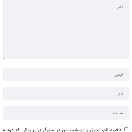
ذخیره نام، ایمیل و وبسایت من در مرورگر برای زمانی که دوباره