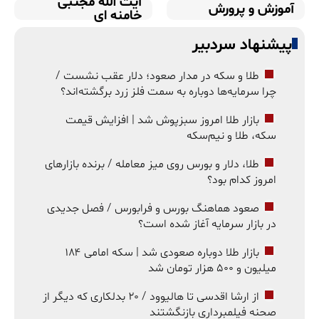
آیت الله مجتبی
آموزش و پرورش
خامنه ای
پیشنهاد سردبیر
طلا و سکه در مدار صعود؛ دلار عقب نشست /
چرا سرمایه‌ها دوباره به سمت فلز زرد برگشته‌اند؟
بازار طلا امروز سبزپوش شد | افزایش قیمت
سکه، طلا و نیم‌سکه
طلا، دلار و بورس روی میز معامله / برنده بازارهای
امروز کدام بود؟
صعود هماهنگ بورس و فرابورس / فصل جدیدی
در بازار سرمایه آغاز شده است؟
بازار طلا دوباره صعودی شد | سکه امامی ۱۸۴
میلیون و ۵۰۰ هزار تومان شد
از ارشا اقدسی تا هالیوود / ۲۰ بدلکاری که دیگر از
صحنه فیلمبرداری بازنگشتند