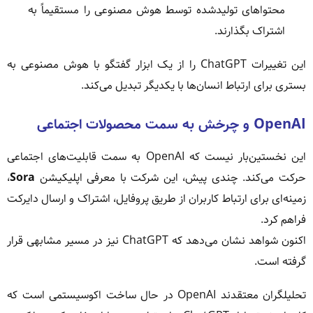
محتواهای تولیدشده توسط هوش مصنوعی را مستقیماً به
اشتراک بگذارند.
این تغییرات ChatGPT را از یک ابزار گفتگو با هوش مصنوعی به
بستری برای ارتباط انسان‌ها با یکدیگر تبدیل می‌کند.
OpenAI و چرخش به سمت محصولات اجتماعی
این نخستین‌بار نیست که OpenAI به سمت قابلیت‌های اجتماعی
حرکت می‌کند. چندی پیش، این شرکت با معرفی اپلیکیشن
Sora
،
زمینه‌ای برای ارتباط کاربران از طریق پروفایل، اشتراک و ارسال دایرکت
فراهم کرد.
اکنون شواهد نشان می‌دهد که ChatGPT نیز در مسیر مشابهی قرار
گرفته است.
تحلیلگران معتقدند OpenAI در حال ساخت اکوسیستمی است که