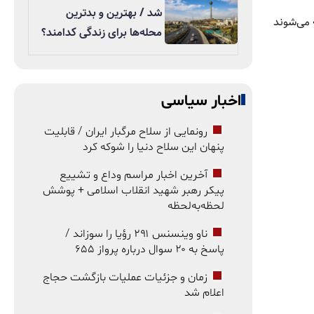
شد / بهترین و بدترین
می‌شوند
محله‌ها برای زندگی کدامند؟
اخبار سیاسی
رونمایی از سلاح مرگبار ایران / قابلیت
پنهان این سلاح دنیا را شوکه کرد
آخرین اخبار مراسم وداع و تشییع
پیکر رهبر شهید انقلاب اسلامی + پوشش
لحظه‌به‌لحظه
ناو وینسنس ۲۹۱ رؤیا را سوزاند /
پاسخ به ۲۰ سوال درباره پرواز ۶۵۵
زمان و جزئیات عملیات بازگشت حجاج
اعلام شد