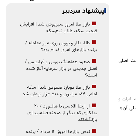
پیشنهاد سردبیر
بازار طلا امروز سبزپوش شد | افزایش
قیمت سکه، طلا و نیم‌سکه
طلا، دلار و بورس روی میز معامله /
برنده بازارهای امروز کدام بود؟
علت اصلی
صعود هماهنگ بورس و فرابورس /
فصل جدیدی در بازار سرمایه آغاز شده
است؟
بازار طلا دوباره صعودی شد | سکه
امامی ۱۸۴ میلیون و ۵۰۰ هزار تومان شد
ایران و
از ارشا اقدسی تا هالیوود / ۲۰
لی آن‌ها
بدلکاری که دیگر از صحنه فیلمبرداری
بازنگشتند
نبض بازارها امروز ۱۲ مرداد / برنده