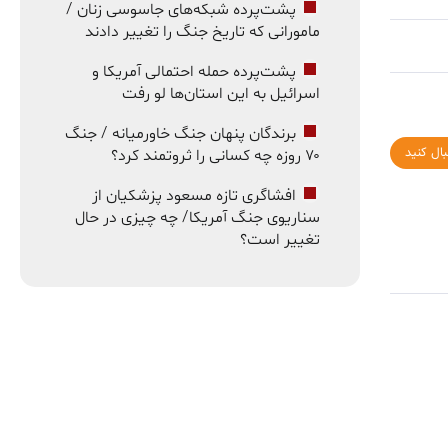
پشت‌پرده شبکه‌های جاسوسی زنان /
مامورانی که تاریخ جنگ را تغییر دادند
پشت‌پرده حمله احتمالی آمریکا و
اسرائیل به این استان‌ها لو رفت
برندگان پنهان جنگ خاورمیانه / جنگ
بال کنید
۷۰ روزه چه کسانی را ثروتمند کرد؟
افشاگری تازه مسعود پزشکیان از
سناریوی جنگ آمریکا/ چه چیزی در حال
تغییر است؟