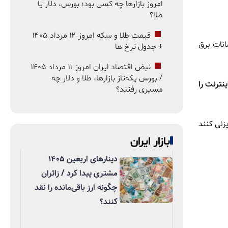
امروز بازارها چه کسی بود؛ بورس، دلار یا
طلا؟
قیمت طلا و سکه امروز ۱۲ مرداد ۱۴۰۵
انات برق
+ جدول نرخ ها
نبض اقتصاد ایران امروز ۱۱ مرداد ۱۴۰۵
/ بورس یکه‌تاز بازارها، طلا و دلار چه
نترنت را
مسیری رفتند؟
زنی کنند
بازار ایران
دینارهای اربعین ۱۴۰۵
مشتری پیدا کرد / زائران
چگونه ارز باقی‌مانده را نقد
کنند؟