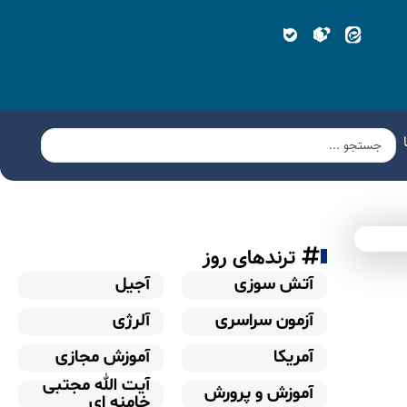
ترندهای روز
آتش سوزی
آجیل
آزمون سراسری
آلرژی
آمریکا
آموزش مجازی
آیت الله مجتبی
آموزش و پرورش
خامنه ای