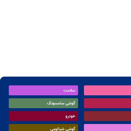
سلامت
گوشی سامسونگ
خودرو
گوشی شیائومی