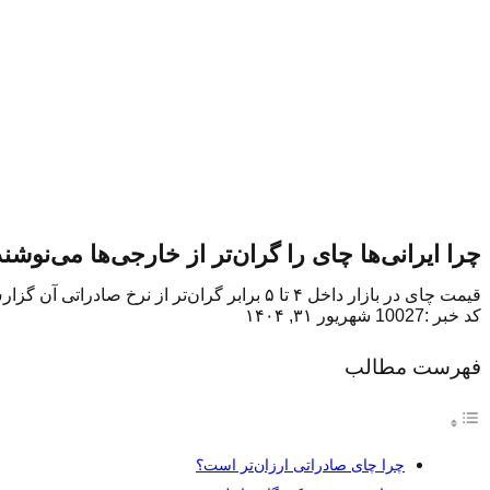
چرا ایرانی‌ها چای را گران‌تر از خارجی‌ها می‌نوشن
قیمت چای در بازار داخل ۴ تا ۵ برابر گران‌تر از نرخ صادراتی آن گزارش شده است. این اختلاف عجیب، پرسش‌های جدی درباره نظام قیمت‌گذاری و سیاست‌های صادراتی ایران ایجاد کرده است.
کد خبر :10027
شهریور ۳۱, ۱۴۰۴
فهرست مطالب
چرا چای صادراتی ارزان‌تر است؟