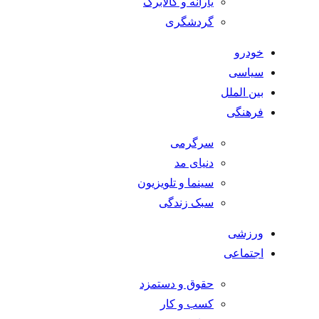
یارانه و کالابرگ
گردشگری
خودرو
سیاسی
بین الملل
فرهنگی
سرگرمی
دنیای مد
سینما و تلویزیون
سبک زندگی
ورزشی
اجتماعی
حقوق و دستمزد
کسب و کار