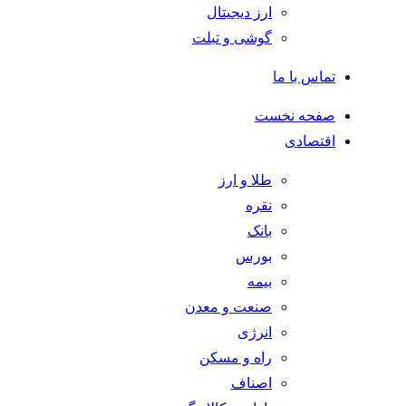
ارز دیجیتال
گوشی و تبلت
تماس با ما
صفحه نخست
اقتصادی
طلا و ارز
نقره
بانک
بورس
بیمه
صنعت و معدن
انرژی
راه و مسکن
اصناف