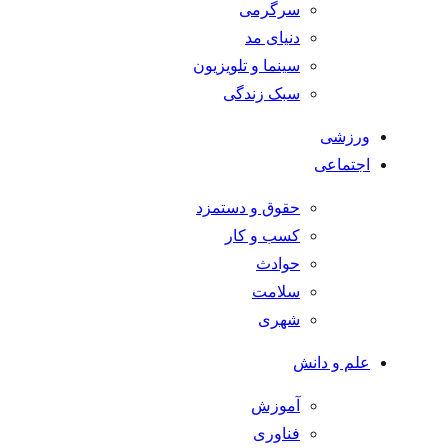
سرگرمی
دنیای مد
سینما و تلویزیون
سبک زندگی
ورزشی
اجتماعی
حقوق و دستمزد
کسب و کار
حوادث
سلامت
شهری
علم و دانش
آموزش
فناوری