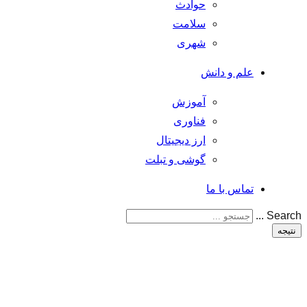
حوادث
سلامت
شهری
علم و دانش
آموزش
فناوری
ارز دیجیتال
گوشی و تبلت
تماس با ما
Search ...
نتیجه