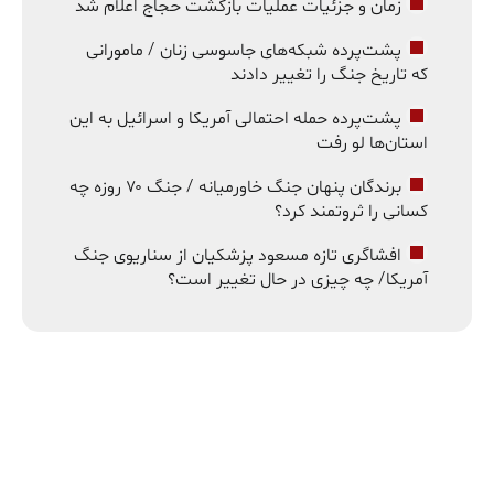
زمان و جزئیات عملیات بازگشت حجاج اعلام شد
پشت‌پرده شبکه‌های جاسوسی زنان / مامورانی
که تاریخ جنگ را تغییر دادند
پشت‌پرده حمله احتمالی آمریکا و اسرائیل به این
استان‌ها لو رفت
برندگان پنهان جنگ خاورمیانه / جنگ ۷۰ روزه چه
کسانی را ثروتمند کرد؟
افشاگری تازه مسعود پزشکیان از سناریوی جنگ
آمریکا/ چه چیزی در حال تغییر است؟