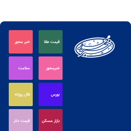
قیمت طلا
خبر محور
خبرمحور
سلامت
بورس
فال روزانه
بازار مسکن
قیمت دلار