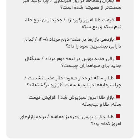
بحران رسانه‌ها در روز خبرنگاری / چرا تولید خبر
سخت‌تر از همیشه شده است؟
قیمت طلا امروز رکورد زد / جدیدترین نرخ طلا،
نیم سکه و ربع سکه
بازدهی بازارها در هفته دوم مرداد ۱۴۰۵ / کدام
دارایی بیشترین سود را داد؟
رالی جدید بورس در نیمه دوم مرداد / سیگنال
جدید برای سهامداران چیست؟
طلا و سکه در مدار صعود؛ دلار عقب نشست /
چرا سرمایه‌ها دوباره به سمت فلز زرد برگشته‌اند؟
بازار طلا امروز سبزپوش شد | افزایش قیمت
سکه، طلا و نیم‌سکه
طلا، دلار و بورس روی میز معامله / برنده بازارهای
امروز کدام بود؟