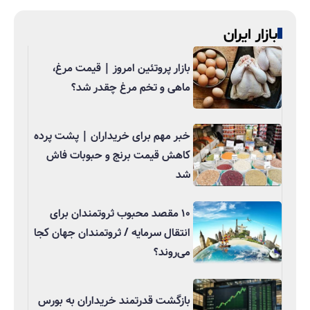
بازار ایران
بازار پروتئین امروز | قیمت مرغ،
ماهی و تخم مرغ چقدر شد؟
خبر مهم برای خریداران | پشت پرده
کاهش قیمت برنج و حبوبات فاش
شد
۱۰ مقصد محبوب ثروتمندان برای
انتقال سرمایه / ثروتمندان جهان کجا
می‌روند؟
بازگشت قدرتمند خریداران به بورس