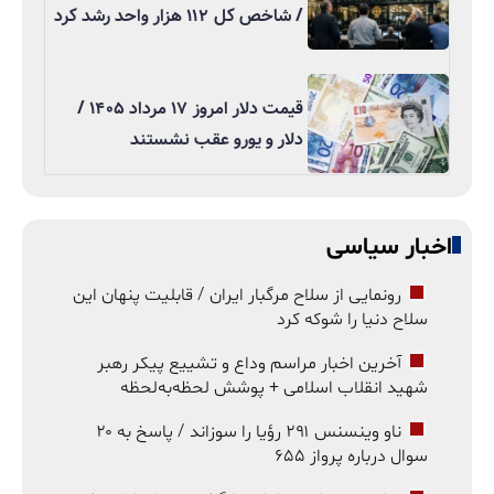
/ شاخص کل ۱۱۲ هزار واحد رشد کرد
قیمت دلار امروز ۱۷ مرداد ۱۴۰۵ /
دلار و یورو عقب نشستند
اخبار سیاسی
رونمایی از سلاح مرگبار ایران / قابلیت پنهان این
سلاح دنیا را شوکه کرد
آخرین اخبار مراسم وداع و تشییع پیکر رهبر
شهید انقلاب اسلامی + پوشش لحظه‌به‌لحظه
ناو وینسنس ۲۹۱ رؤیا را سوزاند / پاسخ به ۲۰
سوال درباره پرواز ۶۵۵