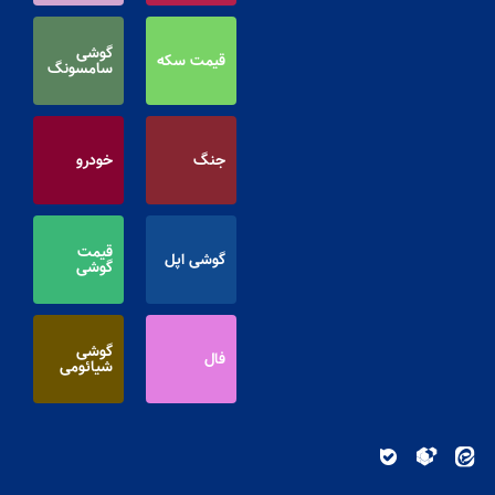
گوشی
قیمت سکه
سامسونگ
جنگ
خودرو
قیمت
گوشی اپل
گوشی
گوشی
فال
شیائومی