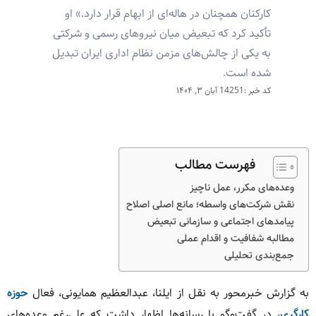
کارکنان همچنان در هاله‌ای از ابهام قرار دارد.» او
تأکید کرد که تبعیض میان نیروهای رسمی و شرکتی
به یکی از چالش‌های مزمن نظام اداری ایران تبدیل
شده است.
کد خبر :14251
آبان ۳, ۱۴۰۴
فهرست مطالب
وعده‌های مکرر، عمل ناچیز
نقش شرکت‌های واسطه؛ مانع اصلی اصلاح
پیامدهای اجتماعی و سازمانی تبعیض
مطالبه شفافیت و اقدام عملی
جمع‌بندی تحلیلی
به گزارش خبرمحور به نقل از ایلنا، عبدالعظیم همایونی، فعال
حوزه
کارگری
، در گفت‌وگو با رسانه‌ها اظهار داشت که علی‌رغم وعده‌های