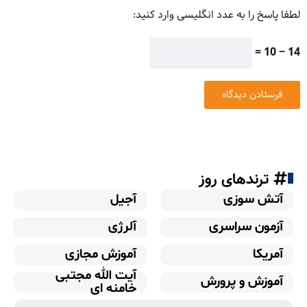
لطفا پاسخ را به عدد انگلیسی وارد کنید:
14 − 10 =
ترندهای روز
آتش سوزی
آجیل
آزمون سراسری
آلرژی
آمریکا
آموزش مجازی
آیت الله مجتبی
آموزش و پرورش
خامنه ای