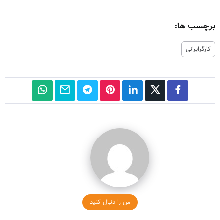
برچسب ها:
کارگرایرانی
من را دنبال کنید