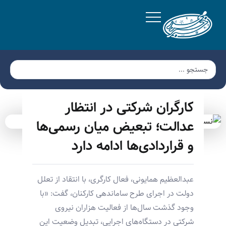
کارگران شرکتی در انتظار
عدالت؛ تبعیض میان رسمی‌ها
و قراردادی‌ها ادامه دارد
عبدالعظیم همایونی، فعال کارگری، با انتقاد از تعلل
دولت در اجرای طرح ساماندهی کارکنان، گفت: «با
وجود گذشت سال‌ها از فعالیت هزاران نیروی
شرکتی در دستگاه‌های اجرایی، تبدیل وضعیت این