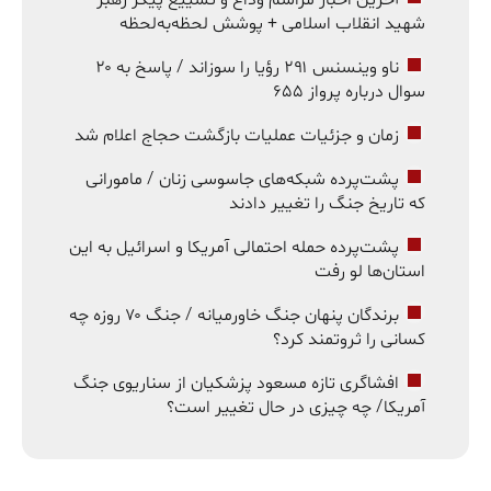
شهید انقلاب اسلامی + پوشش لحظه‌به‌لحظه
ناو وینسنس ۲۹۱ رؤیا را سوزاند / پاسخ به ۲۰
سوال درباره پرواز ۶۵۵
زمان و جزئیات عملیات بازگشت حجاج اعلام شد
پشت‌پرده شبکه‌های جاسوسی زنان / مامورانی
که تاریخ جنگ را تغییر دادند
پشت‌پرده حمله احتمالی آمریکا و اسرائیل به این
استان‌ها لو رفت
برندگان پنهان جنگ خاورمیانه / جنگ ۷۰ روزه چه
کسانی را ثروتمند کرد؟
افشاگری تازه مسعود پزشکیان از سناریوی جنگ
آمریکا/ چه چیزی در حال تغییر است؟