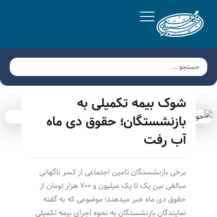
شوک بیمه تکمیلی به
بازنشستگان؛ حقوق دی ماه
آب رفت
برخی بازنشستگان تامین اجتماعی از کسر ناگهانی
مبالغی بین یک تا یک میلیون و ۷۰۰ هزار تومان از
حقوق دی ماه خبر میدهند؛ موضوعی که به گفته
نمایندگان بازنشستگان به نحوه اجرای بیمه تکمیلی