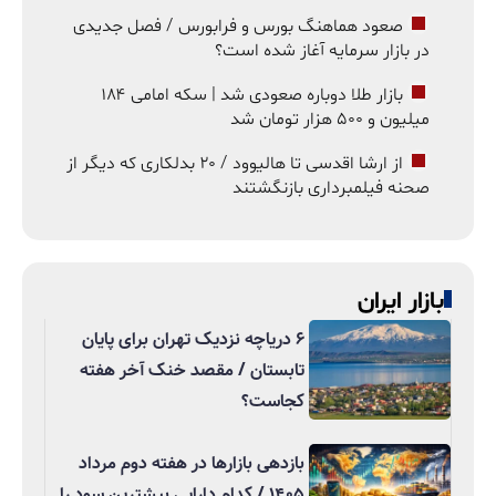
صعود هماهنگ بورس و فرابورس / فصل جدیدی
در بازار سرمایه آغاز شده است؟
بازار طلا دوباره صعودی شد | سکه امامی ۱۸۴
میلیون و ۵۰۰ هزار تومان شد
از ارشا اقدسی تا هالیوود / ۲۰ بدلکاری که دیگر از
صحنه فیلمبرداری بازنگشتند
بازار ایران
۶ دریاچه نزدیک تهران برای پایان
تابستان / مقصد خنک آخر هفته
کجاست؟
بازدهی بازارها در هفته دوم مرداد
۱۴۰۵ / کدام دارایی بیشترین سود را