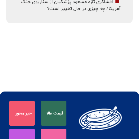
افشاگری تازه مسعود پزشکیان از سناریوی جنگ
آمریکا/ چه چیزی در حال تغییر است؟
قیمت طلا
خبر محور