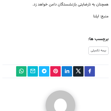
همچنان به نارضایتی بازنشستگان دامن خواهد زد.
منبع: ایلنا
برچسب ها:
بیمه تکمیلی