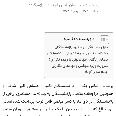
و تاخیرهای سازمان تامین اجتماعی بازمیگردد.
کد خبر :33527
بهمن ۵, ۱۴۰۴
فهرست مطالب
دلیل کسر ناگهانی حقوق بازنشستگان
مشکلات قدیمی بیمه تکمیلی بازنشستگان
درمان رایگان؛ حق قانونی یا وعده تکراری؟
ضرورت ورود مجلس و نهادهای نظارتی
جمع بندی کوتاه
براساس تماس یکی از بازنشستگان تامین اجتماعی البرز شرقی و
همچنین مراجعات متعدد بازنشستگان به رسانه ها، مستمری برخی از
بازنشستگان در دی ماه با کسر مبالغی قابل توجه پرداخت شده است.
این مبالغ که بین یک میلیون تا یک میلیون و ۷۰۰ هزار تومان متغیر