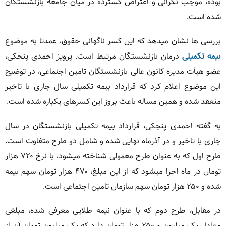
بوده، موجب نگرانی و اعتراض گسترده در میان جامعه بازنشستگان
شده است.
بررسی ها نشان میدهد که این کسر ناگهانی حقوق، عمدتا به موضوع
بیمه تکمیلی
درمان بازنشستگان مرتبط است. پرویز احمدی پنجکی،
عضو هیأت مدیره کانون عالی بازنشستگان تامین اجتماعی، در توضیح
این موضوع اعلام کرد که قرارداد بیمه تکمیلی سال جاری با تاخیر
منعقد شده و همین مساله باعث بروز این کسرهای یکباره شده است.
به گفته احمدی پنجکی، قرارداد بیمه تکمیلی بازنشستگان در سال
جاری با تاخیر و در آذرماه نهایی شده و شامل دو طرح متفاوت است.
طرح اول که به عنوان طرح معمولی شناخته میشود، با نرخ ۷۲۰ هزار
تومان در ماه اجرا میشود که از این مبلغ، ۴۷۰ هزار تومان سهم بیمه
شده و ۲۵۰ هزار تومان سهم سازمان تامین اجتماعی است.
در مقابل، طرح دوم که با عنوان نیمه طلایی معرفی شده، مبلغی
معادل یک میلیون و ۲۵۰ هزار تومان دارد که یک میلیون تومان آن از