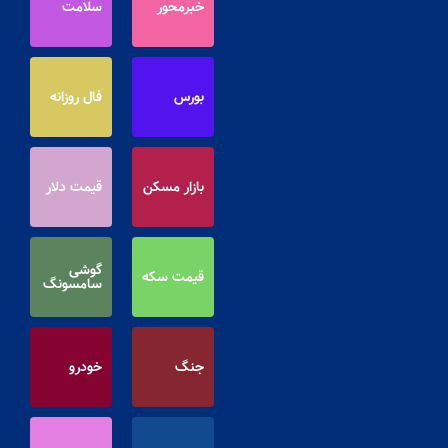
خبرمحور
سلامت
بورس
فال روزانه
بازار مسکن
قیمت دلار
گوشی
قیمت سکه
سامسونگ
جنگ
خودرو