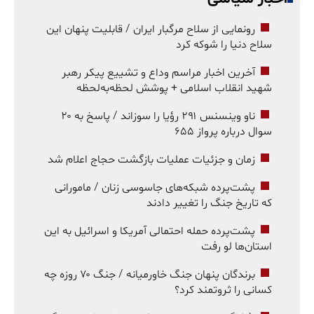
رونمایی از سلاح مرگبار ایران / قابلیت پنهان این
سلاح دنیا را شوکه کرد
آخرین اخبار مراسم وداع و تشییع پیکر رهبر
شهید انقلاب اسلامی + پوشش لحظه‌به‌لحظه
ناو وینسنس ۲۹۱ رؤیا را سوزاند / پاسخ به ۲۰
سوال درباره پرواز ۶۵۵
زمان و جزئیات عملیات بازگشت حجاج اعلام شد
پشت‌پرده شبکه‌های جاسوسی زنان / مامورانی
که تاریخ جنگ را تغییر دادند
پشت‌پرده حمله احتمالی آمریکا و اسرائیل به این
استان‌ها لو رفت
برندگان پنهان جنگ خاورمیانه / جنگ ۷۰ روزه چه
کسانی را ثروتمند کرد؟