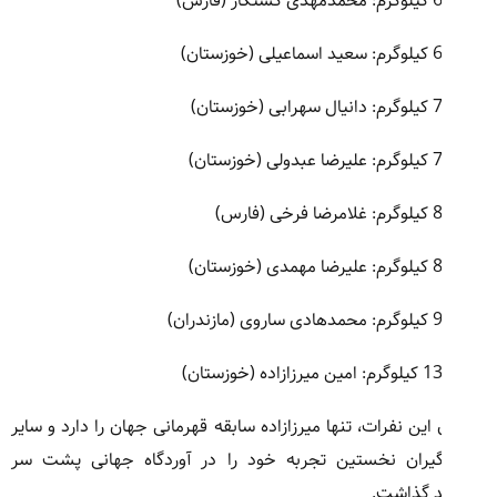
ی کشتکار (فارس)
اعیلی (خوزستان)
هرابی (خوزستان)
بدولی (خوزستان)
ا فرخی (فارس)
مهمدی (خوزستان)
ساروی (مازندران)
مین میرزازاده (خوزستان)
 این نفرات، تنها میرزازاده سابقه قهرمانی جهان را دارد و سایر
یران نخستین تجربه خود را در آوردگاه جهانی پشت سر
 گذاشت.