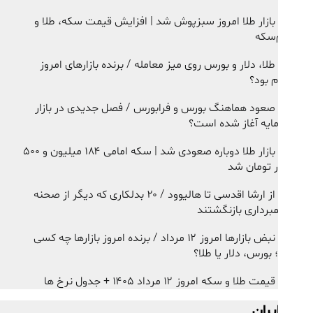
بازار طلا امروز سبزپوش شد | افزایش قیمت سکه، طلا و
‌سکه
طلا، دلار و بورس روی میز معامله / برنده بازارهای امروز
م بود؟
صعود هماهنگ بورس و فرابورس / فصل جدیدی در بازار
ایه آغاز شده است؟
بازار طلا دوباره صعودی شد | سکه امامی ۱۸۴ میلیون و ۵۰۰
ر تومان شد
از ارشا اقدسی تا هالیوود / ۲۰ بدلکاری که دیگر از صحنه
مبرداری بازنگشتند
نبض بازارها امروز ۱۲ مرداد / برنده امروز بازارها چه کسی
 بورس، دلار یا طلا؟
قیمت طلا و سکه امروز ۱۲ مرداد ۱۴۰۵ + جدول نرخ ها
ایران