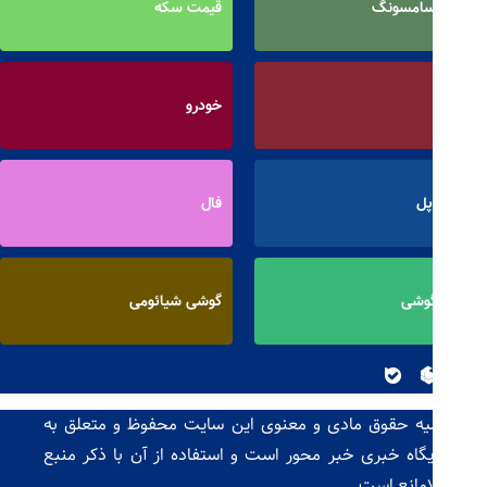
سامسونگ
قیمت سکه
خودرو
پل
فال
وشی
گوشی شیائومی
یه حقوق مادی و معنوی این سایت محفوظ و متعلق به
یگاه خبری خبر محور است و استفاده از آن با ذکر منبع
امانع است.