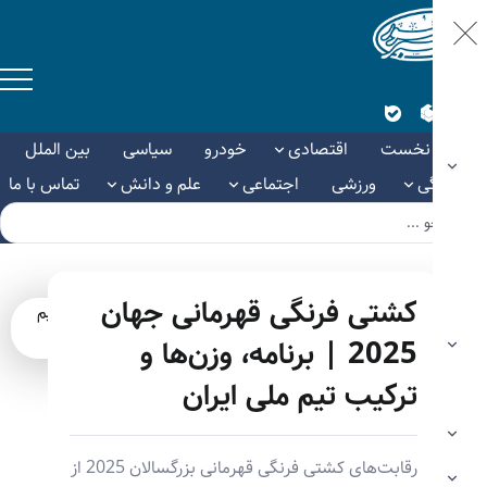
نخست
اقتصادی
خودرو
سیاسی
بین الملل
ی
ورزشی
اجتماعی
علم و دانش
تماس با ما
کشتی فرنگی قهرمانی جهان
2025 | برنامه، وزن‌ها و
ترکیب تیم ملی ایران
رقابت‌های کشتی فرنگی قهرمانی بزرگسالان 2025 از