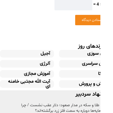
=
ندهای روز
سوزی
آجیل
ن سراسری
آلرژی
ا
آموزش مجازی
آیت الله مجتبی خامنه
ش و پرورش
ای
اد سردبیر
طلا و سکه در مدار صعود؛ دلار عقب نشست / چرا
یه‌ها دوباره به سمت فلز زرد برگشته‌اند؟