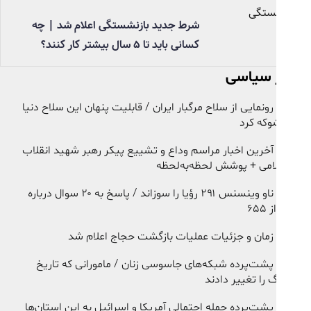
شرط جدید بازنشستگی اعلام شد | چه
کسانی باید تا ۵ سال بیشتر کار کنند؟
ر سیاسی
رونمایی از سلاح مرگبار ایران / قابلیت پنهان این سلاح دنیا
وکه کرد
آخرین اخبار مراسم وداع و تشییع پیکر رهبر شهید انقلاب
امی + پوشش لحظه‌به‌لحظه
ناو وینسنس ۲۹۱ رؤیا را سوزاند / پاسخ به ۲۰ سوال درباره
۶۵۵
زمان و جزئیات عملیات بازگشت حجاج اعلام شد
پشت‌پرده شبکه‌های جاسوسی زنان / مامورانی که تاریخ
 را تغییر دادند
پشت‌پرده حمله احتمالی آمریکا و اسرائیل به این استان‌ها