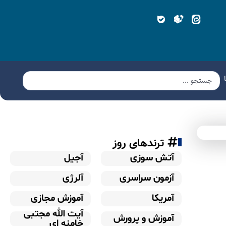
ترندهای روز
آتش سوزی
آجیل
آزمون سراسری
آلرژی
آمریکا
آموزش مجازی
آیت الله مجتبی
آموزش و پرورش
خامنه ای