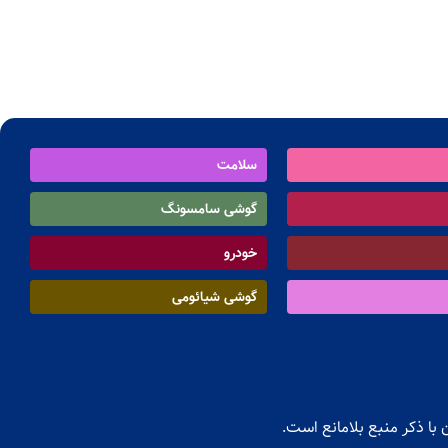
سلامت
گوشی سامسونگ
خودرو
گوشی شیائومی
با ذکر منبع بلامانع است.