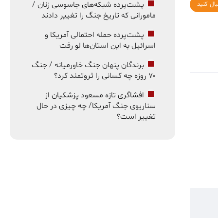
پشت‌پرده شبکه‌های جاسوسی زنان /
بال کنید
مامورانی که تاریخ جنگ را تغییر دادند
پشت‌پرده حمله احتمالی آمریکا و
اسرائیل به این استان‌ها لو رفت
برندگان پنهان جنگ خاورمیانه / جنگ
۷۰ روزه چه کسانی را ثروتمند کرد؟
افشاگری تازه مسعود پزشکیان از
سناریوی جنگ آمریکا/ چه چیزی در حال
تغییر است؟