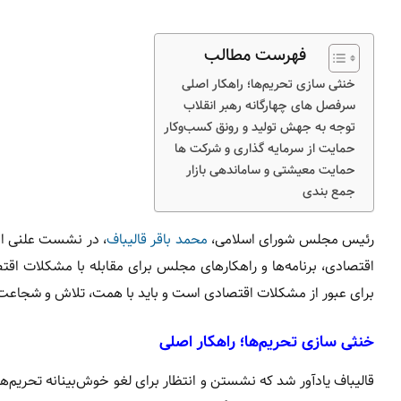
فهرست مطالب
خنثی‌ سازی تحریم‌ها؛ راهکار اصلی
سرفصل‌ های چهارگانه رهبر انقلاب
توجه به جهش تولید و رونق کسب‌وکار
حمایت از سرمایه‌ گذاری و شرکت‌ ها
حمایت معیشتی و ساماندهی بازار
جمع‌ بندی
رئیس مجلس شورای اسلامی،
محمد باقر قالیباف
، در نشست علنی ام
اقتصادی، برنامه‌ها و راهکارهای مجلس برای مقابله با مشکلات اقتص
برای عبور از مشکلات اقتصادی است و باید با همت، تلاش و شجاعت 
خنثی‌ سازی تحریم‌ها؛ راهکار اصلی
قالیباف یادآور شد که نشستن و انتظار برای لغو خوش‌بینانه تحریم‌