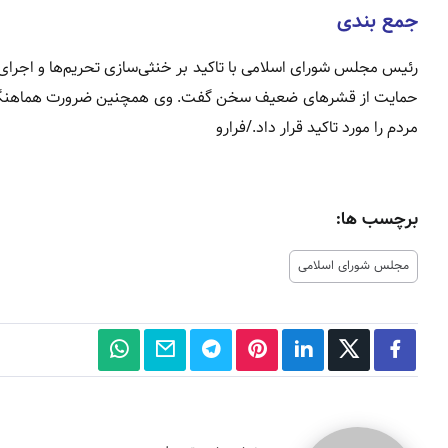
جمع‌ بندی
رئیس مجلس شورای اسلامی با تاکید بر خنثی‌سازی تحریم‌ها و اجرای ب
حمایت از قشرهای ضعیف سخن گفت. وی همچنین ضرورت هماهنگی دو
مردم را مورد تاکید قرار داد./فرارو
برچسب ها:
مجلس شورای اسلامی