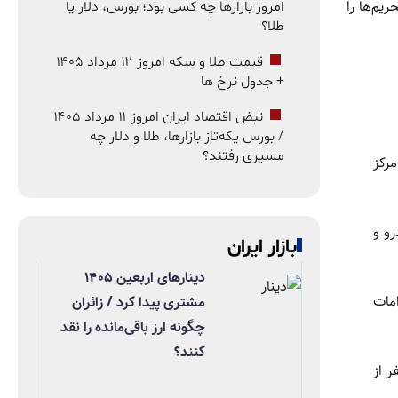
ریم‌ها را
امروز بازارها چه کسی بود؛ بورس، دلار یا
طلا؟
قیمت طلا و سکه امروز ۱۲ مرداد ۱۴۰۵
+ جدول نرخ ها
نبض اقتصاد ایران امروز ۱۱ مرداد ۱۴۰۵
/ بورس یکه‌تاز بازارها، طلا و دلار چه
مسیری رفتند؟
رکز
و و
بازار ایران
دینارهای اربعین ۱۴۰۵
مات
مشتری پیدا کرد / زائران
چگونه ارز باقی‌مانده را نقد
کنند؟
ود تا پایان سال ۶۰ میلیون نفر از