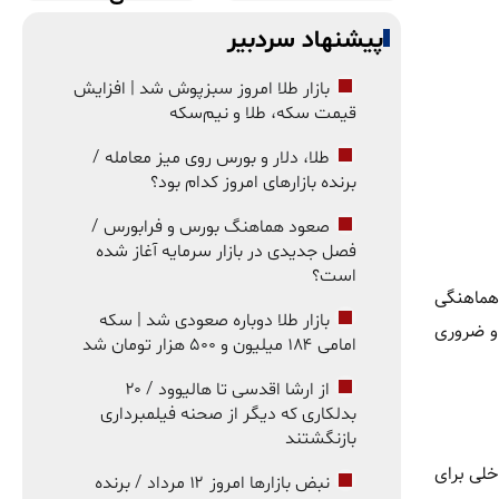
پیشنهاد سردبیر
بازار طلا امروز سبزپوش شد | افزایش
قیمت سکه، طلا و نیم‌سکه
طلا، دلار و بورس روی میز معامله /
برنده بازارهای امروز کدام بود؟
صعود هماهنگ بورس و فرابورس /
فصل جدیدی در بازار سرمایه آغاز شده
است؟
 هماهنگی
بازار طلا دوباره صعودی شد | سکه
 و ضروری
امامی ۱۸۴ میلیون و ۵۰۰ هزار تومان شد
از ارشا اقدسی تا هالیوود / ۲۰
بدلکاری که دیگر از صحنه فیلمبرداری
بازنگشتند
خلی برای
نبض بازارها امروز ۱۲ مرداد / برنده