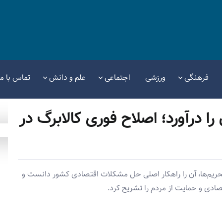
فرهنگی
ورزشی
اجتماعی
علم و دانش
تماس با ما
ا درآورد؛ اصلاح فوری کالابرگ در
حریم‌ها، آن را راهکار اصلی حل مشکلات اقتصادی کشور دانست و
ادی و حمایت از مردم را تشریح کرد.