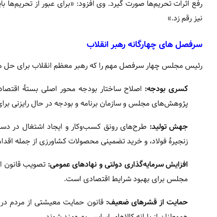
رفع اثرات تحریم‌ها صورت گیرد. وی افزود: «برای عبور از تحریم‌ها بای
نیز رقم زد.»
سرفصل‌ های چهارگانه رهبر انقلاب
رئیس مجلس چهار سرفصل مهم را که رهبر معظم انقلاب برای حل مش
کسری بودجه:
اصلاح ساختار بودجه محور اصلی بستۀ اقتصاد 
پژوهش‌های مجلس و سازمان برنامه و بودجه در حال رایزنی برای 
جهش تولید:
طرح‌های رونق کسب‌وکار و ایجاد اشتغال در دست
زنجیرۀ فولاد، و خرید تضمینی محصولات کشاورزی از جمله اقد
افزایش سرمایه‌گذاری دولتی و نهادهای عمومی:
تصویب قانون اف
مجلس برای بهبود شرایط اقتصادی است.
حمایت از قشرهای ضعیف:
هموطنان از یارانه کالاهای اساسی بهره‌مند شوند.