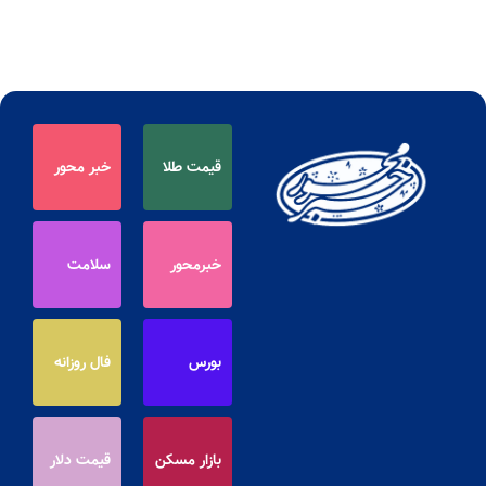
قیمت طلا
خبر محور
خبرمحور
سلامت
بورس
فال روزانه
بازار مسکن
قیمت دلار