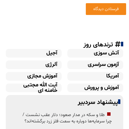
ترندهای روز
آتش سوزی
آجیل
آزمون سراسری
آلرژی
آمریکا
آموزش مجازی
آیت الله مجتبی
آموزش و پرورش
خامنه ای
پیشنهاد سردبیر
طلا و سکه در مدار صعود؛ دلار عقب نشست /
چرا سرمایه‌ها دوباره به سمت فلز زرد برگشته‌اند؟