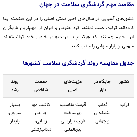
مقاصد مهم گردشگری سلامت در جهان
کشورهای آسیایی در سال‌های اخیر نقش اصلی را در این صنعت ایفا
کرده‌اند. ترکیه، هند، تایلند، کره جنوبی و ایران از مهم‌ترین بازیگران
این حوزه هستند که هرکدام با مزیت‌های خاص خود توانسته‌اند
سهمی از بازار جهانی را جذب کنند.
جدول مقایسه روند گردشگری سلامت کشورها
کشور
جایگاه در
مزیت‌های
خدمات
روند
بازار
اصلی
شاخص
رشد
ترکیه
قطب
قیمت مناسب،
کاشت مو،
بسیار
منطقه‌ای
زیرساخت
جراحی
سریع و
و جهانی
قوی، بازاریابی
زیبایی،
پایدار
بین‌المللی
دندانپزشکی