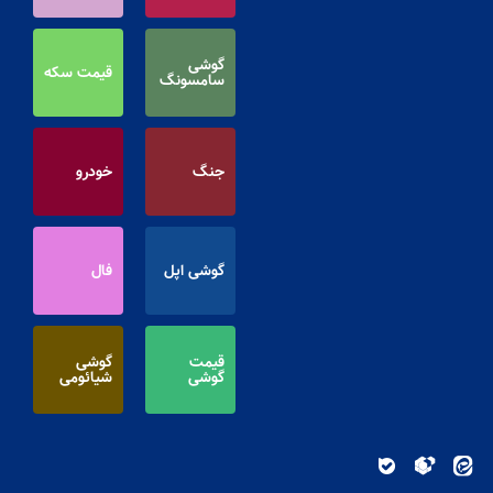
گوشی
قیمت سکه
سامسونگ
جنگ
خودرو
گوشی اپل
فال
قیمت
گوشی
گوشی
شیائومی