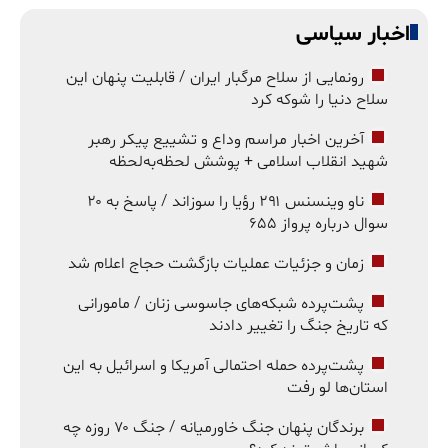
اخبار سیاسی
رونمایی از سلاح مرگبار ایران / قابلیت پنهان این
سلاح دنیا را شوکه کرد
آخرین اخبار مراسم وداع و تشییع پیکر رهبر
شهید انقلاب اسلامی + پوشش لحظه‌به‌لحظه
ناو وینسنس ۲۹۱ رؤیا را سوزاند / پاسخ به ۲۰
سوال درباره پرواز ۶۵۵
زمان و جزئیات عملیات بازگشت حجاج اعلام شد
پشت‌پرده شبکه‌های جاسوسی زنان / مامورانی
که تاریخ جنگ را تغییر دادند
پشت‌پرده حمله احتمالی آمریکا و اسرائیل به این
استان‌ها لو رفت
برندگان پنهان جنگ خاورمیانه / جنگ ۷۰ روزه چه