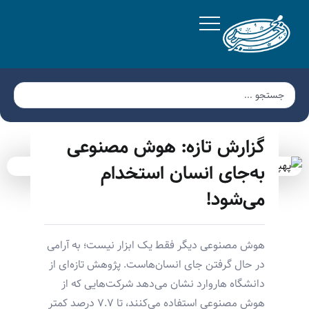
گزارش تازه: هوش مصنوعی
به‌جای انسان استخدام
می‌شود!
هوش مصنوعی دیگر فقط یک ابزار نیست؛ به آرامی
در حال گرفتن جای انسان‌هاست. پژوهش تازه‌ای از
دانشگاه هاروارد نشان می‌دهد شرکت‌هایی که از
هوش مصنوعی استفاده می‌کنند، تا ۷.۷ درصد کمتر