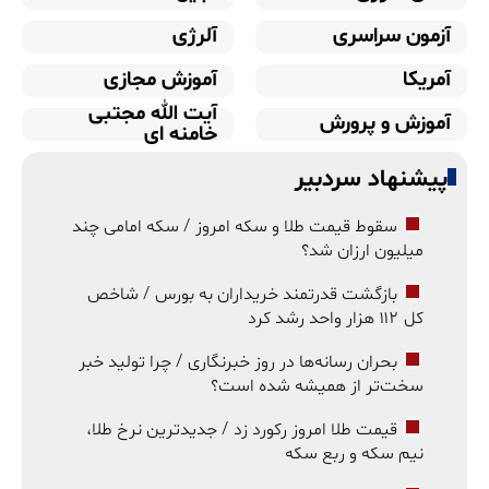
آزمون سراسری
آلرژی
آمریکا
آموزش مجازی
آیت الله مجتبی
آموزش و پرورش
خامنه ای
پیشنهاد سردبیر
سقوط قیمت طلا و سکه امروز / سکه امامی چند
میلیون ارزان شد؟
بازگشت قدرتمند خریداران به بورس / شاخص
کل ۱۱۲ هزار واحد رشد کرد
بحران رسانه‌ها در روز خبرنگاری / چرا تولید خبر
سخت‌تر از همیشه شده است؟
قیمت طلا امروز رکورد زد / جدیدترین نرخ طلا،
نیم سکه و ربع سکه