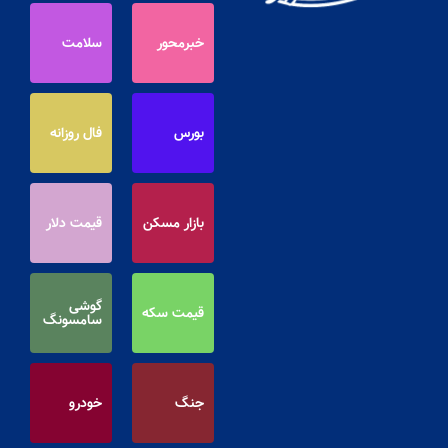
خبرمحور
سلامت
بورس
فال روزانه
بازار مسکن
قیمت دلار
گوشی
قیمت سکه
سامسونگ
جنگ
خودرو