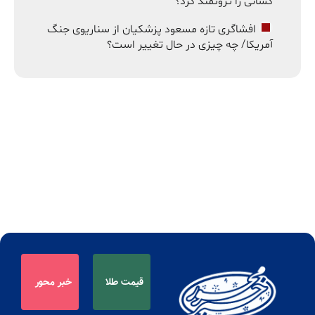
کسانی را ثروتمند کرد؟
افشاگری تازه مسعود پزشکیان از سناریوی جنگ
آمریکا/ چه چیزی در حال تغییر است؟
قیمت طلا
خبر محور