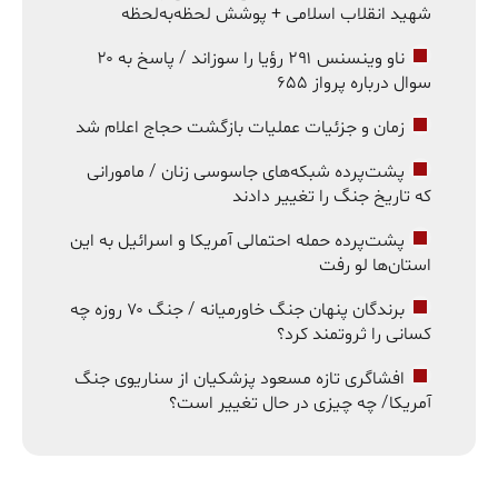
شهید انقلاب اسلامی + پوشش لحظه‌به‌لحظه
ناو وینسنس ۲۹۱ رؤیا را سوزاند / پاسخ به ۲۰
سوال درباره پرواز ۶۵۵
زمان و جزئیات عملیات بازگشت حجاج اعلام شد
پشت‌پرده شبکه‌های جاسوسی زنان / مامورانی
که تاریخ جنگ را تغییر دادند
پشت‌پرده حمله احتمالی آمریکا و اسرائیل به این
استان‌ها لو رفت
برندگان پنهان جنگ خاورمیانه / جنگ ۷۰ روزه چه
کسانی را ثروتمند کرد؟
افشاگری تازه مسعود پزشکیان از سناریوی جنگ
آمریکا/ چه چیزی در حال تغییر است؟