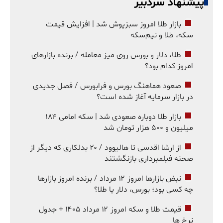
پیشنهاد سردبیر
بازار طلا امروز سبزپوش شد | افزایش قیمت
سکه، طلا و نیم‌سکه
طلا، دلار و بورس روی میز معامله / برنده بازارهای
امروز کدام بود؟
صعود هماهنگ بورس و فرابورس / فصل جدیدی
در بازار سرمایه آغاز شده است؟
بازار طلا دوباره صعودی شد | سکه امامی ۱۸۴
میلیون و ۵۰۰ هزار تومان شد
از ارشا اقدسی تا هالیوود / ۲۰ بدلکاری که دیگر از
صحنه فیلمبرداری بازنگشتند
نبض بازارها امروز ۱۲ مرداد / برنده امروز بازارها
چه کسی بود؛ بورس، دلار یا طلا؟
قیمت طلا و سکه امروز ۱۲ مرداد ۱۴۰۵ + جدول
نرخ ها