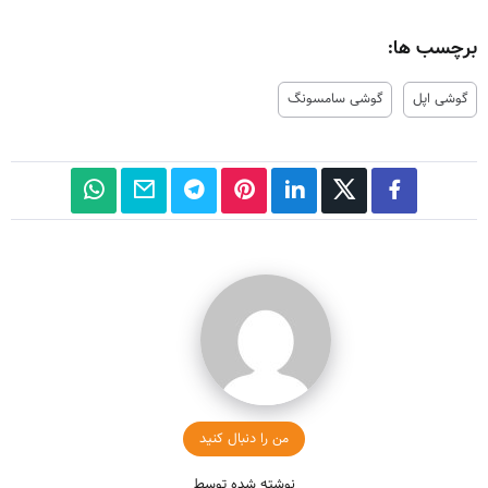
برچسب ها:
گوشی اپل
گوشی سامسونگ
من را دنبال کنید
نوشته شده توسط