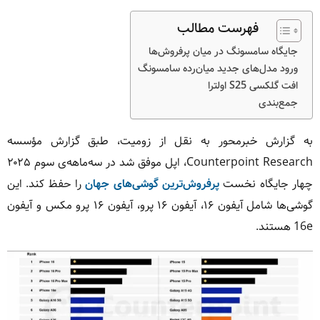
فهرست مطالب
جایگاه سامسونگ در میان پرفروش‌ها
ورود مدل‌های جدید میان‌رده سامسونگ
افت گلکسی S25 اولترا
جمع‌بندی
به گزارش خبرمحور به نقل از زومیت، طبق گزارش مؤسسه
Counterpoint Research، اپل موفق شد در سه‌ماهه‌ی سوم ۲۰۲۵
چهار جایگاه نخست
پرفروش‌ترین گوشی‌های جهان
را حفظ کند. این
گوشی‌ها شامل آیفون ۱۶، آیفون ۱۶ پرو، آیفون ۱۶ پرو مکس و آیفون
16e هستند.