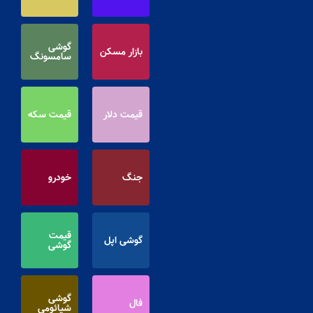
گوشی
بازار مسکن
سامسونگ
قیمت دلار
قیمت سکه
جنگ
خودرو
قیمت
گوشی اپل
گوشی
گوشی
فال
شیائومی