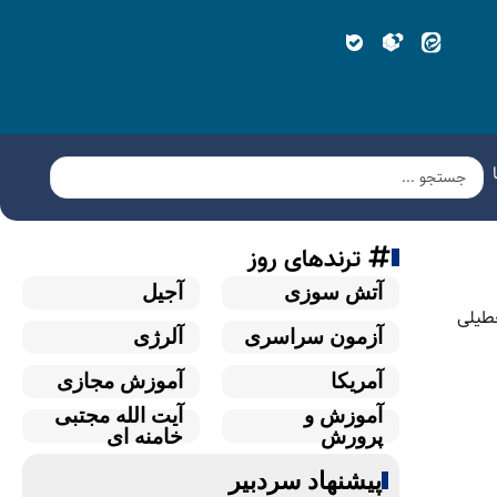
ترندهای روز
آتش سوزی
آجیل
عطیلی
آزمون سراسری
آلرژی
آمریکا
آموزش مجازی
آموزش و
آیت الله مجتبی
پرورش
خامنه ای
پیشنهاد سردبیر