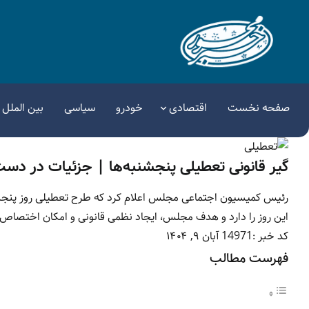
صفحه نخست
اقتصادی
خودرو
سیاسی
بین الملل
گیر قانونی تعطیلی پنجشنبه‌ها | جزئیات در دس
رئیس کمیسیون اجتماعی مجلس اعلام کرد که طرح تعطیلی روز پنجشنب
این روز را دارد و هدف مجلس، ایجاد نظمی قانونی و امکان اختصاص
کد خبر :14971
آبان ۹, ۱۴۰۴
فهرست مطالب