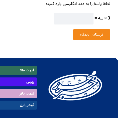
لطفا پاسخ را به عدد انگلیسی وارد کنید:
3 × سه =
قیمت طلا
بورس
قیمت دلار
گوشی اپل