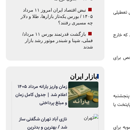
نبض اقتصاد ایران امروز ۱۱ مرداد
ق تعطیلی
۱۴۰۵ / بورس یکه‌تاز بازارها، طلا و دلار
چه مسیری رفتند؟
 که خارج
بازگشت قدرتمند بورس ۱۱ مرداد/
فملی، شپنا و شبندر موتور رشد بازار
شدند
خص برای
بازار ایران
زمان واریز یارانه مرداد ۱۴۰۵
اعلام شد | جدول کامل زمان
 پنجشنبه
و مبلغ پرداختی
ایتخت یا
نازی آباد تهران شگفتی ساز
شد / بهترین و بدترین
وبه برای