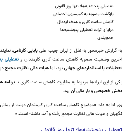
تعطیلی پنجشنبه‌ها؛ تنها روز قانونی
بازگشت مصوبه به کمیسیون اجتماعی
کاهش ساعت کاری و هدف ایده‌آل
مزایا و اثرات تعطیلی پنجشنبه‌ها
جمع‌بندی
به گزارش خبرمحور به نقل از ایران جیب، علی
بابایی کارنامی
، نماین
آخرین وضعیت مصوبه کاهش ساعت کاری کارمندان و
تعطیلی پنج
تعطیلات با استانداردهای جهانی
بود، اما
هیات عالی نظارت مجمع
دو 
یکی از این ایرادها مربوط به مغایرت کاهش ساعت کاری با
برنامه ه
بخش خصوصی و بار مالی آن
بود.
وی ادامه داد: «موضوع کاهش ساعت کاری کارمندان دولت از زمانی 
نگهبان و هیات عالی نظارت مجمع رفت و آمد داشته است.»
تعطیلی پنجشنبه‌ها؛ تنها روز قانونی