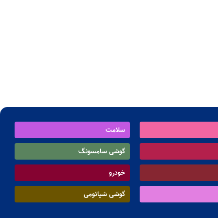
سلامت
گوشی سامسونگ
خودرو
گوشی شیائومی