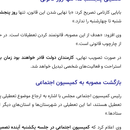
بابایی کارنامی تصریح کرد: «با نهایی شدن این قانون، تنها
روز پنجشن
شنبه تا چهارشنبه را ندارد.»
وی افزود: «هدف از این مصوبه، قانونمند کردن تعطیلات است. در حا
از چارچوب قانونی است.»
در صورت تصویب نهایی،
کارمندان دولت قادر خواهند بود زمان ب
استراحت و فعالیت‌های شخصی تبدیل خواهد شد.
بازگشت مصوبه به کمیسیون اجتماعی
رئیس کمیسیون اجتماعی مجلس با اشاره به ارجاع موضوع تعطیلی پ
تعطیل هستند، اما این تعطیلی در شهرستان‌ها و استان‌های دیگر اج
ستادها.»
وی اعلام کرد که
کمیسیون اجتماعی در جلسه یکشنبه آینده تصمیم