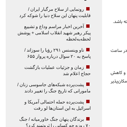
رونمایی از سلاح مرگبار ایران /
قابلیت پنهان این سلاح دنیا را شوکه کرد
ه باشد.
آخرین اخبار مراسم وداع و تشییع
پیکر رهبر شهید انقلاب اسلامی + پوشش
لحظه‌به‌لحظه
 در ساعت
ناو وینسنس ۲۹۱ رؤیا را سوزاند /
پاسخ به ۲۰ سوال درباره پرواز ۶۵۵
زمان و جزئیات عملیات بازگشت
ی و کاهش
حجاج اعلام شد
کان‌پذیر
پشت‌پرده شبکه‌های جاسوسی زنان /
مامورانی که تاریخ جنگ را تغییر دادند
پشت‌پرده حمله احتمالی آمریکا و
اسرائیل به این استان‌ها لو رفت
برندگان پنهان جنگ خاورمیانه / جنگ
۷۰ روزه چه کسانی را ثروتمند کرد؟