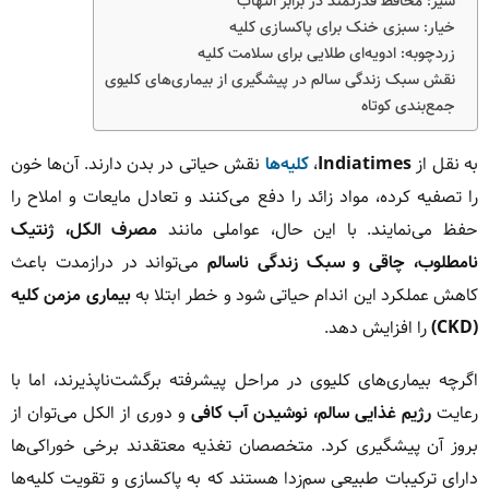
سیر: محافظ قدرتمند در برابر التهاب
خیار: سبزی خنک برای پاکسازی کلیه
زردچوبه: ادویه‌ای طلایی برای سلامت کلیه
نقش سبک زندگی سالم در پیشگیری از بیماری‌های کلیوی
جمع‌بندی کوتاه
به نقل از
Indiatimes
،
کلیه‌ها
نقش حیاتی در بدن دارند. آن‌ها خون
را تصفیه کرده، مواد زائد را دفع می‌کنند و تعادل مایعات و املاح را
حفظ می‌نمایند. با این حال، عواملی مانند
مصرف الکل، ژنتیک
نامطلوب، چاقی و سبک زندگی ناسالم
می‌تواند در درازمدت باعث
کاهش عملکرد این اندام حیاتی شود و خطر ابتلا به
بیماری مزمن کلیه
(CKD)
را افزایش دهد.
اگرچه بیماری‌های کلیوی در مراحل پیشرفته برگشت‌ناپذیرند، اما با
رعایت
رژیم غذایی سالم، نوشیدن آب کافی
و دوری از الکل می‌توان از
بروز آن پیشگیری کرد. متخصصان تغذیه معتقدند برخی خوراکی‌ها
دارای ترکیبات طبیعی سم‌زدا هستند که به پاکسازی و تقویت کلیه‌ها