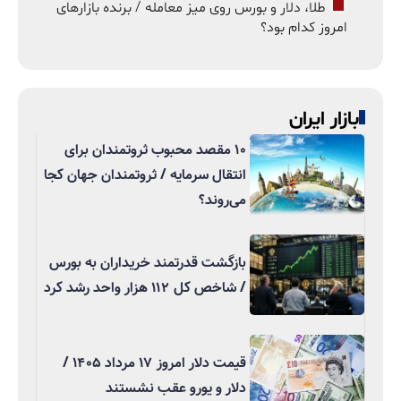
طلا، دلار و بورس روی میز معامله / برنده بازارهای
امروز کدام بود؟
بازار ایران
۱۰ مقصد محبوب ثروتمندان برای
انتقال سرمایه / ثروتمندان جهان کجا
می‌روند؟
بازگشت قدرتمند خریداران به بورس
/ شاخص کل ۱۱۲ هزار واحد رشد کرد
قیمت دلار امروز ۱۷ مرداد ۱۴۰۵ /
دلار و یورو عقب نشستند