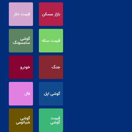
بازار مسکن
قیمت دلار
گوشی
قیمت سکه
سامسونگ
جنگ
خودرو
گوشی اپل
فال
قیمت
گوشی
گوشی
شیائومی