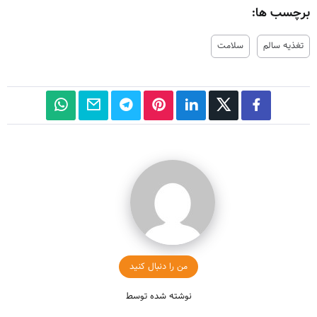
برچسب ها:
تغذیه سالم
سلامت
من را دنبال کنید
نوشته شده توسط