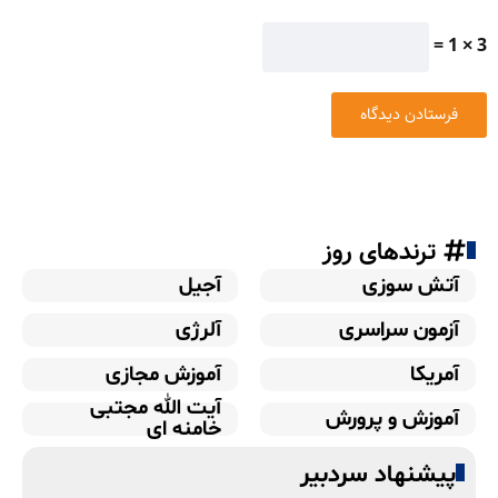
3 × 1 =
ترندهای روز
آتش سوزی
آجیل
آزمون سراسری
آلرژی
آمریکا
آموزش مجازی
آیت الله مجتبی
آموزش و پرورش
خامنه ای
پیشنهاد سردبیر