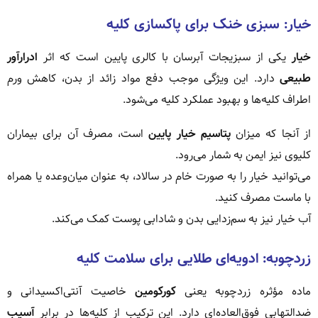
خیار: سبزی خنک برای پاکسازی کلیه
خیار
یکی از سبزیجات آبرسان با کالری پایین است که اثر
ادرارآور
طبیعی
دارد. این ویژگی موجب دفع مواد زائد از بدن، کاهش ورم
اطراف کلیه‌ها و بهبود عملکرد کلیه می‌شود.
از آنجا که میزان
پتاسیم خیار پایین
است، مصرف آن برای بیماران
کلیوی نیز ایمن به شمار می‌رود.
می‌توانید خیار را به صورت خام در سالاد، به عنوان میان‌وعده یا همراه
با ماست مصرف کنید.
آب خیار نیز به سم‌زدایی بدن و شادابی پوست کمک می‌کند.
زردچوبه: ادویه‌ای طلایی برای سلامت کلیه
ماده مؤثره زردچوبه یعنی
کورکومین
خاصیت آنتی‌اکسیدانی و
ضدالتهابی فوق‌العاده‌ای دارد. این ترکیب از کلیه‌ها در برابر
آسیب