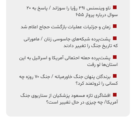
ناو وینسنس ۲۹۱ رؤیا را سوزاند / پاسخ به ۲۰
سوال درباره پرواز ۶۵۵
زمان و جزئیات عملیات بازگشت حجاج اعلام شد
پشت‌پرده شبکه‌های جاسوسی زنان / مامورانی
که تاریخ جنگ را تغییر دادند
پشت‌پرده حمله احتمالی آمریکا و اسرائیل به این
استان‌ها لو رفت
برندگان پنهان جنگ خاورمیانه / جنگ ۷۰ روزه چه
کسانی را ثروتمند کرد؟
افشاگری تازه مسعود پزشکیان از سناریوی جنگ
آمریکا/ چه چیزی در حال تغییر است؟